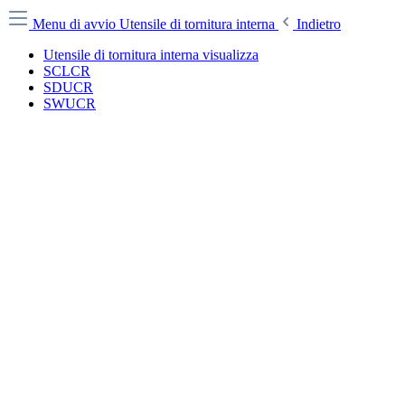
Menu di avvio
Utensile di tornitura interna
Indietro
Utensile di tornitura interna visualizza
SCLCR
SDUCR
SWUCR