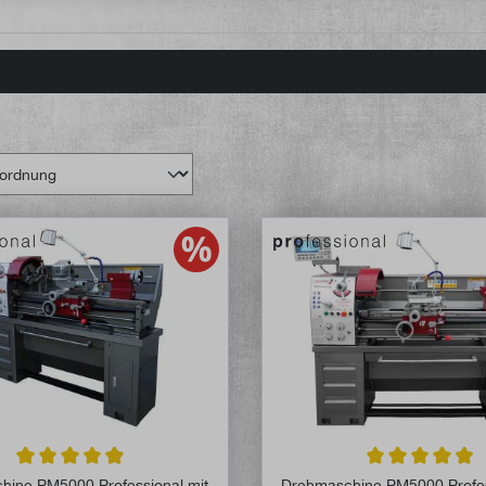
Durchschnittliche Bewertung von 4.8 von 5 Sternen
Durchschnittlich
hine PM5000 Professional mit
Drehmaschine PM5000 Profes