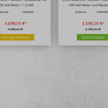
00 Volt Motor / 1,5 kW
400 Volt Motor und Mess
tikel-Nr:
15000400
Artikel-Nr:
1500040
4.699,00 €*
5.595,00 €*
4.999,00 €*
5.795,00 €*
Geringer Bestand
Sofort lieferbar