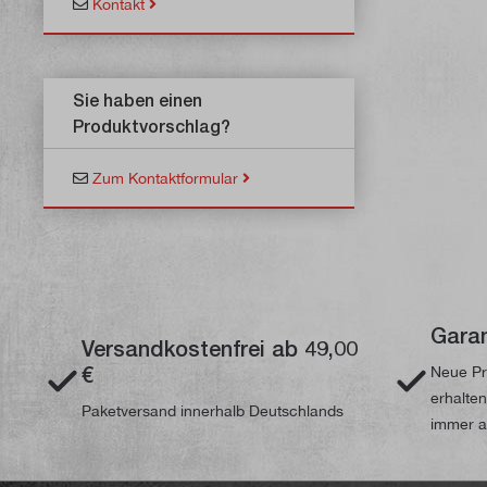
Kontakt
Sie haben einen
Produktvorschlag?
Zum Kontaktformular
Garan
Versandkostenfrei ab 49,00
€
Neue Pr
erhalte
Paketversand innerhalb Deutschlands
immer a