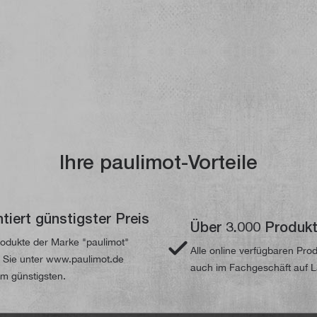
Ihre paulimot-Vorteile
tiert günstigster Preis
Über 3.000 Produk
odukte der Marke "paulimot"
Alle online verfügbaren Pro
n Sie unter www.paulimot.de
auch im Fachgeschäft auf 
m günstigsten.