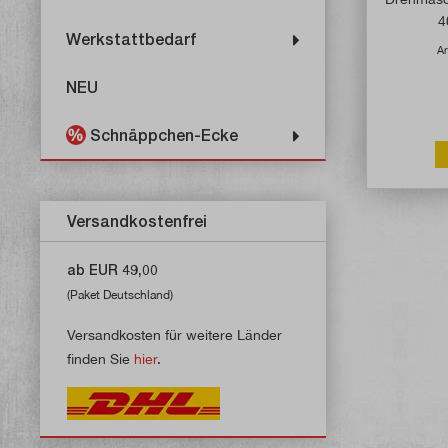
4
Werkstattbedarf
Ar
NEU
Schnäppchen-Ecke
Versandkostenfrei
ab EUR 49,00
(Paket Deutschland)
Versandkosten für weitere Länder
finden Sie
hier
.