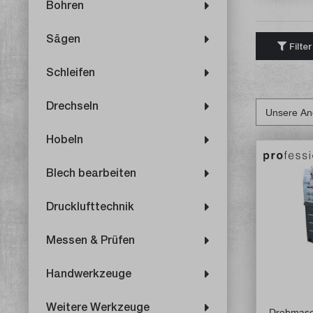
Bohren
Sägen
Filter
Schleifen
Drechseln
Hobeln
Blech bearbeiten
Drucklufttechnik
Messen & Prüfen
Handwerkzeuge
Weitere Werkzeuge
Drehmasc