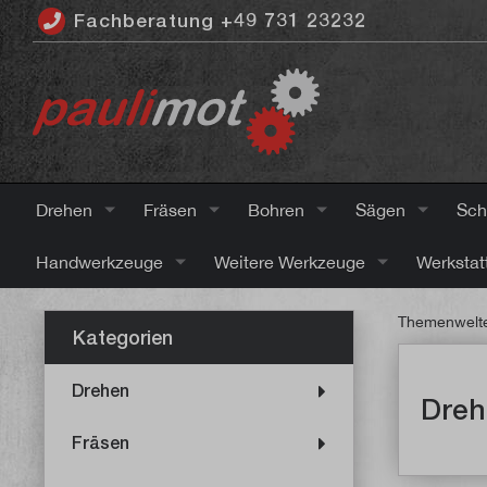
Fachberatung +49 731 23232
inhalt springen
Drehen
Fräsen
Bohren
Sägen
Sch
Handwerkzeuge
Weitere Werkzeuge
Werkstat
Themenwelt
Kategorien
Drehen
Dreh
Fräsen