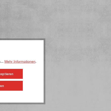
...
Mehr Informationen
.
zeptieren
ren