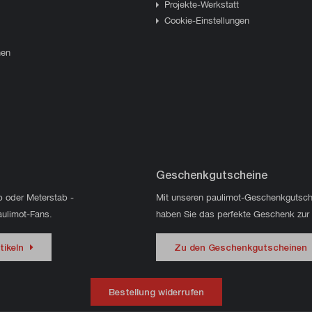
Projekte-Werkstatt
Cookie-Einstellungen
hen
Geschenkgutscheine
p oder Meterstab -
Mit unseren paulimot-Geschenkgutsch
aulimot-Fans.
haben Sie das perfekte Geschenk zur
tikeln
Zu den Geschenkgutscheinen
Bestellung widerrufen