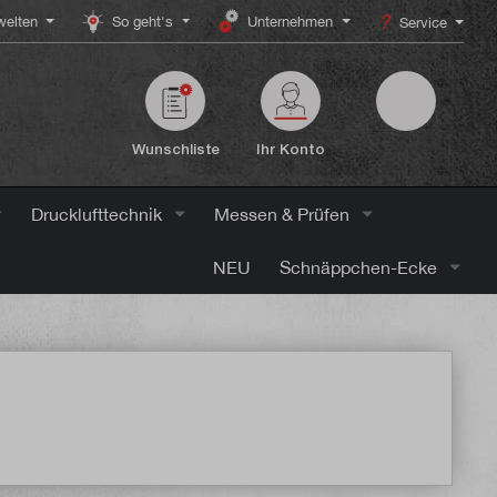
elten
So geht's
Unternehmen
Service
Wunschliste
Ihr Konto
Drucklufttechnik
Messen & Prüfen
NEU
Schnäppchen-Ecke