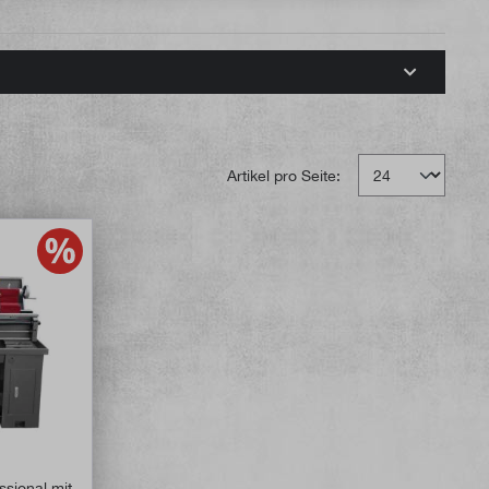
Artikel pro Seite:
e Bewertung von 4.8 von 5 Sternen
sional mit