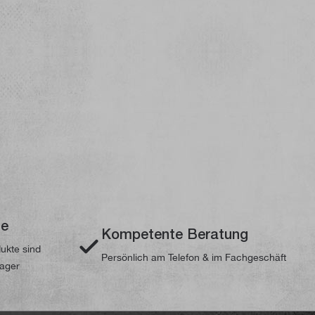
te
Kompetente Beratung
dukte sind
Persönlich am Telefon & im Fachgeschäft
Lager