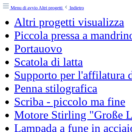
Menu di avvio
Altri progetti
Indietro
Altri progetti visualizza
Piccola pressa a mandrin
Portauovo
Scatola di latta
Supporto per l'affilatura d
Penna stilografica
Scriba - piccolo ma fine
Motore Stirling "Große 
Lampada a fune in acciai