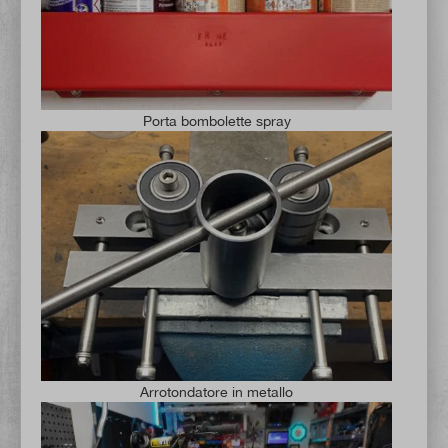
Porta bombolette spray
Arrotondatore in metallo