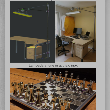
Lampada a fune in acciaio inox