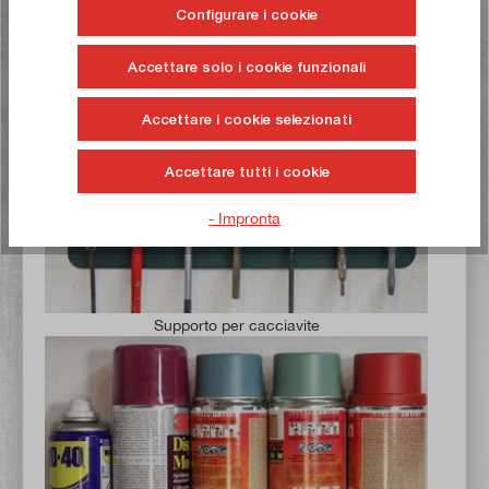
Configurare i cookie
Porta rubinetti con PM5000
Accettare solo i cookie funzionali
Accettare i cookie selezionati
Accettare tutti i cookie
- Impronta
Supporto per cacciavite