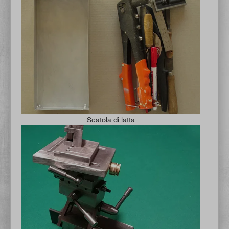
Scatola di latta