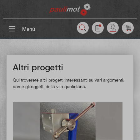
ntenuto principale
Menü
Altri progetti
Qui troverete altri progetti interessanti su vari argomenti,
come gli oggetti della vita quotidiana.