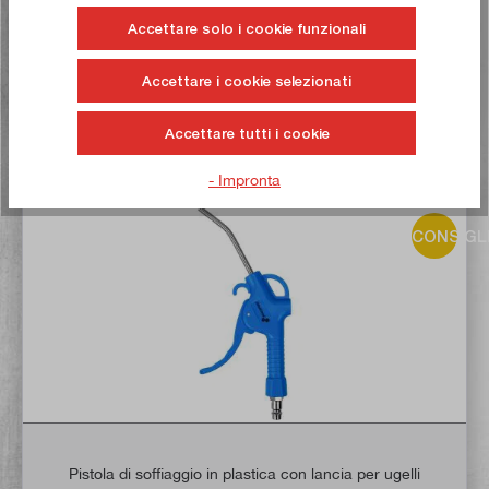
Tempo di consegna: 1-3 giorni lavorativi **
Accettare solo i cookie funzionali
Nel carrello
Accettare i cookie selezionati
Alla lista dei desideri
Accettare tutti i cookie
- Impronta
Comprate ora!
CONSIGL
Pistola di soffiaggio in plastica con lancia per ugelli