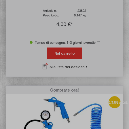
Articolo n:
23802
Peso lordo:
0,147 kg
4,00 €*
Tempo di consegna: 1-3 giorni lavorativi **
Nel carrello
Alla lista dei desideri
Comprate ora!
CONSIGL