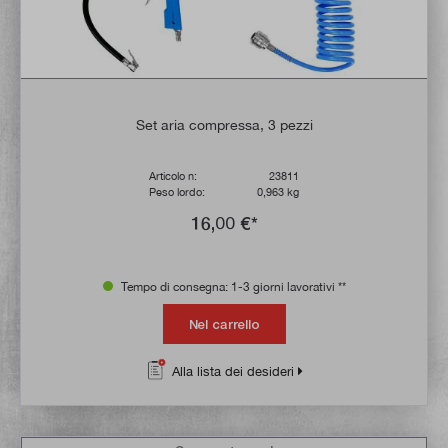
Set aria compressa, 3 pezzi
Articolo n:
23811
Peso lordo:
0,963 kg
16,00 €*
Tempo di consegna: 1-3 giorni lavorativi **
Nel carrello
Alla lista dei desideri