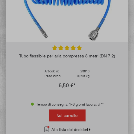
Valutazione media di 5 su 5 stelle
Tubo flessibile per aria compressa 8 metri (DN 7,2)
Articolo n:
23810
Peso lordo:
0,393 kg
8,50 €*
Tempo di consegna: 1-3 giorni lavorativi **
Nel carrello
Alla lista dei desideri