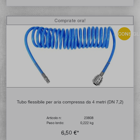
Comprate ora!
CONSIGL
Tubo flessibile per aria compressa da 4 metri (DN 7,2)
Articolo n:
23808
Peso lordo:
0,222 kg
6,50 €*