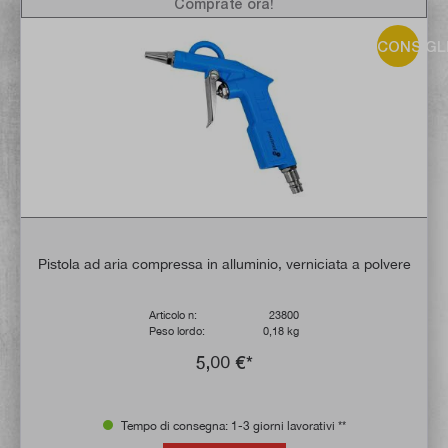
Comprate ora!
CONSIGL
Pistola ad aria compressa in alluminio, verniciata a polvere
Articolo n:
23800
Peso lordo:
0,18 kg
5,00 €*
Tempo di consegna: 1-3 giorni lavorativi **