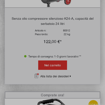
Senza olio compressore silenzioso K24-A, capacità del
serbatoio 24 litri
Articolo n:
80512
Peso lordo:
22 kg
122,00 €*
Tempo di consegna: 1-3 giorni lavorativi **
Nel carrello
Alla lista dei desideri
Comprate ora!