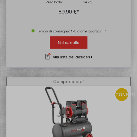
Peso lordo:
14 kg
89,90 €*
Tempo di consegna: 1-3 giorni lavorativi **
Nel carrello
Alla lista dei desideri
Comprate ora!
CONSIGL