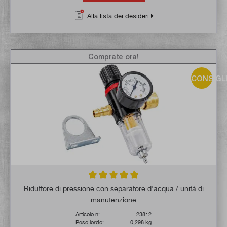
Alla lista dei desideri
Comprate ora!
CONSIGL
Valutazione media di 5 su 5 stelle
Riduttore di pressione con separatore d'acqua / unità di
manutenzione
Articolo n:
23812
Peso lordo:
0,298 kg