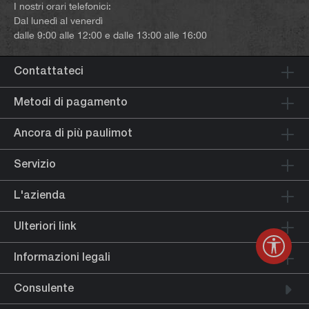
I nostri orari telefonici:
Dal lunedì al venerdì
dalle 9:00 alle 12:00 e dalle 13:00 alle 16:00
Contattateci
Metodi di pagamento
Ancora di più paulimot
Servizio
L'azienda
Ulteriori link
Mostr
Informazioni legali
Consulente