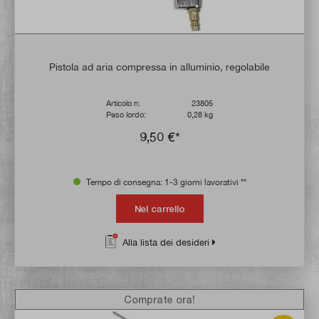
Pistola ad aria compressa in alluminio, regolabile
Articolo n:
23805
Peso lordo:
0,28 kg
9,50 €*
Tempo di consegna: 1-3 giorni lavorativi **
Nel carrello
Alla lista dei desideri
Comprate ora!