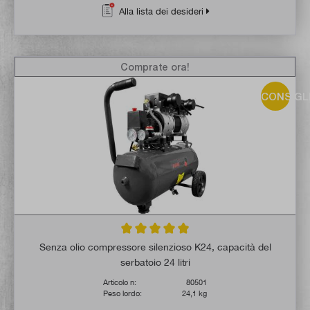
Alla lista dei desideri
Comprate ora!
CONSIGL
Valutazione media di 5 su 5 stelle
Senza olio compressore silenzioso K24, capacità del
serbatoio 24 litri
Articolo n:
80501
Peso lordo:
24,1 kg