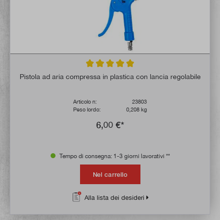
Valutazione media di 5 su 5 stelle
Pistola ad aria compressa in plastica con lancia regolabile
Articolo n:
23803
Peso lordo:
0,208 kg
6,00 €*
Tempo di consegna: 1-3 giorni lavorativi **
Nel carrello
Alla lista dei desideri