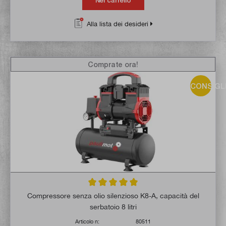
Nel carrello
Alla lista dei desideri
Comprate ora!
CONSIGL
Valutazione media di 5 su 5 stelle
Compressore senza olio silenzioso K8-A, capacità del
serbatoio 8 litri
Articolo n:
80511