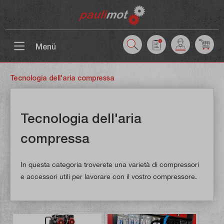
ntenuto principale
Menü
Tecnologia dell'aria compressa
Tecnologia dell'aria
compressa
In questa categoria troverete una varietà di compressori
e accessori utili per lavorare con il vostro compressore.