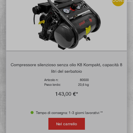
CONSIGL
Compressore silenzioso senza olio K8 Kompakt, capacità 8
litri del serbatoio
Articolo n:
80500
Peso lordo:
20,6 kg
143,00 €*
Tempo di consegna: 1-3 giorni lavorativi **
Nel carrello