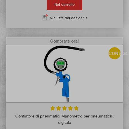
Nel carrello
Alla lista dei desideri
Comprate ora!
CONSIGL
Valutazione media di 5 su 5 stelle
Gonfiatore di pneumatici Manometro per pneumaticili,
digitale