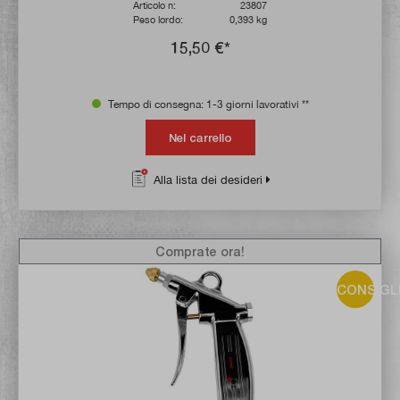
Articolo n:
23807
Peso lordo:
0,393 kg
15,50 €*
Tempo di consegna: 1-3 giorni lavorativi **
Nel carrello
Alla lista dei desideri
Comprate ora!
CONSIGL