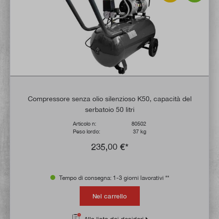
Compressore senza olio silenzioso K50, capacità del
serbatoio 50 litri
Articolo n:
80502
Peso lordo:
37 kg
235,00 €*
Tempo di consegna: 1-3 giorni lavorativi **
Nel carrello