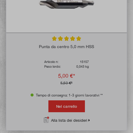
Valutazione media di 5 su 5 stelle
Punta da centro 5,0 mm HSS
Articolo n:
15157
Peso lordo:
0,043 kg
5,00 €*
5,50 €*
Tempo di consegna: 1-3 giorni lavorativi **
Nel carrello
Alla lista dei desideri