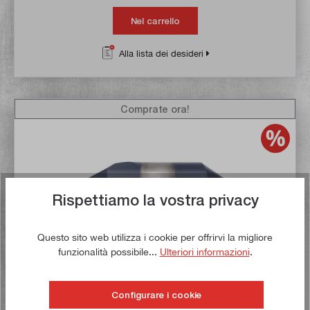
Nel carrello
Alla lista dei desideri
Comprate ora!
Rispettiamo la vostra privacy
Questo sito web utilizza i cookie per offrirvi la migliore
funzionalità possibile...
Ulteriori informazioni
.
Punta da centro 10,0 mm rivestita in TiAlN
Configurare i cookie