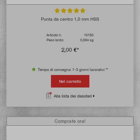
Valutazione media di 5 su 5 stelle
Punta da centro 1,0 mm HSS
Articolo n:
15150
Peso lordo:
0,004 kg
2,00 €*
Tempo di consegna: 1-3 giorni lavorativi **
Nel carrello
Alla lista dei desideri
Comprate ora!