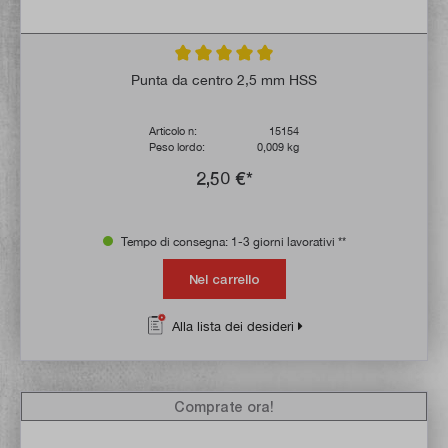
Valutazione media di 5 su 5 stelle
Punta da centro 2,5 mm HSS
Articolo n:
15154
Peso lordo:
0,009 kg
2,50 €*
Tempo di consegna: 1-3 giorni lavorativi **
Nel carrello
Alla lista dei desideri
Comprate ora!