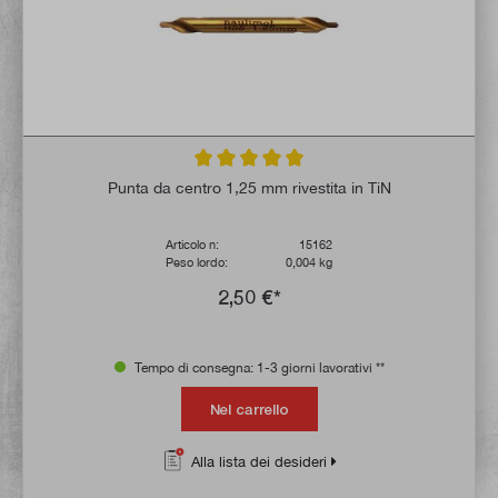
Valutazione media di 5 su 5 stelle
Punta da centro 1,25 mm rivestita in TiN
Articolo n:
15162
Peso lordo:
0,004 kg
2,50 €*
Tempo di consegna: 1-3 giorni lavorativi **
Nel carrello
Alla lista dei desideri