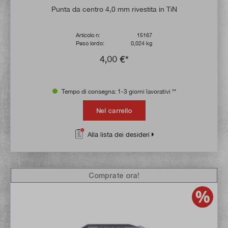
Valutazione media di 5 su 5 stelle
Punta da centro 4,0 mm rivestita in TiN
Articolo n:
15167
Peso lordo:
0,024 kg
4,00 €*
Tempo di consegna: 1-3 giorni lavorativi **
Nel carrello
Alla lista dei desideri
Comprate ora!