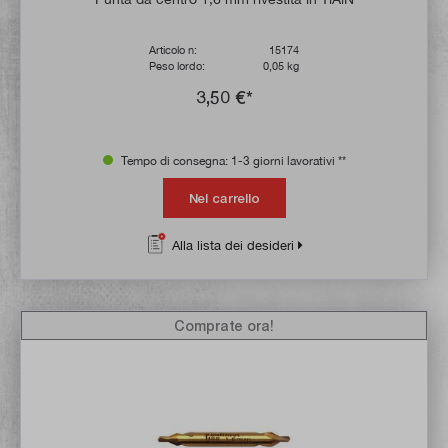
Articolo n:
15174
Peso lordo:
0,05 kg
3,50 €*
Tempo di consegna: 1-3 giorni lavorativi **
Nel carrello
Alla lista dei desideri
Comprate ora!