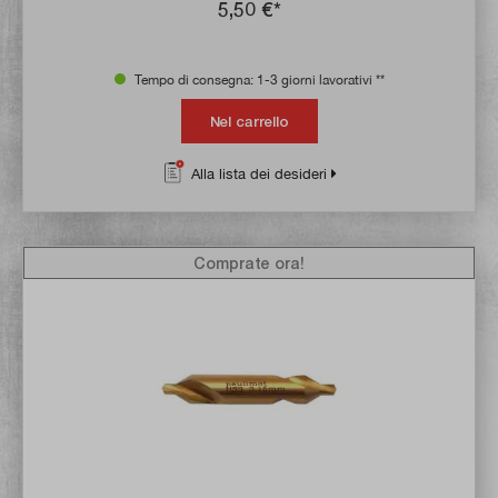
5,50 €*
Tempo di consegna: 1-3 giorni lavorativi **
Nel carrello
Alla lista dei desideri
Comprate ora!