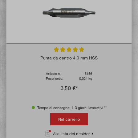
Valutazione media di 5 su 5 stelle
Punta da centro 4,0 mm HSS
Articolo n:
15156
Peso lordo:
0,024 kg
3,50 €*
Tempo di consegna: 1-3 giorni lavorativi **
Nel carrello
Alla lista dei desideri