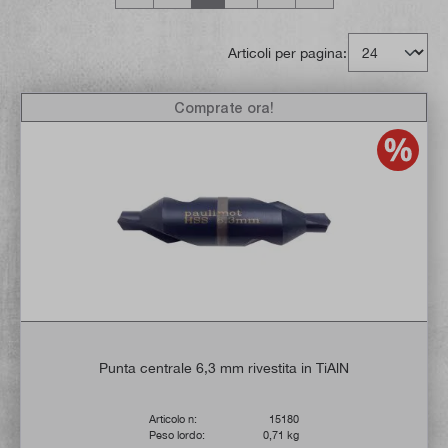
Articoli per pagina:
Comprate ora!
Punta centrale 6,3 mm rivestita in TiAlN
Articolo n:
15180
Peso lordo:
0,71 kg