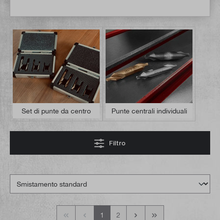
Set di punte da centro
Punte centrali individuali
Filtro
1
2