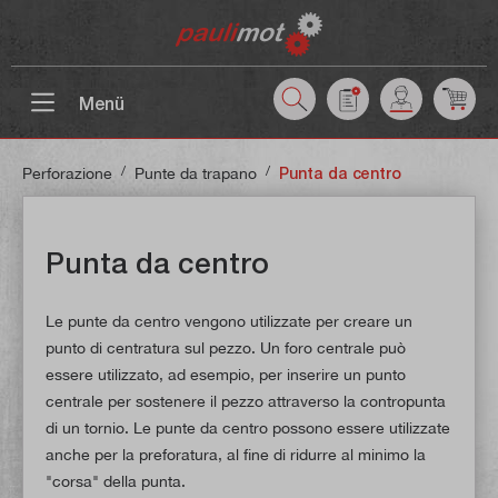
ntenuto principale
Menü
/
/
Perforazione
Punte da trapano
Punta da centro
Punta da centro
Le punte da centro vengono utilizzate per creare un
punto di centratura sul pezzo. Un foro centrale può
essere utilizzato, ad esempio, per inserire un punto
centrale per sostenere il pezzo attraverso la contropunta
di un tornio. Le punte da centro possono essere utilizzate
anche per la preforatura, al fine di ridurre al minimo la
"corsa" della punta.