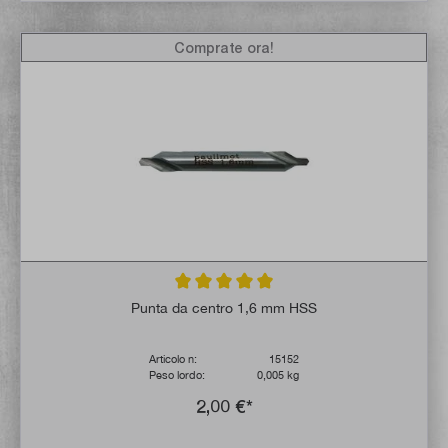
Comprate ora!
Valutazione media di 5 su 5 stelle
Punta da centro 1,6 mm HSS
Articolo n:
15152
Peso lordo:
0,005 kg
2,00 €*