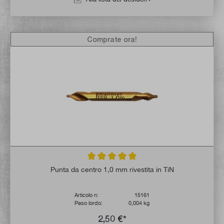
Comprate ora!
Valutazione media di 5 su 5 stelle
Punta da centro 1,0 mm rivestita in TiN
Articolo n:
15161
Peso lordo:
0,004 kg
2,50 €*