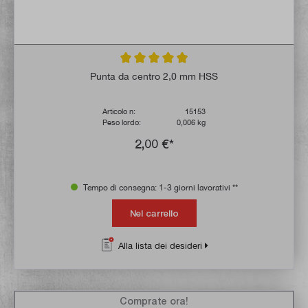
Valutazione media di 4.9 su 5 stelle
Punta da centro 2,0 mm HSS
Articolo n:
15153
Peso lordo:
0,006 kg
2,00 €*
Tempo di consegna: 1-3 giorni lavorativi **
Nel carrello
Alla lista dei desideri
Comprate ora!