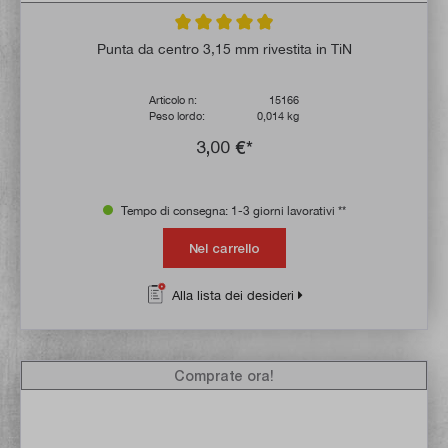
Valutazione media di 4.8 su 5 stelle
Punta da centro 3,15 mm rivestita in TiN
Articolo n:
15166
Peso lordo:
0,014 kg
3,00 €*
Tempo di consegna: 1-3 giorni lavorativi **
Nel carrello
Alla lista dei desideri
Comprate ora!