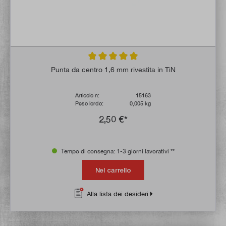
Valutazione media di 5 su 5 stelle
Punta da centro 1,6 mm rivestita in TiN
Articolo n:
15163
Peso lordo:
0,005 kg
2,50 €*
Tempo di consegna: 1-3 giorni lavorativi **
Nel carrello
Alla lista dei desideri