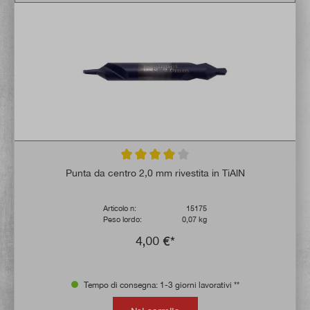
Valutazione media di 4 su 5 stelle
Punta da centro 2,0 mm rivestita in TiAlN
Articolo n:
15175
Peso lordo:
0,07 kg
4,00 €*
Tempo di consegna: 1-3 giorni lavorativi **