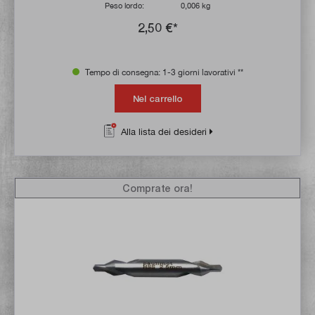
Peso lordo:
0,006 kg
2,50 €*
Tempo di consegna: 1-3 giorni lavorativi **
Nel carrello
Alla lista dei desideri
Comprate ora!