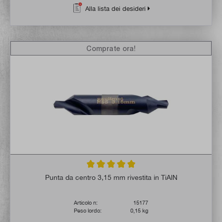
Alla lista dei desideri
Comprate ora!
Valutazione media di 5 su 5 stelle
Punta da centro 3,15 mm rivestita in TiAlN
Articolo n:
15177
Peso lordo:
0,15 kg