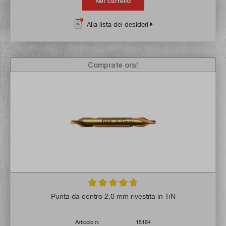
Nel carrello
Alla lista dei desideri
Comprate ora!
Valutazione media di 4.8 su 5 stelle
Punta da centro 2,0 mm rivestita in TiN
Articolo n:
15164