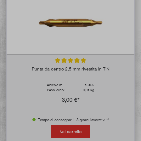
Valutazione media di 5 su 5 stelle
Punta da centro 2,5 mm rivestita in TiN
Articolo n:
15165
Peso lordo:
0,01 kg
3,00 €*
Tempo di consegna: 1-3 giorni lavorativi **
Nel carrello