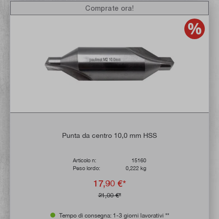
Comprate ora!
Punta da centro 10,0 mm HSS
Articolo n:
15160
Peso lordo:
0,222 kg
17,90 €*
21,00 €*
Tempo di consegna: 1-3 giorni lavorativi **