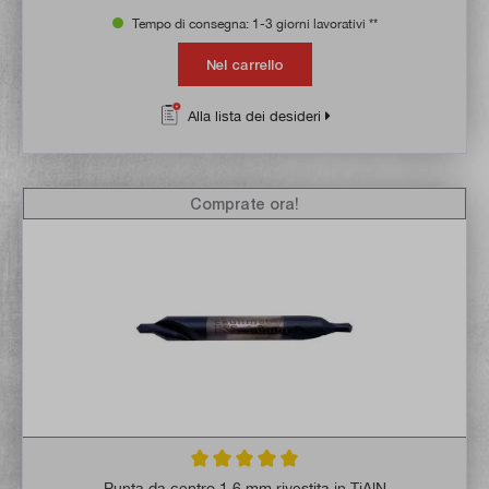
Tempo di consegna: 1-3 giorni lavorativi **
Nel carrello
Alla lista dei desideri
Comprate ora!
Valutazione media di 5 su 5 stelle
Punta da centro 1,6 mm rivestita in TiAlN