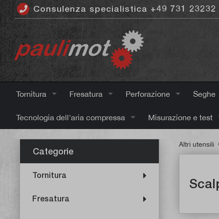
Consulenza specialistica +49 731 23232
ntenuto principale
Tornitura
Fresatura
Perforazione
Seghe
Tecnologia dell'aria compressa
Misurazione e test
Altri utensili
Categorie
Tornitura
Scal
Fresatura