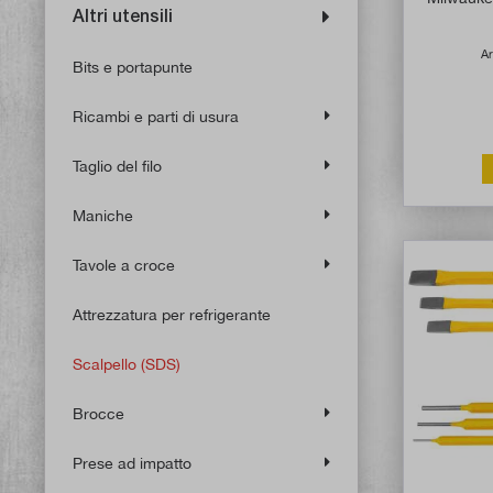
Altri utensili
Ar
Bits e portapunte
Ricambi e parti di usura
Taglio del filo
Maniche
Tavole a croce
Attrezzatura per refrigerante
Scalpello (SDS)
Brocce
Prese ad impatto