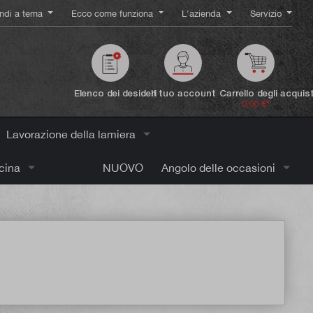
ndi a tema
Ecco come funziona
L'azienda
Servizio
Elenco dei desideri
Il tuo account
Carrello degli acquist
0,00 €*
Lavorazione della lamiera
icina
NUOVO
Angolo delle occasioni