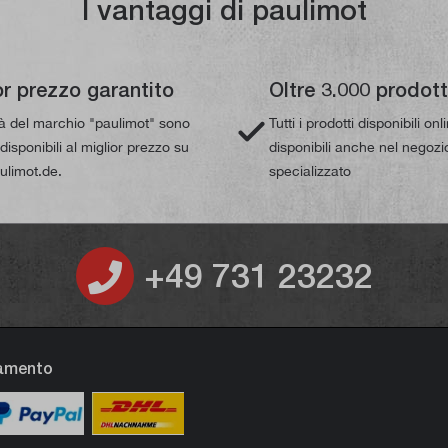
I vantaggi di paulimot
or prezzo garantito
Oltre 3.000 prodott
tà del marchio "paulimot" sono
Tutti i prodotti disponibili on
isponibili al miglior prezzo su
disponibili anche nel negozi
limot.de.
specializzato
+49 731 23232
gamento