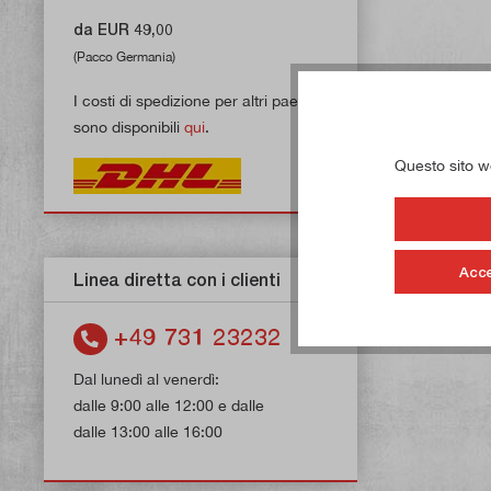
da EUR 49,00
(Pacco Germania)
I costi di spedizione per altri paesi
sono disponibili
qui
.
Questo sito web
Acce
Linea diretta con i clienti
+49 731 23232
Dal lunedì al venerdì:
dalle 9:00 alle 12:00 e dalle
dalle 13:00 alle 16:00