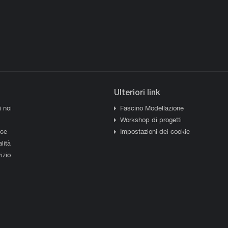
Ulteriori link
i noi
Fascino Modellazione
Workshop di progetti
sce
Impostazioni dei cookie
lità
izio