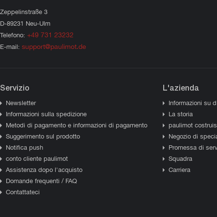
Zeppelinstraße 3
D-89231 Neu-Ulm
+49 731 23232
Telefono:
support@paulimot.de
E-mail:
Servizio
L'azienda
Newsletter
Informazioni su d
Informazioni sulla spedizione
La storia
Metodi di pagamento e informazioni di pagamento
paulimot costrui
Suggerimento sul prodotto
Negozio di specia
Notifica push
Promessa di serv
conto cliente paulimot
Squadra
Assistenza dopo l'acquisto
Carriera
Domande frequenti / FAQ
Contattateci