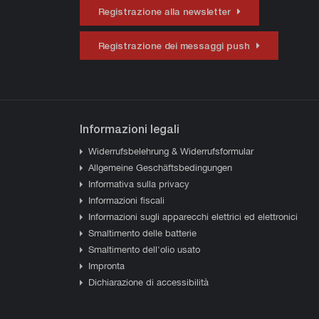
Registrazione alla newsletter
Registrazione dei messaggi push
Informazioni legali
Widerrufsbelehrung & Widerrufsformular
Allgemeine Geschäftsbedingungen
Informativa sulla privacy
Informazioni fiscali
Informazioni sugli apparecchi elettrici ed elettronici
Smaltimento delle batterie
Smaltimento dell'olio usato
Impronta
Dichiarazione di accessibilità