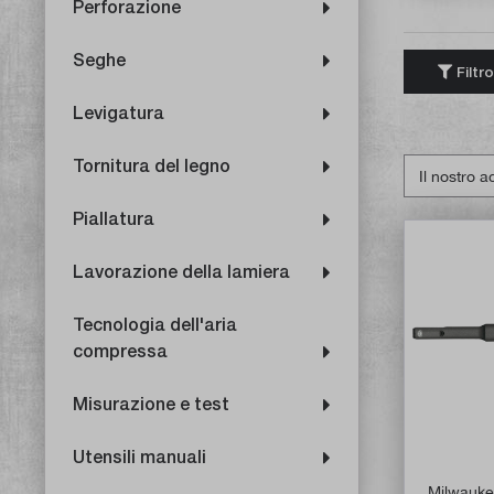
Perforazione
Seghe
Filtro
Levigatura
Tornitura del legno
Piallatura
Lavorazione della lamiera
Tecnologia dell'aria
compressa
Misurazione e test
Utensili manuali
Milwauke