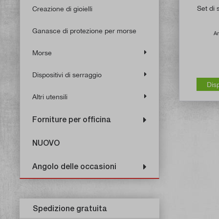
Set di 
Creazione di gioielli
Ganasce di protezione per morse
Ar
Morse
Dispositivi di serraggio
Dis
Altri utensili
Forniture per officina
NUOVO
Angolo delle occasioni
Spedizione gratuita