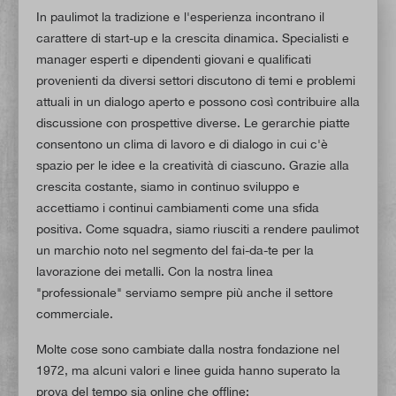
In paulimot la tradizione e l'esperienza incontrano il
carattere di start-up e la crescita dinamica. Specialisti e
manager esperti e dipendenti giovani e qualificati
provenienti da diversi settori discutono di temi e problemi
attuali in un dialogo aperto e possono così contribuire alla
discussione con prospettive diverse. Le gerarchie piatte
consentono un clima di lavoro e di dialogo in cui c'è
spazio per le idee e la creatività di ciascuno. Grazie alla
crescita costante, siamo in continuo sviluppo e
accettiamo i continui cambiamenti come una sfida
positiva. Come squadra, siamo riusciti a rendere paulimot
un marchio noto nel segmento del fai-da-te per la
lavorazione dei metalli. Con la nostra linea
"professionale" serviamo sempre più anche il settore
commerciale.
Molte cose sono cambiate dalla nostra fondazione nel
1972, ma alcuni valori e linee guida hanno superato la
prova del tempo sia online che offline: