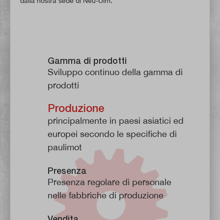
dalla nostra sede di Neu-Ulm.
Gamma di prodotti
Sviluppo continuo della gamma di
prodotti
Produzione
principalmente in paesi asiatici ed
europei secondo le specifiche di
paulimot
Presenza
Presenza regolare di personale
nelle fabbriche di produzione
Vendita