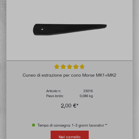
Valutazione media di 4.8 su 5 stelle
Cuneo di estrazione per cono Morse MK1+MK2
Articolo n:
23016
Peso lordo:
0,086 kg
2,00 €*
Tempo di consegna: 1-3 giorni lavorativi **
Nel carrello