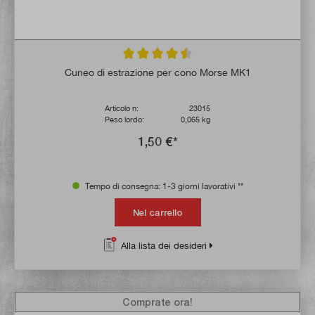
Valutazione media di 4.5 su 5 stelle
Cuneo di estrazione per cono Morse MK1
Articolo n:
23015
Peso lordo:
0,065 kg
1,50 €*
Tempo di consegna: 1-3 giorni lavorativi **
Nel carrello
Alla lista dei desideri
Comprate ora!