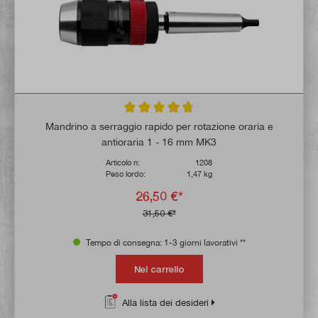
Valutazione media di 4.7 su 5 stelle
Mandrino a serraggio rapido per rotazione oraria e
antioraria 1 - 16 mm MK3
Articolo n:
1208
Peso lordo:
1,47 kg
26,50 €*
31,50 €*
Tempo di consegna: 1-3 giorni lavorativi **
Nel carrello
Alla lista dei desideri