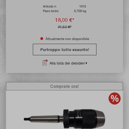
Articolo n:
1015
Peso lordo:
0,709 kg
18,00 €*
21,50 €*
Attualmente non disponibile
Purtroppo tutto esaurito!
Alla lista dei desideri
Comprate ora!