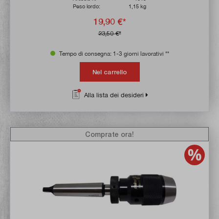
Peso lordo:
1,15 kg
19,90 €*
23,50 €*
Tempo di consegna: 1-3 giorni lavorativi **
Nel carrello
Alla lista dei desideri
Comprate ora!