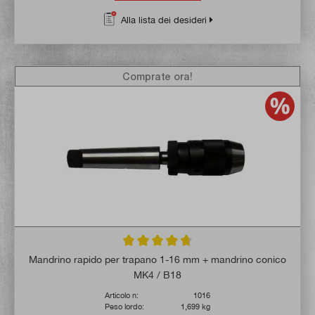
Alla lista dei desideri
Comprate ora!
Valutazione media di 4.8 su 5 stelle
Mandrino rapido per trapano 1-16 mm + mandrino conico
MK4 / B18
Articolo n:
1016
Peso lordo:
1,699 kg