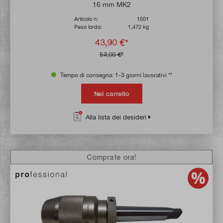
16 mm MK2
Articolo n:
1501
Peso lordo:
1,472 kg
43,90 €*
52,00 €*
Tempo di consegna: 1-3 giorni lavorativi **
Nel carrello
Alla lista dei desideri
Comprate ora!