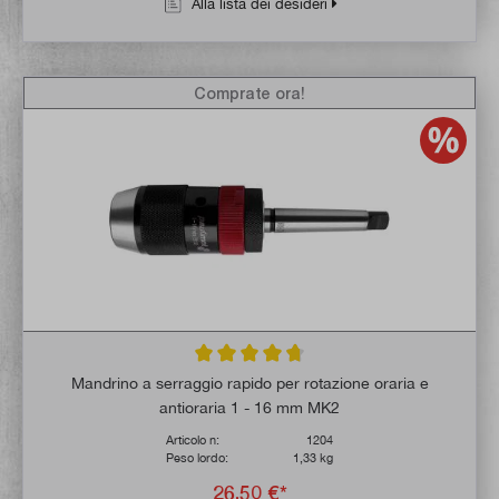
Alla lista dei desideri
Comprate ora!
Valutazione media di 4.7 su 5 stelle
Mandrino a serraggio rapido per rotazione oraria e
antioraria 1 - 16 mm MK2
Articolo n:
1204
Peso lordo:
1,33 kg
26,50 €*