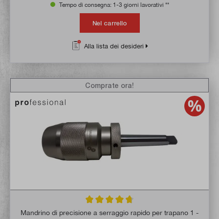
Tempo di consegna: 1-3 giorni lavorativi **
Nel carrello
Alla lista dei desideri
Comprate ora!
Valutazione media di 4.8 su 5 stelle
Mandrino di precisione a serraggio rapido per trapano 1 -