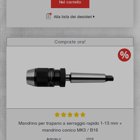
Nel carrello
Alla lista dei desideri
Comprate ora!
Valutazione media di 5 su 5 stelle
Mandrino per trapano a serraggio rapido 1-13 mm +
mandrino conico MK3 / B16
Articolo n:
1019