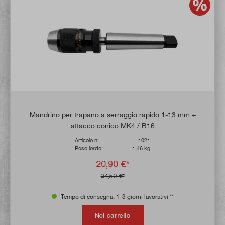
Mandrino per trapano a serraggio rapido 1-13 mm +
attacco conico MK4 / B16
Articolo n:
1021
Peso lordo:
1,46 kg
20,90 €*
24,50 €*
Tempo di consegna: 1-3 giorni lavorativi **
Nel carrello