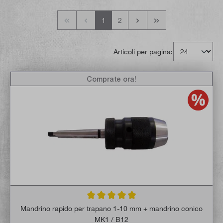
1
2
Articoli per pagina:
Comprate ora!
Valutazione media di 4.9 su 5 stelle
Mandrino rapido per trapano 1-10 mm + mandrino conico
MK1 / B12