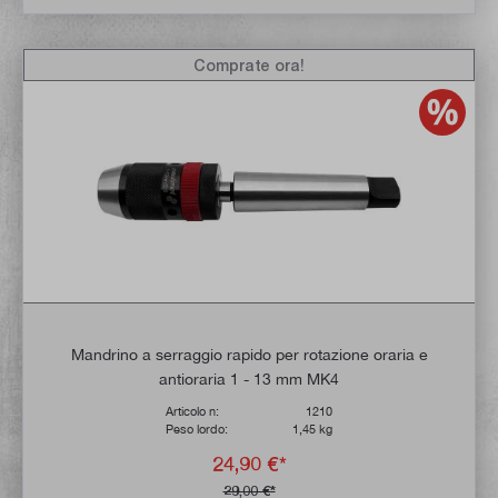
Comprate ora!
Mandrino a serraggio rapido per rotazione oraria e
antioraria 1 - 13 mm MK4
Articolo n:
1210
Peso lordo:
1,45 kg
24,90 €*
29,00 €*