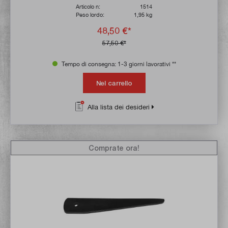
Articolo n:
1514
Peso lordo:
1,95 kg
48,50 €*
57,50 €*
Tempo di consegna: 1-3 giorni lavorativi **
Nel carrello
Alla lista dei desideri
Comprate ora!