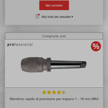
Nel carrello
Alla lista dei desideri
Comprate ora!
Valutazione media di 4.5 su 5 stelle
Mandrino rapido di precisione per trapano 1 - 16 mm MK4