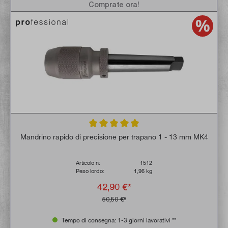
Comprate ora!
Valutazione media di 5 su 5 stelle
Mandrino rapido di precisione per trapano 1 - 13 mm MK4
Articolo n:
1512
Peso lordo:
1,96 kg
42,90 €*
50,50 €*
Tempo di consegna: 1-3 giorni lavorativi **