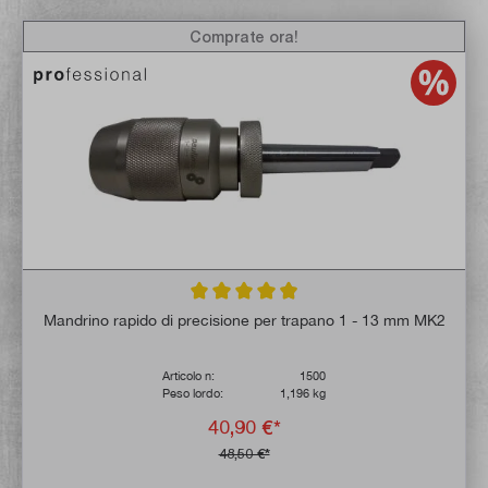
Comprate ora!
Valutazione media di 4.8 su 5 stelle
Mandrino rapido di precisione per trapano 1 - 13 mm MK2
Articolo n:
1500
Peso lordo:
1,196 kg
40,90 €*
48,50 €*