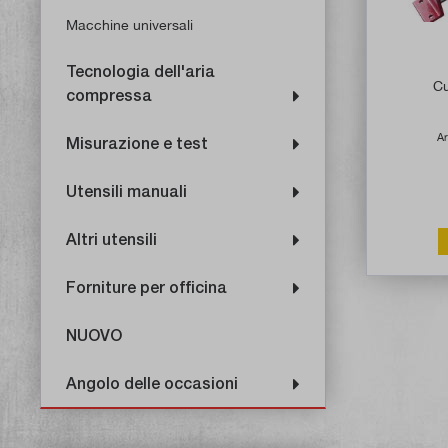
Macchine universali
Tecnologia dell'aria
Cu
compressa
Ar
Misurazione e test
Utensili manuali
Altri utensili
Forniture per officina
NUOVO
Angolo delle occasioni