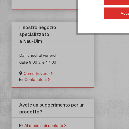
Acce
Il nostro negozio
specializzato
a Neu-Ulm
Dal lunedì al venerdì:
dalle 9:00 alle 17:00
Come trovarci
Contattateci
Avete un suggerimento per un
prodotto?
Al modulo di contatto