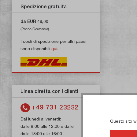
Spedizione gratuita
da EUR 49,00
(Pacco Germania)
I costi di spedizione per altri paesi
sono disponibili
qui
.
Linea diretta con i clienti
+49 731 23232
Dal lunedì al venerdì:
Questo sito web
dalle 9:00 alle 12:00 e dalle
dalle 13:00 alle 16:00