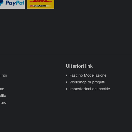
Ulteriori link
i noi
Fascino Modellazione
Workshop di progetti
sce
Impostazioni dei cookie
lità
izio