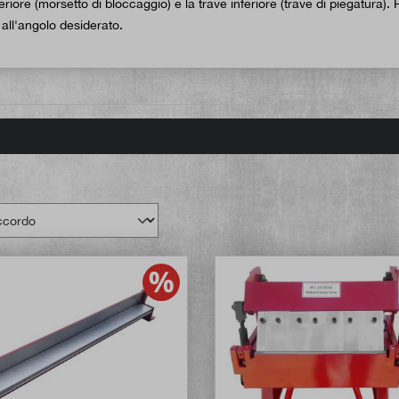
eriore (morsetto di bloccaggio) e la trave inferiore (trave di piegatura)
 all'angolo desiderato.