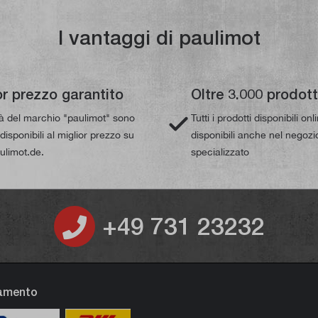
I vantaggi di paulimot
or prezzo garantito
Oltre 3.000 prodott
tà del marchio "paulimot" sono
Tutti i prodotti disponibili on
isponibili al miglior prezzo su
disponibili anche nel negozi
limot.de.
specializzato
+49 731 23232
gamento