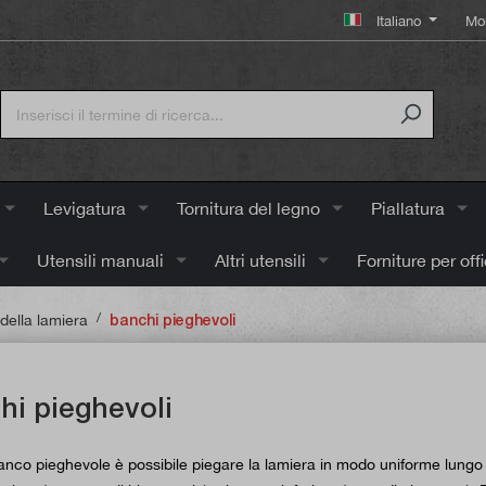
Italiano
Mo
Levigatura
Tornitura del legno
Piallatura
Utensili manuali
Altri utensili
Forniture per off
/
della lamiera
banchi pieghevoli
hi pieghevoli
nco pieghevole è possibile piegare la lamiera in modo uniforme lungo u