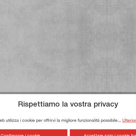
Rispettiamo la vostra privacy
 utilizza i cookie per offrirvi la migliore funzionalità possibile...
Ulterio
Configurare i cookie
Accettare solo i cookie fu