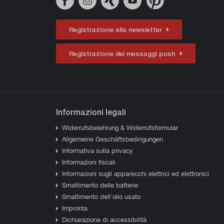
Registrazione alla newsletter
Registrazione dei messaggi push
Informazioni legali
Widerrufsbelehrung & Widerrufsformular
Allgemeine Geschäftsbedingungen
Informativa sulla privacy
Informazioni fiscali
Informazioni sugli apparecchi elettrici ed elettronici
Smaltimento delle batterie
Smaltimento dell'olio usato
Impronta
Dichiarazione di accessibilità