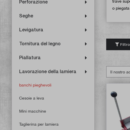
trave sup
Perforazione
o piegata
Seghe
Levigatura
Tornitura del legno
Filtro
Piallatura
Lavorazione della lamiera
banchi pieghevoli
Cesoie a leva
Mini macchine
Taglierina per lamiera