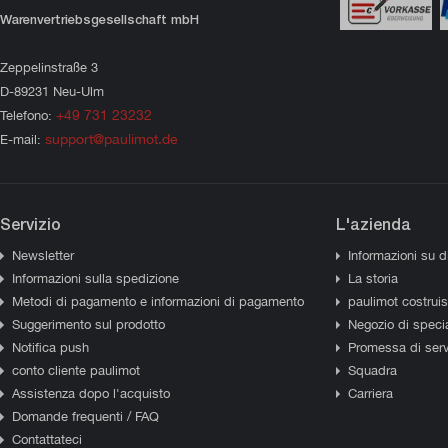
Warenvertriebsgesellschaft mbH
Zeppelinstraße 3
D-89231 Neu-Ulm
+49 731 23232
Telefono:
support@paulimot.de
E-mail:
Servizio
L'azienda
Newsletter
Informazioni su d
Informazioni sulla spedizione
La storia
Metodi di pagamento e informazioni di pagamento
paulimot costrui
Suggerimento sul prodotto
Negozio di specia
Notifica push
Promessa di serv
conto cliente paulimot
Squadra
Assistenza dopo l'acquisto
Carriera
Domande frequenti / FAQ
Contattateci