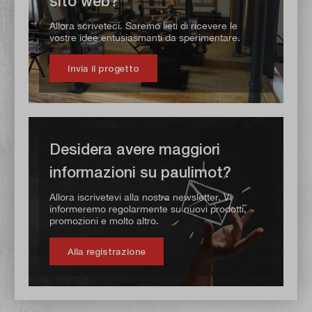
sito web?
Allora scriveteci. Saremo lieti di ricevere le
vostre idee entusiasmanti da sperimentare.
Invia il progetto
Desidera avere maggiori
informazioni su paulimot?
Allora iscrivetevi alla nostra newsletter. Vi
informeremo regolarmente su nuovi prodotti,
promozioni e molto altro.
Alla registrazione