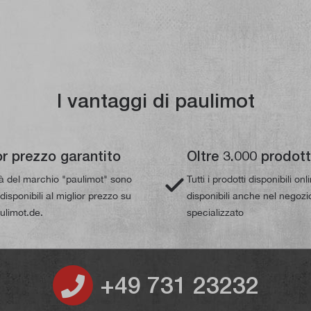
I vantaggi di paulimot
or prezzo garantito
Oltre 3.000 prodott
tà del marchio "paulimot" sono
Tutti i prodotti disponibili on
isponibili al miglior prezzo su
disponibili anche nel negozi
limot.de.
specializzato
+49 731 23232