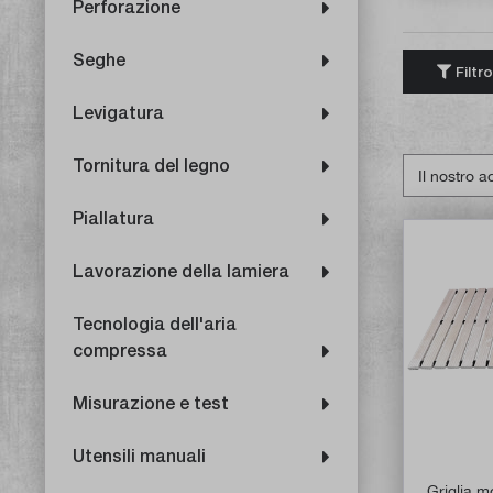
Perforazione
Seghe
Filtro
Levigatura
Tornitura del legno
Piallatura
Lavorazione della lamiera
Tecnologia dell'aria
compressa
Misurazione e test
Utensili manuali
Griglia m