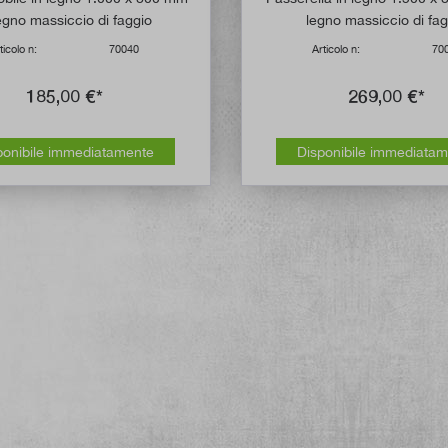
legno massiccio di faggio
legno massiccio di fa
ticolo n:
70040
Articolo n:
70
185,00 €*
269,00 €*
ponibile immediatamente
Disponibile immediata