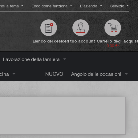
ndi a tema
Ecco come funziona
L'azienda
Servizio
Elenco dei desideri
Il tuo account
Carrello degli acquist
0,00 €*
Lavorazione della lamiera
icina
NUOVO
Angolo delle occasioni