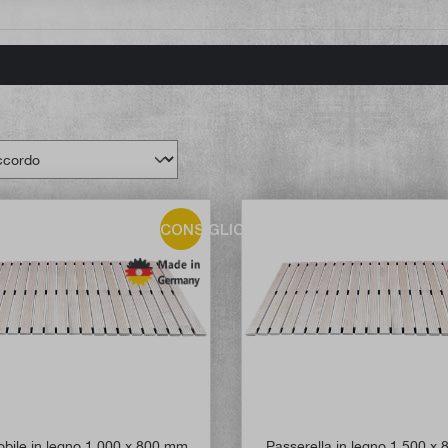
CONSIGLIO!
obile in legno 1.000 x 800 mm
Passerella in legno 1.500 x