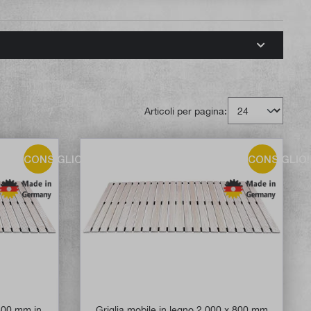
Articoli per pagina:
CONSIGLIO!
CONSIGLIO!
 800 mm in
Griglia mobile in legno 2.000 x 800 mm