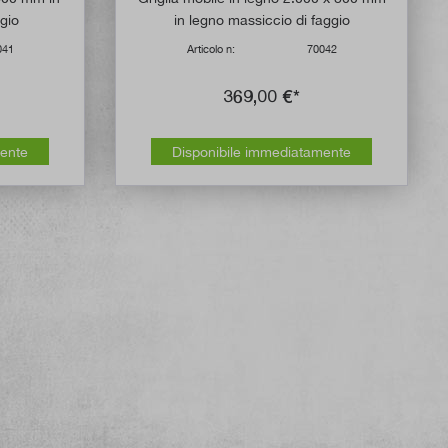
ggio
in legno massiccio di faggio
041
Articolo n:
70042
369,00 €*
mente
Disponibile immediatamente