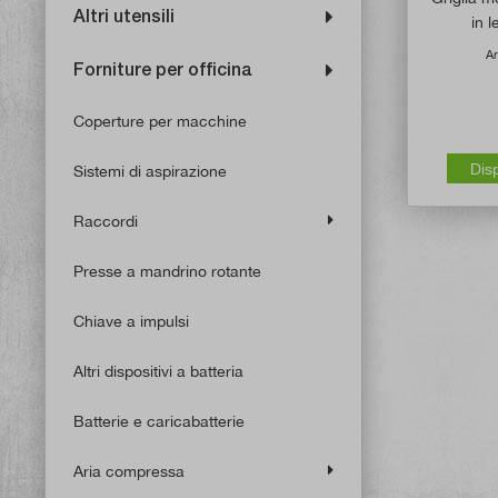
Altri utensili
in 
Ar
Forniture per officina
Coperture per macchine
Dis
Sistemi di aspirazione
Raccordi
Presse a mandrino rotante
Chiave a impulsi
Altri dispositivi a batteria
Batterie e caricabatterie
Aria compressa