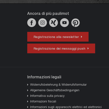
Ancora di più paulimot
Registrazione alla newsletter
Registrazione dei messaggi push
Informazioni legali
Widerrufsbelehrung & Widerrufsformular
Allgemeine Geschäftsbedingungen
Informativa sulla privacy
Informazioni fiscali
Informazioni sugli apparecchi elettrici ed elettronici