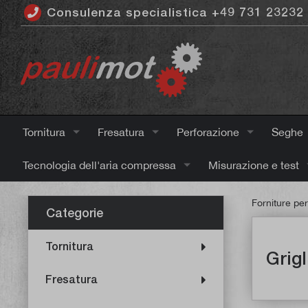
Consulenza specialistica +49 731 23232
ntenuto principale
Tornitura
Fresatura
Perforazione
Seghe
Tecnologia dell'aria compressa
Misurazione e test
Forniture per
Categorie
Tornitura
Grigl
Fresatura