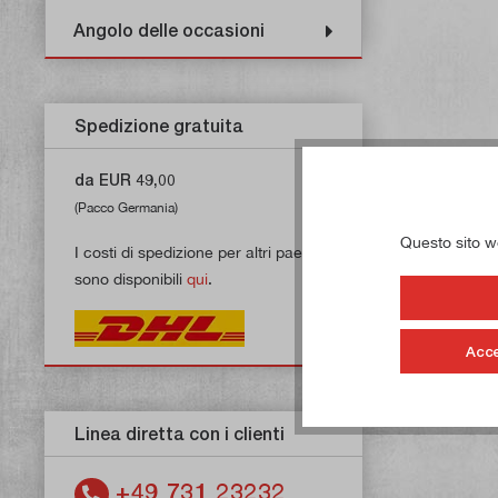
Angolo delle occasioni
Spedizione gratuita
da EUR 49,00
(Pacco Germania)
Questo sito web
I costi di spedizione per altri paesi
sono disponibili
qui
.
Acce
Linea diretta con i clienti
+49 731 23232