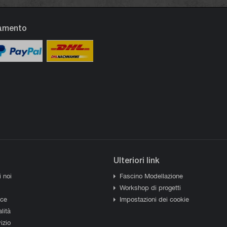
gamento
Ulteriori link
i noi
Fascino Modellazione
Workshop di progetti
sce
Impostazioni dei cookie
lità
izio