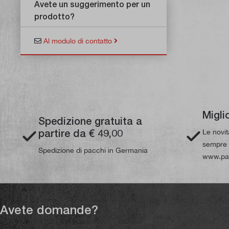
Avete un suggerimento per un
prodotto?
Al modulo di contatto
Migli
Spedizione gratuita a
partire da € 49,00
Le novi
sempre d
Spedizione di pacchi in Germania
www.pau
Avete domande?