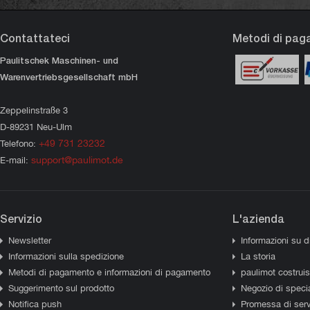
Contattateci
Metodi di pa
Paulitschek Maschinen- und
Warenvertriebsgesellschaft mbH
Zeppelinstraße 3
D-89231 Neu-Ulm
+49 731 23232
Telefono:
support@paulimot.de
E-mail:
Servizio
L'azienda
Newsletter
Informazioni su d
Informazioni sulla spedizione
La storia
Metodi di pagamento e informazioni di pagamento
paulimot costrui
Suggerimento sul prodotto
Negozio di specia
Notifica push
Promessa di serv