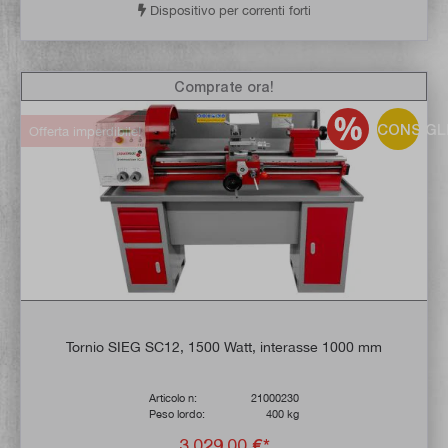
Dispositivo per correnti forti
Comprate ora!
CONSIGL
Offerta imperdibile!
Tornio SIEG SC12, 1500 Watt, interasse 1000 mm
Articolo n:
21000230
Peso lordo:
400 kg
3.029,00 €*