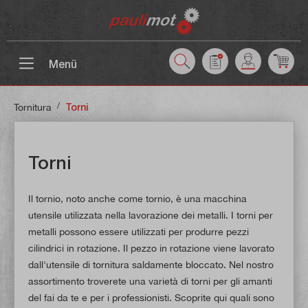
tenuto principale
Menü
/
Tornitura
Torni
Torni
Il tornio, noto anche come tornio, è una macchina
utensile utilizzata nella lavorazione dei metalli. I torni per
metalli possono essere utilizzati per produrre pezzi
cilindrici in rotazione. Il pezzo in rotazione viene lavorato
dall'utensile di tornitura saldamente bloccato. Nel nostro
assortimento troverete una varietà di torni per gli amanti
del fai da te e per i professionisti. Scoprite qui quali sono