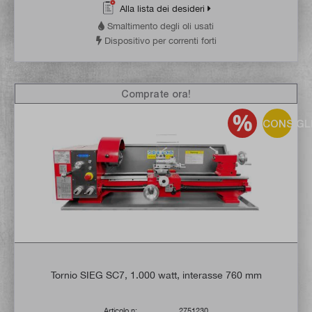
Alla lista dei desideri
Smaltimento degli oli usati
Dispositivo per correnti forti
Comprate ora!
CONSIGL
Tornio SIEG SC7, 1.000 watt, interasse 760 mm
Articolo n:
2751230