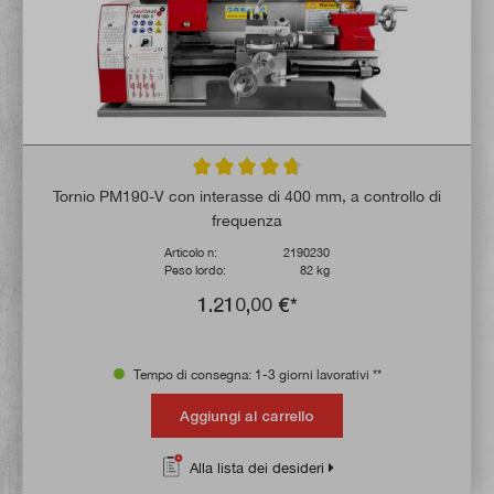
Valutazione media di 4.7 su 5 stelle
Tornio PM190-V con interasse di 400 mm, a controllo di
frequenza
Articolo n:
2190230
Peso lordo:
82 kg
1.210,00 €*
Tempo di consegna: 1-3 giorni lavorativi **
Aggiungi al carrello
Alla lista dei desideri