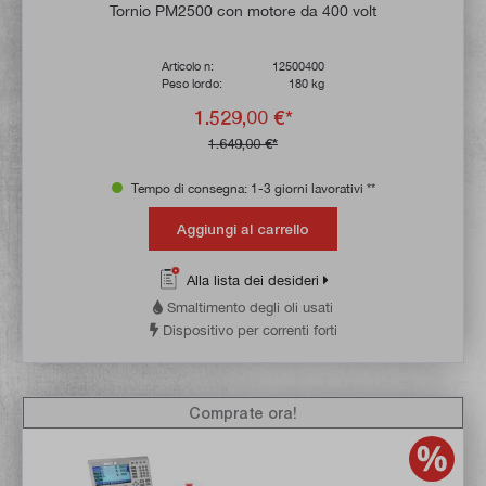
Valutazione media di 4.5 su 5 stelle
Tornio PM2500 con motore da 400 volt
Articolo n:
12500400
Peso lordo:
180 kg
1.529,00 €*
1.649,00 €*
Tempo di consegna: 1-3 giorni lavorativi **
Aggiungi al carrello
Alla lista dei desideri
Smaltimento degli oli usati
Dispositivo per correnti forti
Comprate ora!