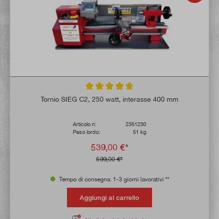
Valutazione media di 4.7 su 5 stelle
Tornio SIEG C2, 250 watt, interasse 400 mm
Articolo n:
2351230
Peso lordo:
51 kg
539,00 €*
599,00 €*
Tempo di consegna: 1-3 giorni lavorativi **
Aggiungi al carrello