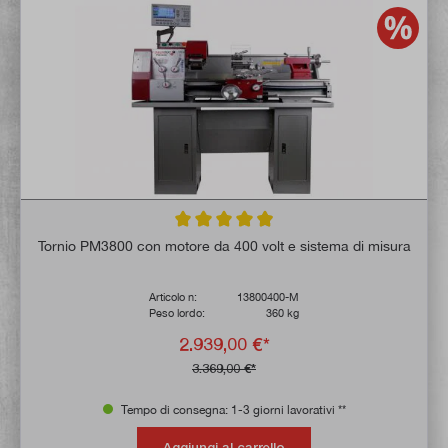
Valutazione media di 4.9 su 5 stelle
Tornio PM3800 con motore da 400 volt e sistema di misura
Articolo n:
13800400-M
Peso lordo:
360 kg
2.939,00 €*
3.369,00 €*
Tempo di consegna: 1-3 giorni lavorativi **
Aggiungi al carrello