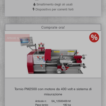
Smaltimento degli oli usati
Dispositivo per correnti forti
Comprate ora!
Articoli speciali
Tornio PM2500 con motore da 400 volt e sistema di
misurazione
Articolo n:
SA_12500400-M
Peso lordo:
180 kg