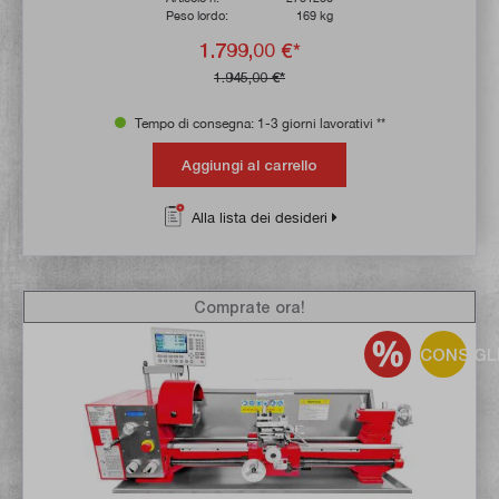
Peso lordo:
169 kg
1.799,00 €*
1.945,00 €*
Tempo di consegna: 1-3 giorni lavorativi **
Aggiungi al carrello
Alla lista dei desideri
Comprate ora!
CONSIGL