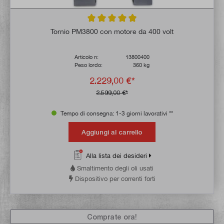
Valutazione media di 4.9 su 5 stelle
Tornio PM3800 con motore da 400 volt
Articolo n:
13800400
Peso lordo:
360 kg
2.229,00 €*
2.599,00 €*
Tempo di consegna: 1-3 giorni lavorativi **
Aggiungi al carrello
Alla lista dei desideri
Smaltimento degli oli usati
Dispositivo per correnti forti
Comprate ora!