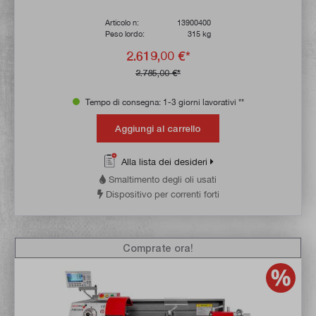
Articolo n:
13900400
Peso lordo:
315 kg
2.619,00 €*
2.785,00 €*
Tempo di consegna: 1-3 giorni lavorativi **
Aggiungi al carrello
Alla lista dei desideri
Smaltimento degli oli usati
Dispositivo per correnti forti
Comprate ora!