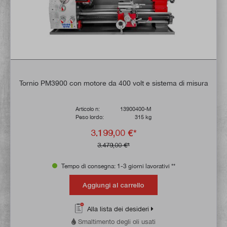
Tornio PM3900 con motore da 400 volt e sistema di misura
Articolo n:
13900400-M
Peso lordo:
315 kg
3.199,00 €*
3.479,00 €*
Tempo di consegna: 1-3 giorni lavorativi **
Aggiungi al carrello
Alla lista dei desideri
Smaltimento degli oli usati