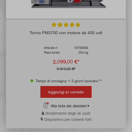
Valutazione media di 4.6 su 5 stelle
Tornio PM3700 con motore da 400 volt
Articolo n:
13700400
Peso lordo:
234 kg
2.099,00 €*
2.310,00 €*
Tempo di consegna: 1-3 giorni lavorativi **
Aggiungi al carrello
Alla lista dei desideri
Smaltimento degli oli usati
Dispositivo per correnti forti