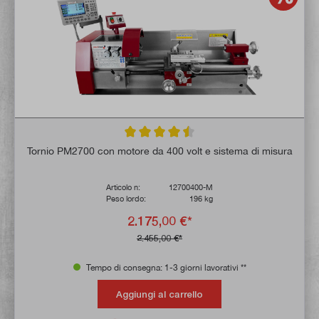
Valutazione media di 4.5 su 5 stelle
Tornio PM2700 con motore da 400 volt e sistema di misura
Articolo n:
12700400-M
Peso lordo:
196 kg
2.175,00 €*
2.455,00 €*
Tempo di consegna: 1-3 giorni lavorativi **
Aggiungi al carrello