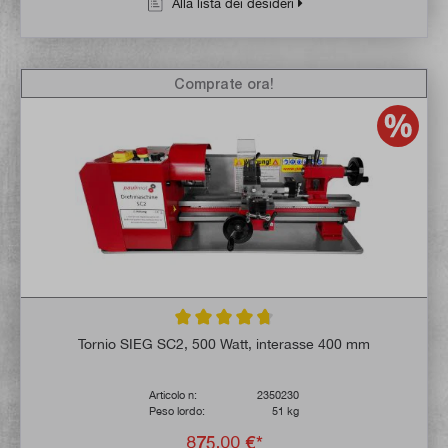
Alla lista dei desideri
Comprate ora!
Valutazione media di 4.7 su 5 stelle
Tornio SIEG SC2, 500 Watt, interasse 400 mm
Articolo n:
2350230
Peso lordo:
51 kg
875,00 €*