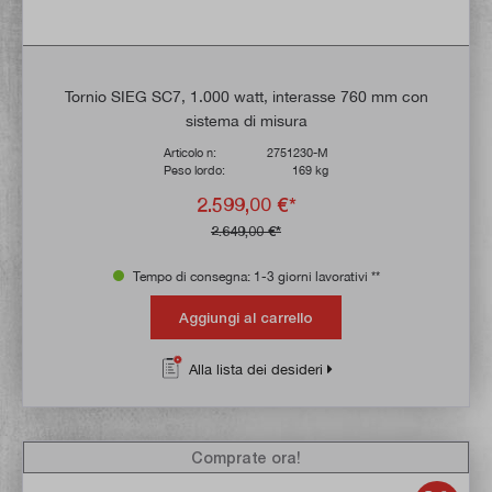
Tornio SIEG SC7, 1.000 watt, interasse 760 mm con
sistema di misura
Articolo n:
2751230-M
Peso lordo:
169 kg
2.599,00 €*
2.649,00 €*
Tempo di consegna: 1-3 giorni lavorativi **
Aggiungi al carrello
Alla lista dei desideri
Comprate ora!