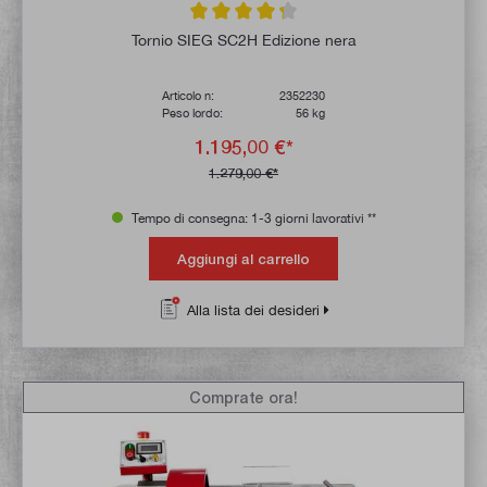
Valutazione media di 4.3 su 5 stelle
Tornio SIEG SC2H Edizione nera
Articolo n:
2352230
Peso lordo:
56 kg
1.195,00 €*
1.279,00 €*
Tempo di consegna: 1-3 giorni lavorativi **
Aggiungi al carrello
Alla lista dei desideri
Comprate ora!