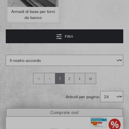
Armadi di base per torni
da banco
Filtri
1
2
Articoli per pagina:
Comprate ora!