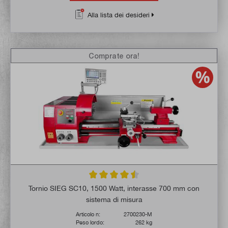
Alla lista dei desideri
Comprate ora!
Valutazione media di 4.6 su 5 stelle
Tornio SIEG SC10, 1500 Watt, interasse 700 mm con
sistema di misura
Articolo n:
2700230-M
Peso lordo:
262 kg