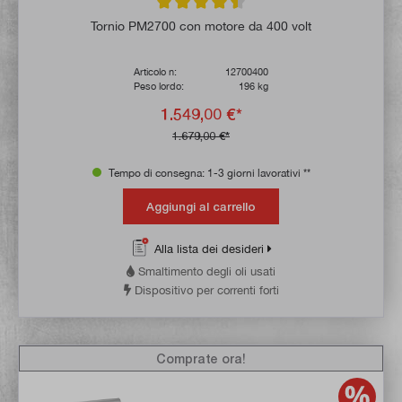
Valutazione media di 4.5 su 5 stelle
Tornio PM2700 con motore da 400 volt
Articolo n:
12700400
Peso lordo:
196 kg
1.549,00 €*
1.679,00 €*
Tempo di consegna: 1-3 giorni lavorativi **
Aggiungi al carrello
Alla lista dei desideri
Smaltimento degli oli usati
Dispositivo per correnti forti
Comprate ora!