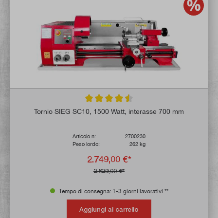
Valutazione media di 4.6 su 5 stelle
Tornio SIEG SC10, 1500 Watt, interasse 700 mm
Articolo n:
2700230
Peso lordo:
262 kg
2.749,00 €*
2.829,00 €*
Tempo di consegna: 1-3 giorni lavorativi **
Aggiungi al carrello