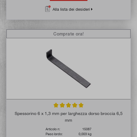
Alla lista dei desideri
Comprate ora!
Valutazione media di 5 su 5 stelle
Spessorino 6 x 1,3 mm per larghezza dorso broccia 6,5
mm
Articolo n:
15087
Peso lordo:
0,003 kg