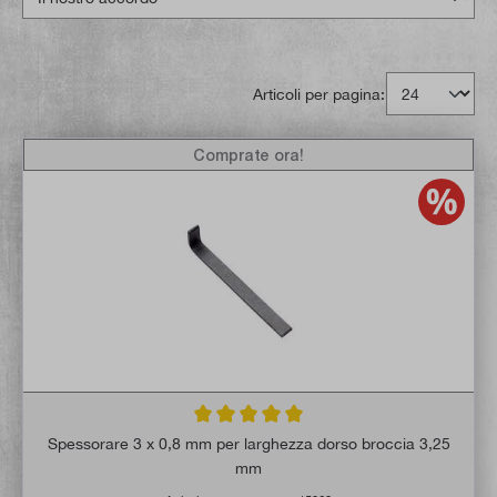
Articoli per pagina:
Comprate ora!
Valutazione media di 5 su 5 stelle
Spessorare 3 x 0,8 mm per larghezza dorso broccia 3,25
mm