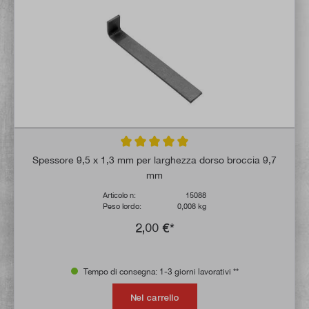
Valutazione media di 5 su 5 stelle
Spessore 9,5 x 1,3 mm per larghezza dorso broccia 9,7
mm
Articolo n:
15088
Peso lordo:
0,008 kg
2,00 €*
Tempo di consegna: 1-3 giorni lavorativi **
Nel carrello