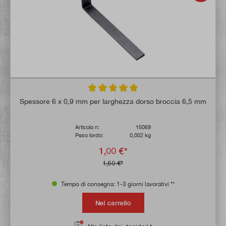
Valutazione media di 5 su 5 stelle
Spessore 6 x 0,9 mm per larghezza dorso broccia 6,5 mm
Articolo n:
15069
Peso lordo:
0,002 kg
1,00 €*
1,50 €*
Tempo di consegna: 1-3 giorni lavorativi **
Nel carrello