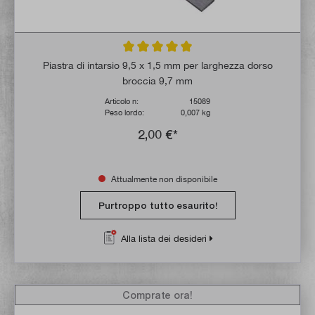
Valutazione media di 5 su 5 stelle
Piastra di intarsio 9,5 x 1,5 mm per larghezza dorso
broccia 9,7 mm
Articolo n:
15089
Peso lordo:
0,007 kg
2,00 €*
Attualmente non disponibile
Purtroppo tutto esaurito!
Alla lista dei desideri
Comprate ora!