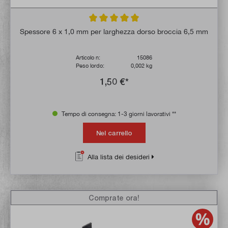
Valutazione media di 5 su 5 stelle
Spessore 6 x 1,0 mm per larghezza dorso broccia 6,5 mm
Articolo n:
15086
Peso lordo:
0,002 kg
1,50 €*
Tempo di consegna: 1-3 giorni lavorativi **
Nel carrello
Alla lista dei desideri
Comprate ora!