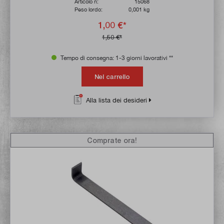
Articolo n:
15068
Peso lordo:
0,001 kg
1,00 €*
1,50 €*
Tempo di consegna: 1-3 giorni lavorativi **
Nel carrello
Alla lista dei desideri
Comprate ora!