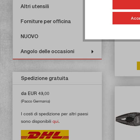
Altri utensili
Milwauk
Acce
Forniture per officina
Ar
NUOVO
Angolo delle occasioni
Spedizione gratuita
da EUR 49,00
(Pacco Germania)
I costi di spedizione per altri paesi
sono disponibili
qui
.