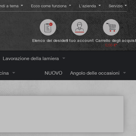
ndi a tema
Ecco come funziona
L'azienda
Servizio
Elenco dei desideri
Il tuo account
Carrello degli acquist
0,00 €*
Lavorazione della lamiera
icina
NUOVO
Angolo delle occasioni