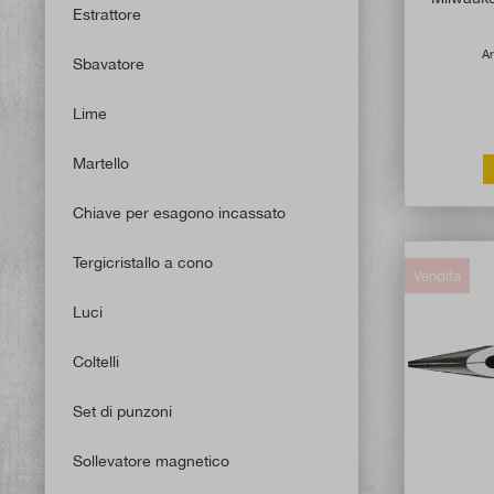
Estrattore
Ar
Sbavatore
Lime
Martello
Chiave per esagono incassato
Tergicristallo a cono
Vendita
Luci
Coltelli
Set di punzoni
Sollevatore magnetico