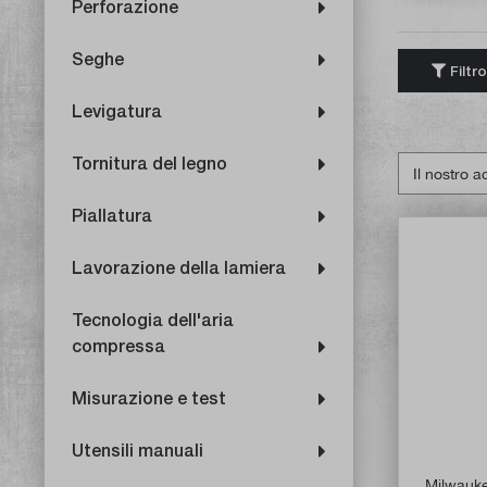
Perforazione
Seghe
Filtro
Levigatura
Tornitura del legno
Piallatura
Lavorazione della lamiera
Tecnologia dell'aria
compressa
Misurazione e test
Utensili manuali
Milwaukee