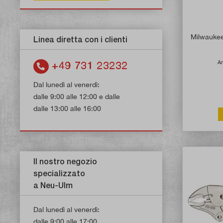
Milwaukee
Linea diretta con i clienti
Ar
+49 731 23232
Dal lunedì al venerdì:
dalle 9:00 alle 12:00 e dalle
dalle 13:00 alle 16:00
Il nostro negozio
specializzato
a Neu-Ulm
Dal lunedì al venerdì:
dalle 9:00 alle 17:00