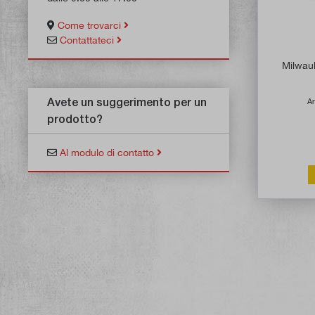
Come trovarci
Contattateci
Milwau
Avete un suggerimento per un
Ar
prodotto?
Al modulo di contatto