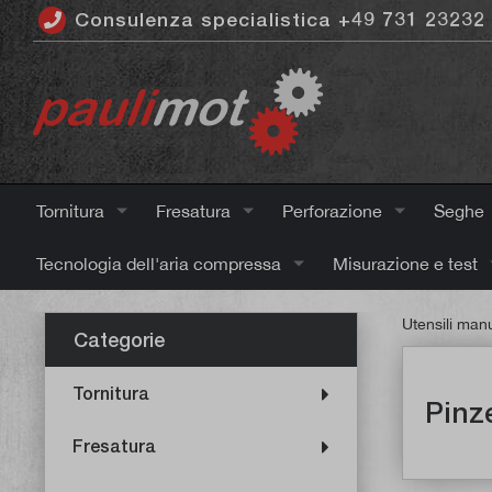
Consulenza specialistica +49 731 23232
ntenuto principale
Tornitura
Fresatura
Perforazione
Seghe
Tecnologia dell'aria compressa
Misurazione e test
Utensili manu
Categorie
Tornitura
Pinze
Fresatura