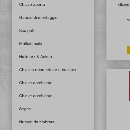
Chiave aperta
Milwa
Gancio di montaggio
Ar
Scalpelli
Multiutensile
Hallmark & Anken
Chiavi a cricchetto e a bussola
Chiave combinata
Chiave combinata
Seghe
Numeri da timbrare