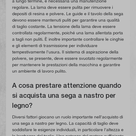
a lungo termine, è necessaria una manutenzione
regolare. La lama deve essere pulita per rimuovere i
depositi di resina e polvere. Le guide e il tavolo della sega
devono essere mantenuti puliti per garantire una qualità
di taglio costante. La tensione della lama deve essere
controllata regolarmente, poiché una lama allentata porta
a tagli non puliti. È inoltre importante controllare le cinghie
e gli elementi di trasmissione per individuare
tempestivamente l'usura. Il sistema di aspirazione della
polvere, se presente, deve essere svuotato regolarmente
per mantenere le prestazioni della macchina e garantire
un ambiente di lavoro pulito.
A cosa prestare attenzione quando
si acquista una sega a nastro per
legno?
Diversi fattori giocano un ruolo importante nell'acquisto di
una sega a nastro per legno. La capacità di taglio deve
soddisfare le esigenze individuali, in particolare l'altezza e
la larghezza del taglio. Una potenza del motore sufficiente