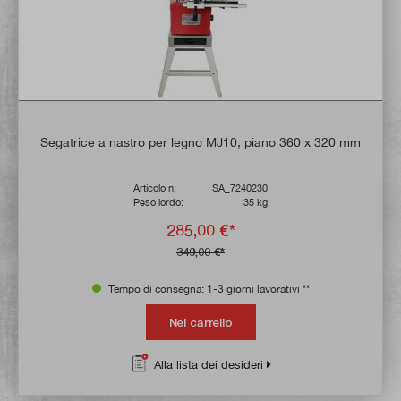
Segatrice a nastro per legno MJ10, piano 360 x 320 mm
Articolo n:
SA_7240230
Peso lordo:
35 kg
285,00 €*
349,00 €*
Tempo di consegna: 1-3 giorni lavorativi **
Nel carrello
Alla lista dei desideri