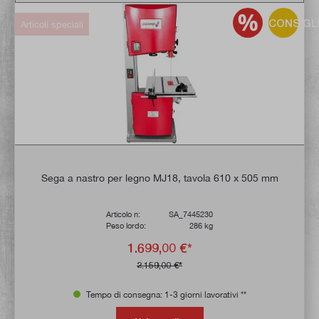
CONSIGL
Articoli speciali
Sega a nastro per legno MJ18, tavola 610 x 505 mm
Articolo n:
SA_7445230
Peso lordo:
286 kg
1.699,00 €*
2.159,00 €*
Tempo di consegna: 1-3 giorni lavorativi **