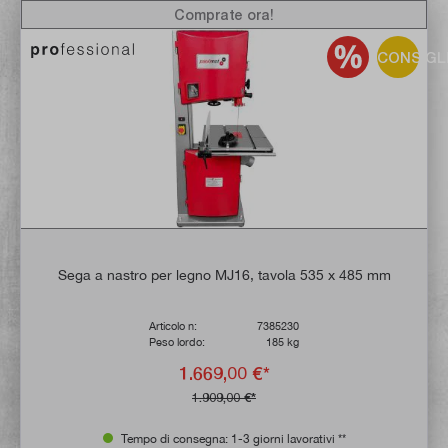
Comprate ora!
CONSIGL
Sega a nastro per legno MJ16, tavola 535 x 485 mm
Articolo n:
7385230
Peso lordo:
185 kg
1.669,00 €*
1.909,00 €*
Tempo di consegna: 1-3 giorni lavorativi **