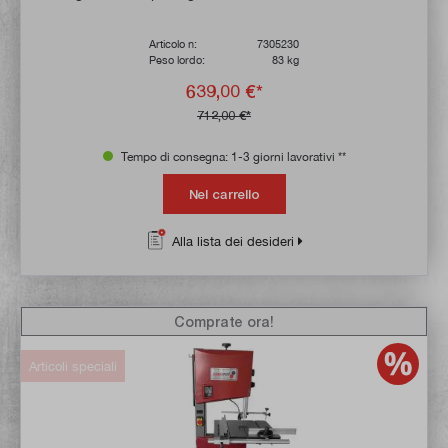
Articolo n:
7305230
Peso lordo:
83 kg
639,00 €*
712,00 €*
Tempo di consegna: 1-3 giorni lavorativi **
Nel carrello
Alla lista dei desideri
Comprate ora!
Articoli speciali