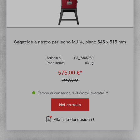
Segatrice a nastro per legno MJ14, piano 545 x 515 mm
Articolo n:
SA_7305230
Peso lordo:
83 kg
575,00 €*
712,00 €*
Tempo di consegna: 1-3 giorni lavorativi **
Nel carrello
Alla lista dei desideri