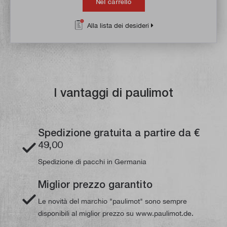
Nel carrello
Alla lista dei desideri
I vantaggi di paulimot
Spedizione gratuita a partire da €
49,00
Spedizione di pacchi in Germania
Miglior prezzo garantito
Le novità del marchio "paulimot" sono sempre
disponibili al miglior prezzo su www.paulimot.de.