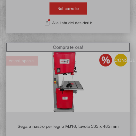
Nel carrello
Alla lista dei desideri
Comprate ora!
CONSIGL
Articoli speciali
Sega a nastro per legno MJ16, tavola 535 x 485 mm