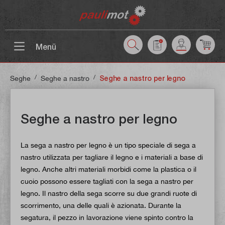
ntenuto principale
Menü
/
/
Seghe
Seghe a nastro
Seghe a nastro per legno
Seghe a nastro per legno
La sega a nastro per legno è un tipo speciale di sega a
nastro utilizzata per tagliare il legno e i materiali a base di
legno. Anche altri materiali morbidi come la plastica o il
cuoio possono essere tagliati con la sega a nastro per
legno. Il nastro della sega scorre su due grandi ruote di
scorrimento, una delle quali è azionata. Durante la
segatura, il pezzo in lavorazione viene spinto contro la