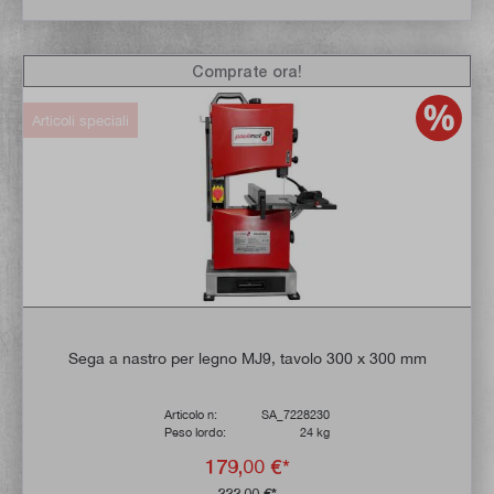
Comprate ora!
Articoli speciali
Sega a nastro per legno MJ9, tavolo 300 x 300 mm
Articolo n:
SA_7228230
Peso lordo:
24 kg
179,00 €*
222,00 €*