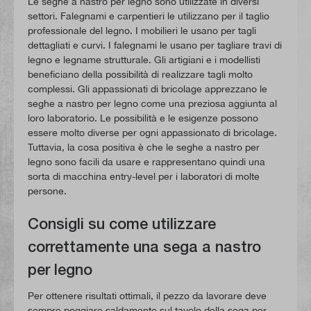
Le seghe a nastro per legno sono utilizzate in diversi
settori. Falegnami e carpentieri le utilizzano per il taglio
professionale del legno. I mobilieri le usano per tagli
dettagliati e curvi. I falegnami le usano per tagliare travi di
legno e legname strutturale. Gli artigiani e i modellisti
beneficiano della possibilità di realizzare tagli molto
complessi. Gli appassionati di bricolage apprezzano le
seghe a nastro per legno come una preziosa aggiunta al
loro laboratorio. Le possibilità e le esigenze possono
essere molto diverse per ogni appassionato di bricolage.
Tuttavia, la cosa positiva è che le seghe a nastro per
legno sono facili da usare e rappresentano quindi una
sorta di macchina entry-level per i laboratori di molte
persone.
Consigli su come utilizzare
correttamente una sega a nastro
per legno
Per ottenere risultati ottimali, il pezzo da lavorare deve
sempre poggiare saldamente sul tavolo della sega per