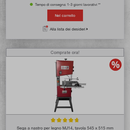
Tempo di consegna: 1-3 giorni lavorativi **
Nel carrello
Alla lista dei desideri
Comprate ora!
Valutazione media di 4.8 su 5 stelle
Sega a nastro per legno MJ14, tavola 545 x 515 mm