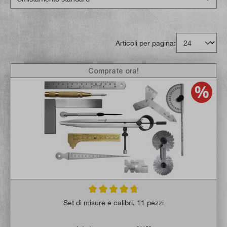
Articoli per pagina:
Comprate ora!
Valutazione media di 4.7 su 5 stelle
Set di misure e calibri, 11 pezzi