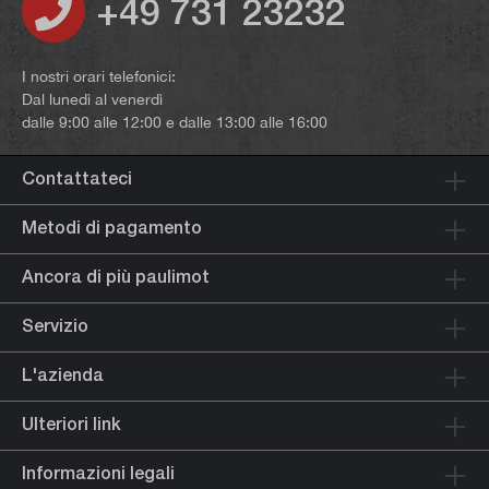
+49 731 23232
I nostri orari telefonici:
Dal lunedì al venerdì
dalle 9:00 alle 12:00 e dalle 13:00 alle 16:00
Contattateci
Metodi di pagamento
Ancora di più paulimot
Servizio
L'azienda
Ulteriori link
Informazioni legali