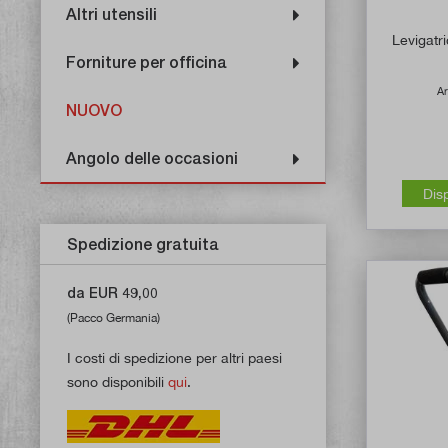
Altri utensili
Levigatr
Forniture per officina
Ar
NUOVO
Angolo delle occasioni
Dis
Spedizione gratuita
da EUR 49,00
(Pacco Germania)
I costi di spedizione per altri paesi
sono disponibili
qui
.