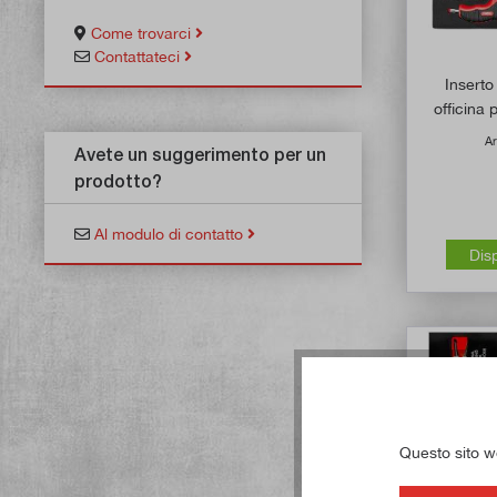
Come trovarci
Contattateci
Inserto
officina 
Ar
Avete un suggerimento per un
prodotto?
Al modulo di contatto
Dis
Questo sito web