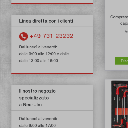
Compresso
Linea diretta con i clienti
capa
Ar
+49 731 23232
Dal lunedì al venerdì:
dalle 9:00 alle 12:00 e dalle
dalle 13:00 alle 16:00
Dis
Il nostro negozio
specializzato
a Neu-Ulm
Dal lunedì al venerdì:
dalle 9:00 alle 17:00