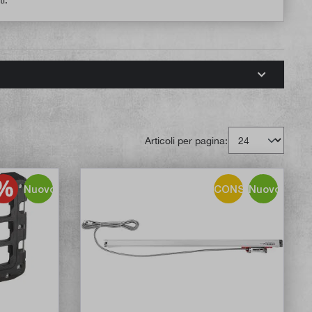
Articoli per pagina:
Nuovo
CONSIGLIO!
Nuovo