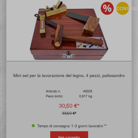
CONSIGL
Mini set per la lavorazione del legno, 4 pezzi, palissandro
Articolo n:
40028
Peso lordo:
0,617 kg
30,50 €*
33,50 €*
Tempo di consegna: 1-3 giorni lavorativi **
Nel carrello