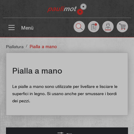
ntenuto principale
Menü
/
Piallatura
Pialla a mano
Pialla a mano
Le pialle a mano sono utilizzate per livellare e lisciare le
superfici in legno. Si usano anche per smussare i bordi
dei pezzi.