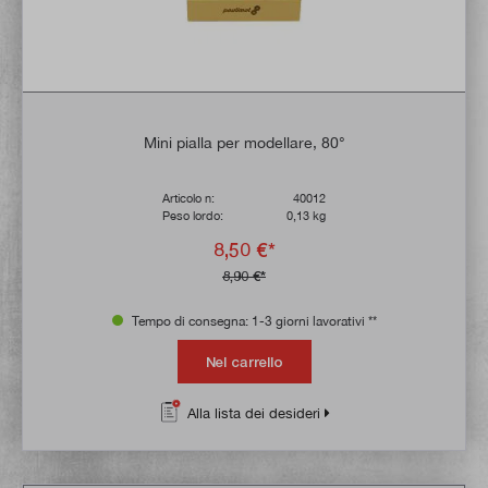
Mini pialla per modellare, 80°
Articolo n:
40012
Peso lordo:
0,13 kg
8,50 €*
8,90 €*
Tempo di consegna: 1-3 giorni lavorativi **
Nel carrello
Alla lista dei desideri