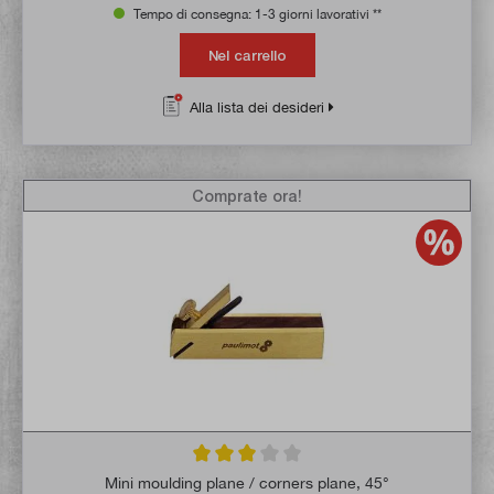
Tempo di consegna: 1-3 giorni lavorativi **
Nel carrello
Alla lista dei desideri
Comprate ora!
Valutazione media di 3 su 5 stelle
Mini moulding plane / corners plane, 45°