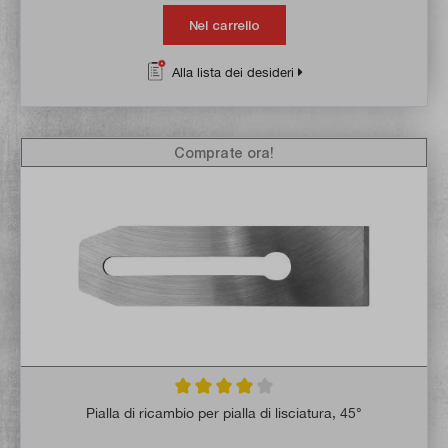
Nel carrello
Alla lista dei desideri
Comprate ora!
Valutazione media di 4 su 5 stelle
Pialla di ricambio per pialla di lisciatura, 45°