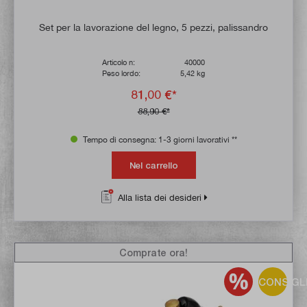
Set per la lavorazione del legno, 5 pezzi, palissandro
Articolo n:
40000
Peso lordo:
5,42 kg
81,00 €*
88,90 €*
Tempo di consegna: 1-3 giorni lavorativi **
Nel carrello
Alla lista dei desideri
Comprate ora!
CONSIGL