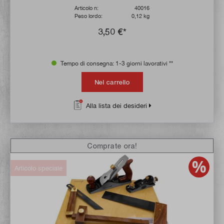
Articolo n:
40016
Peso lordo:
0,12 kg
3,50 €*
Tempo di consegna: 1-3 giorni lavorativi **
Nel carrello
Alla lista dei desideri
Comprate ora!
Articolo speciale