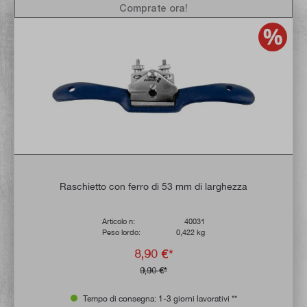
Comprate ora!
Raschietto con ferro di 53 mm di larghezza
Articolo n:
40031
Peso lordo:
0,422 kg
8,90 €*
9,90 €*
Tempo di consegna: 1-3 giorni lavorativi **