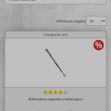
Articoli per pagina:
Comprate ora!
Valutazione media di 4.3 su 5 stelle
Sollevatore magnetico telescopico