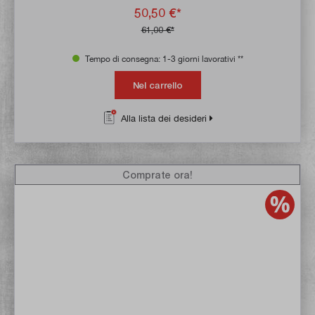
50,50 €*
61,00 €*
Tempo di consegna: 1-3 giorni lavorativi **
Nel carrello
Alla lista dei desideri
Comprate ora!