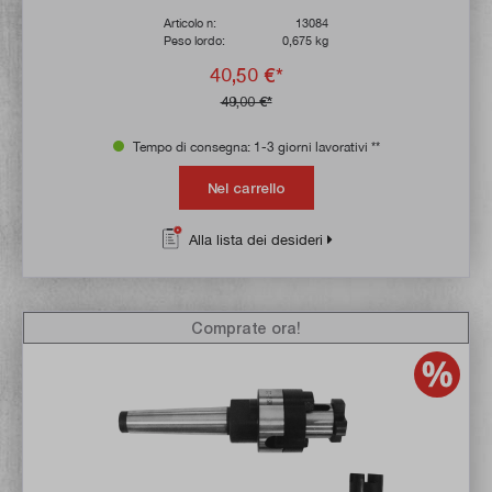
Articolo n:
13084
Peso lordo:
0,675 kg
40,50 €*
49,00 €*
Tempo di consegna: 1-3 giorni lavorativi **
Nel carrello
Alla lista dei desideri
Comprate ora!