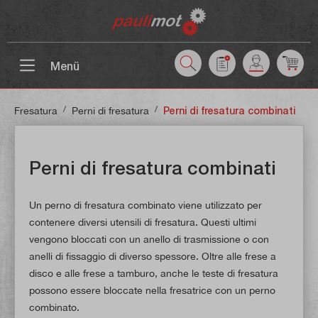
ntenuto principale
Menü
/
/
Fresatura
Perni di fresatura
Perni di fresatura combinati
Perni di fresatura combinati
Un perno di fresatura combinato viene utilizzato per
contenere diversi utensili di fresatura. Questi ultimi
vengono bloccati con un anello di trasmissione o con
anelli di fissaggio di diverso spessore. Oltre alle frese a
disco e alle frese a tamburo, anche le teste di fresatura
possono essere bloccate nella fresatrice con un perno
combinato.