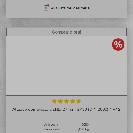
Alla lista dei desideri
Comprate ora!
Valutazione media di 5 su 5 stelle
Attacco combinato a slitta 27 mm SK30 (DIN 2080) / M12
Articolo n:
13093
Peso lordo:
1,297 kg