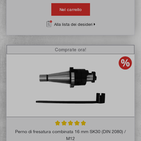
Nel carrello
Alla lista dei desideri
Comprate ora!
Valutazione media di 5 su 5 stelle
Perno di fresatura combinata 16 mm SK30 (DIN 2080) /
M12