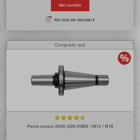
Nel carrello
Alla lista dei desideri
Comprate ora!
Valutazione media di 4.5 su 5 stelle
Perno conico SK30 (DIN 2080) / M12 / B18