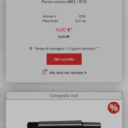
Valutazione media di 4.8 su 5 stelle
Perno conico MK3 / B16
Articolo n:
1024
Peso lordo:
0,31 kg
4,00 €*
5,00 €*
Tempo di consegna: 1-3 giorni lavorativi **
Nel carrello
Alla lista dei desideri
Comprate ora!