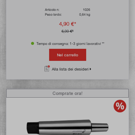
Articolo n:
1026
Peso lordo:
0,64 kg
4,90 €*
6,00 €*
Tempo di consegna: 1-3 giorni lavorativi **
Nel carrello
Alla lista dei desideri
Comprate ora!