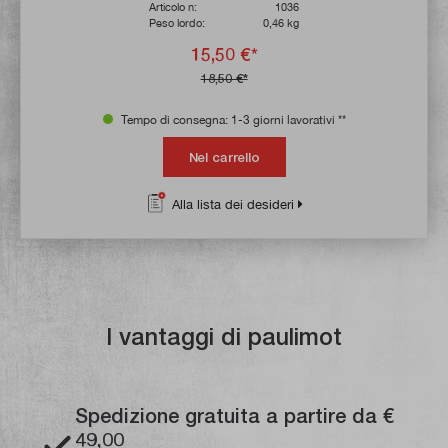
Articolo n:
1036
Peso lordo:
0,46 kg
15,50 €*
18,50 €*
Tempo di consegna: 1-3 giorni lavorativi **
Nel carrello
Alla lista dei desideri
I vantaggi di paulimot
Spedizione gratuita a partire da €
49,00