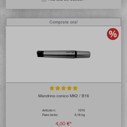
Comprate ora!
Valutazione media di 5 su 5 stelle
Mandrino conico MK2 / B16
Articolo n:
1010
Peso lordo:
0,18 kg
4,00 €*