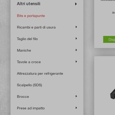
Altri utensili
Ar
Bits e portapunte
Ricambi e parti di usura
Taglio del filo
Dis
Maniche
Tavole a croce
Attrezzatura per refrigerante
Scalpello (SDS)
Brocce
Prese ad impatto