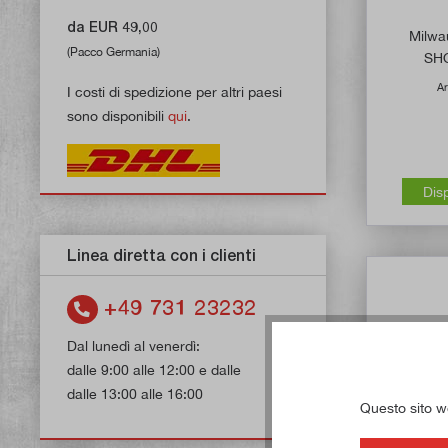
da EUR 49,00
Milwau
(Pacco Germania)
SH
Ar
I costi di spedizione per altri paesi
sono disponibili
qui
.
Dis
Linea diretta con i clienti
+49 731 23232
Dal lunedì al venerdì:
dalle 9:00 alle 12:00 e dalle
dalle 13:00 alle 16:00
Questo sito web