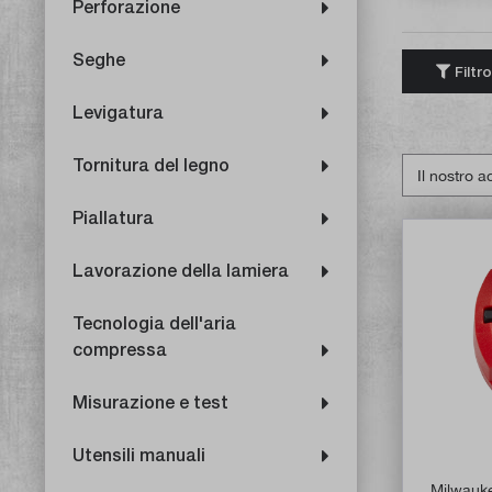
Perforazione
Seghe
Filtro
Levigatura
Tornitura del legno
Piallatura
Lavorazione della lamiera
Tecnologia dell'aria
compressa
Misurazione e test
Utensili manuali
Milwauk