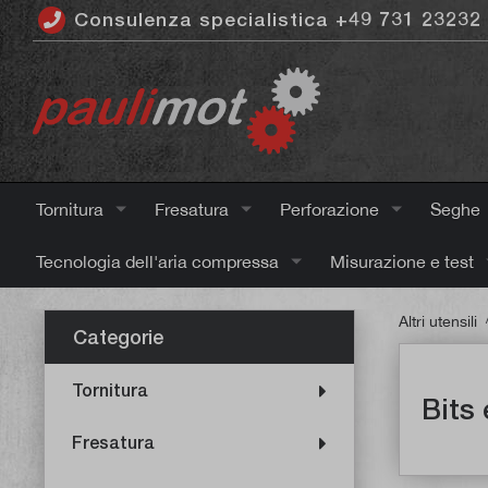
Consulenza specialistica +49 731 23232
ntenuto principale
Tornitura
Fresatura
Perforazione
Seghe
Tecnologia dell'aria compressa
Misurazione e test
Altri utensili
Categorie
Tornitura
Bits
Fresatura