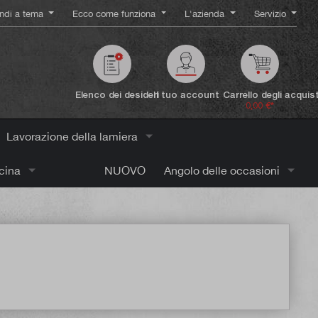
ndi a tema
Ecco come funziona
L'azienda
Servizio
Elenco dei desideri
Il tuo account
Carrello degli acquist
0,00 €*
Lavorazione della lamiera
icina
NUOVO
Angolo delle occasioni