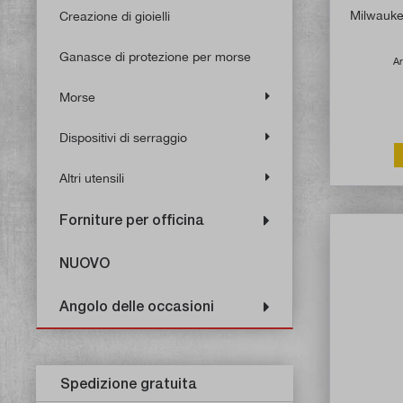
Milwaukee
Creazione di gioielli
Ganasce di protezione per morse
Ar
Morse
Dispositivi di serraggio
Altri utensili
Forniture per officina
NUOVO
Angolo delle occasioni
Spedizione gratuita