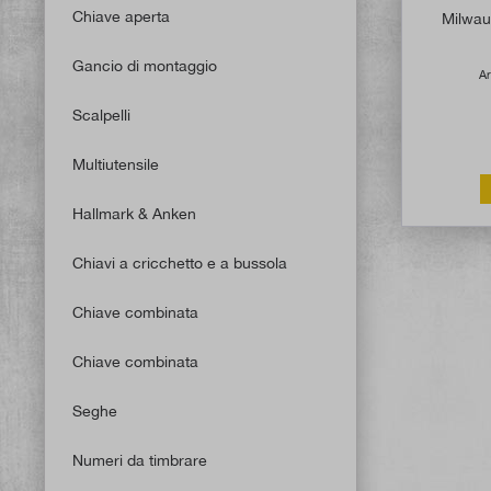
Chiave aperta
Milwau
Gancio di montaggio
Ar
Scalpelli
Multiutensile
Hallmark & Anken
Chiavi a cricchetto e a bussola
Chiave combinata
Chiave combinata
Seghe
Numeri da timbrare