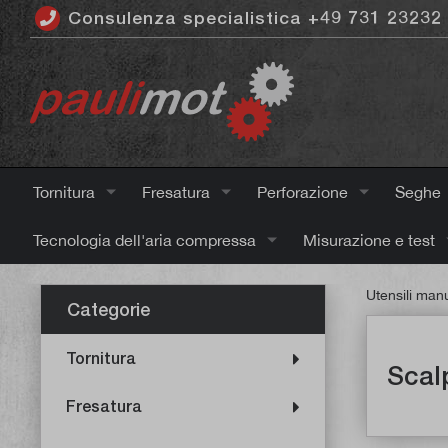
Consulenza specialistica +49 731 23232
ntenuto principale
Tornitura
Fresatura
Perforazione
Seghe
Tecnologia dell'aria compressa
Misurazione e test
Utensili manu
Categorie
Tornitura
Scal
Fresatura