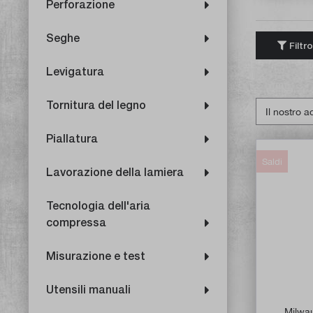
Perforazione
Seghe
Filtro
Levigatura
Tornitura del legno
Piallatura
Saldi
Lavorazione della lamiera
Tecnologia dell'aria
compressa
Misurazione e test
Utensili manuali
Milwau