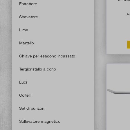
Estrattore
Ar
Sbavatore
Lime
Martello
Chiave per esagono incassato
Tergicristallo a cono
Luci
Coltelli
Set di punzoni
Sollevatore magnetico