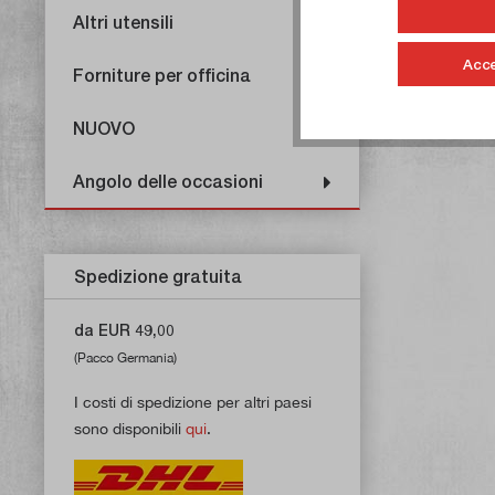
Altri utensili
Acce
Forniture per officina
NUOVO
Angolo delle occasioni
Spedizione gratuita
da EUR 49,00
(Pacco Germania)
I costi di spedizione per altri paesi
sono disponibili
qui
.