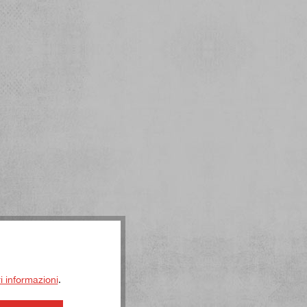
ri informazioni
.