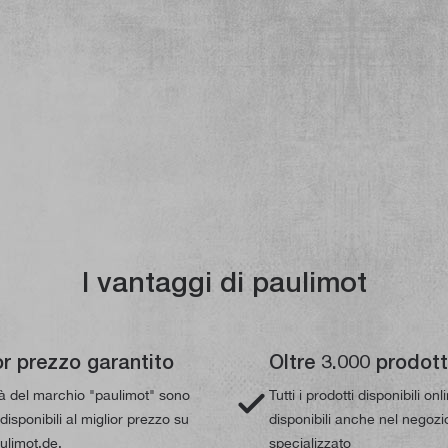
I vantaggi di paulimot
or prezzo garantito
Oltre 3.000 prodott
tà del marchio "paulimot" sono
Tutti i prodotti disponibili on
isponibili al miglior prezzo su
disponibili anche nel negozi
limot.de.
specializzato