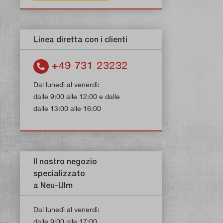
Linea diretta con i clienti
+49 731 23232
Dal lunedì al venerdì:
dalle 9:00 alle 12:00 e dalle
dalle 13:00 alle 16:00
Il nostro negozio
specializzato
a Neu-Ulm
Dal lunedì al venerdì:
dalle 9:00 alle 17:00