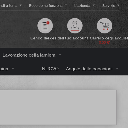
ndi a tema
Ecco come funziona
L'azienda
Servizio
Elenco dei desideri
Il tuo account
Carrello degli acquist
0,00 €*
Lavorazione della lamiera
icina
NUOVO
Angolo delle occasioni