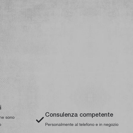
i
Consulenza competente
line sono
o
Personalmente al telefono e in negozio