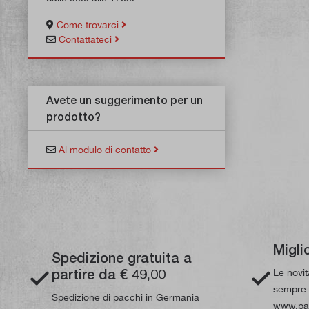
Come trovarci
Contattateci
Avete un suggerimento per un
prodotto?
Al modulo di contatto
Migli
Spedizione gratuita a
partire da € 49,00
Le novi
sempre d
Spedizione di pacchi in Germania
www.pau