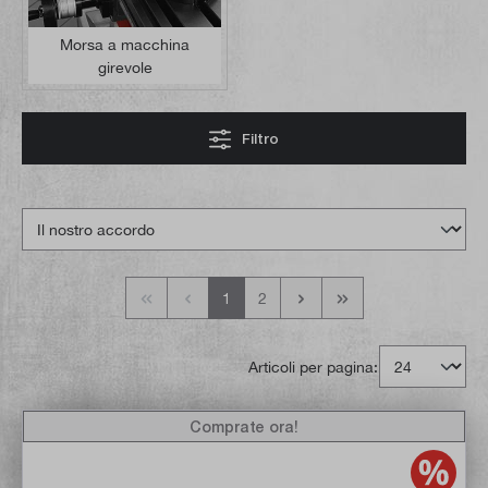
Morsa a macchina
girevole
Filtro
1
2
Articoli per pagina:
Comprate ora!