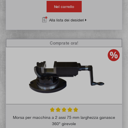
Nel carrello
Alla lista dei desideri
Comprate ora!
Valutazione media di 4.8 su 5 stelle
Morsa per macchina a 2 assi 75 mm larghezza ganasce
360° girevole