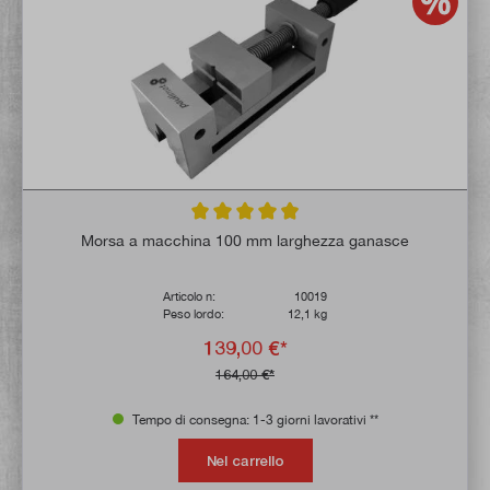
Valutazione media di 4.8 su 5 stelle
Morsa a macchina 100 mm larghezza ganasce
Articolo n:
10019
Peso lordo:
12,1 kg
139,00 €*
164,00 €*
Tempo di consegna: 1-3 giorni lavorativi **
Nel carrello