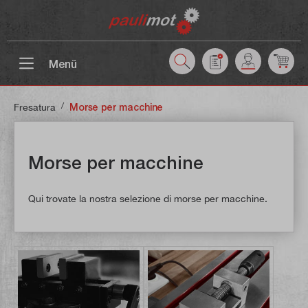
ntenuto principale
Menü
/
Fresatura
Morse per macchine
Morse per macchine
Qui trovate la nostra selezione di morse per macchine.