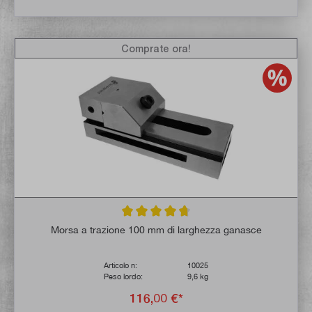
Comprate ora!
Valutazione media di 4.8 su 5 stelle
Morsa a trazione 100 mm di larghezza ganasce
Articolo n:
10025
Peso lordo:
9,6 kg
116,00 €*