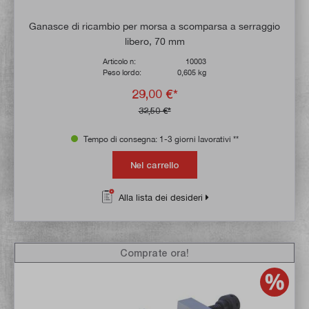
Ganasce di ricambio per morsa a scomparsa a serraggio
libero, 70 mm
Articolo n:
10003
Peso lordo:
0,605 kg
29,00 €*
32,50 €*
Tempo di consegna: 1-3 giorni lavorativi **
Nel carrello
Alla lista dei desideri
Comprate ora!