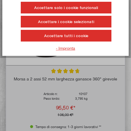
Comprate ora!
Accettare solo i cookie funzionali
Accettare i cookie selezionati
Accettare tutti i cookie
- Impronta
Valutazione media di 4.8 su 5 stelle
Morsa a 2 assi 52 mm larghezza ganasce 360° girevole
Articolo n:
10107
Peso lordo:
3,795 kg
95,50 €*
106,00 €*
Tempo di consegna: 1-3 giorni lavorativi **