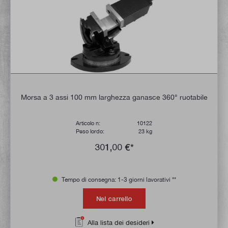
Morsa a 3 assi 100 mm larghezza ganasce 360° ruotabile
Articolo n:
10122
Peso lordo:
23 kg
301,00 €*
Tempo di consegna: 1-3 giorni lavorativi **
Nel carrello
Alla lista dei desideri