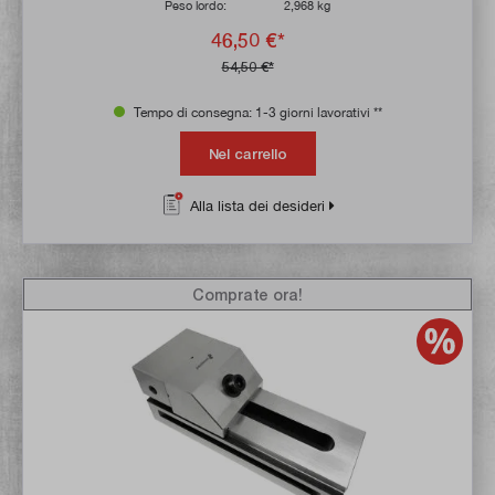
Peso lordo:
2,968 kg
46,50 €*
54,50 €*
Tempo di consegna: 1-3 giorni lavorativi **
Nel carrello
Alla lista dei desideri
Comprate ora!