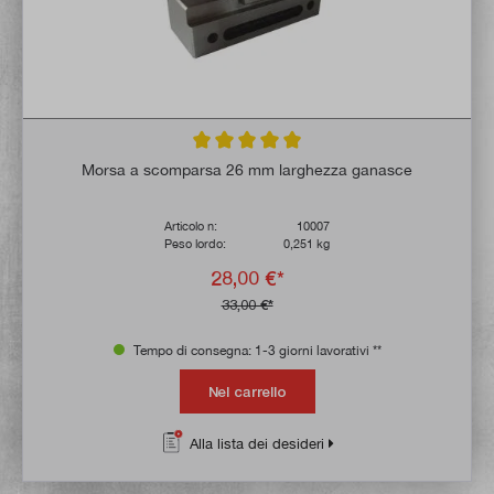
Valutazione media di 5 su 5 stelle
Morsa a scomparsa 26 mm larghezza ganasce
Articolo n:
10007
Peso lordo:
0,251 kg
28,00 €*
33,00 €*
Tempo di consegna: 1-3 giorni lavorativi **
Nel carrello
Alla lista dei desideri