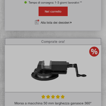
Tempo di consegna: 1-3 giorni lavorativi **
Nel carrello
Alla lista dei desideri
Comprate ora!
Valutazione media di 5 su 5 stelle
Morsa a macchina 50 mm larghezza ganasce 360°