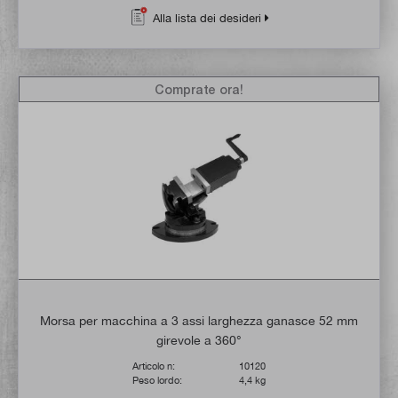
Alla lista dei desideri
Comprate ora!
Morsa per macchina a 3 assi larghezza ganasce 52 mm
girevole a 360°
Articolo n:
10120
Peso lordo:
4,4 kg