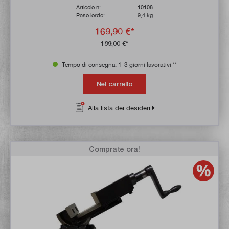
Articolo n:
10108
Peso lordo:
9,4 kg
169,90 €*
189,00 €*
Tempo di consegna: 1-3 giorni lavorativi **
Nel carrello
Alla lista dei desideri
Comprate ora!