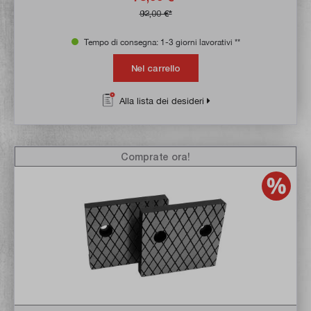
92,00 €*
Tempo di consegna: 1-3 giorni lavorativi **
Nel carrello
Alla lista dei desideri
Comprate ora!