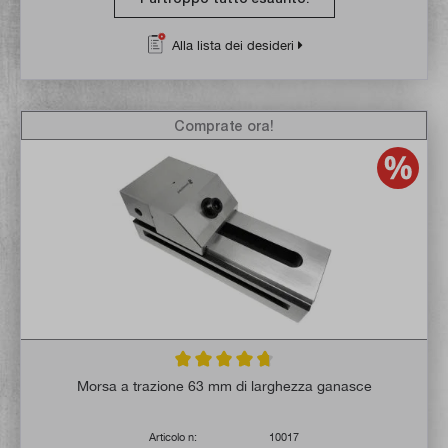
Alla lista dei desideri
Comprate ora!
Valutazione media di 4.8 su 5 stelle
Morsa a trazione 63 mm di larghezza ganasce
Articolo n:
10017