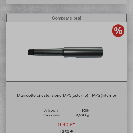
Comprate ora!
Manicotto di estensione MK3(esterno) - MK2(interno)
Articolo n:
19008
Peso lordo:
0,561 kg
9,90 €*
12,50 €*