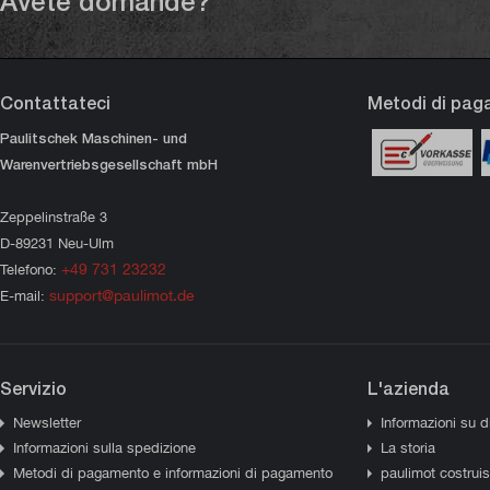
Avete domande?
Contattateci
Metodi di pa
Paulitschek Maschinen- und
Warenvertriebsgesellschaft mbH
Zeppelinstraße 3
D-89231 Neu-Ulm
+49 731 23232
Telefono:
support@paulimot.de
E-mail:
Servizio
L'azienda
Newsletter
Informazioni su d
Informazioni sulla spedizione
La storia
Metodi di pagamento e informazioni di pagamento
paulimot costrui