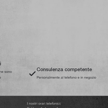
i
Consulenza competente
line sono
o
Personalmente al telefono e in negozio
I nostri orari telefonici: