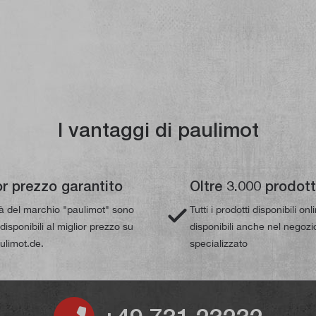
I vantaggi di paulimot
or prezzo garantito
Oltre 3.000 prodott
tà del marchio "paulimot" sono
Tutti i prodotti disponibili on
isponibili al miglior prezzo su
disponibili anche nel negozi
limot.de.
specializzato