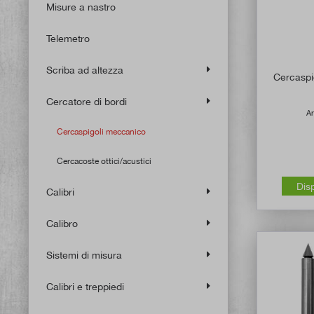
Misure a nastro
Telemetro
Scriba ad altezza
Cercaspi
Cercatore di bordi
Ar
Cercaspigoli meccanico
Cercacoste ottici/acustici
Dis
Calibri
Calibro
Sistemi di misura
Calibri e treppiedi