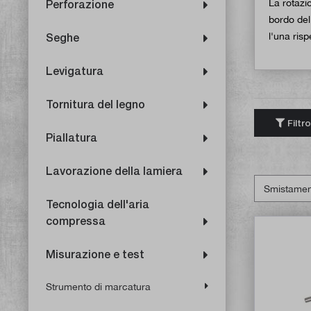
La rotazio
Perforazione
bordo del 
l'una risp
Seghe
Levigatura
Tornitura del legno
Filtro
Piallatura
Lavorazione della lamiera
Tecnologia dell'aria
compressa
Misurazione e test
Strumento di marcatura