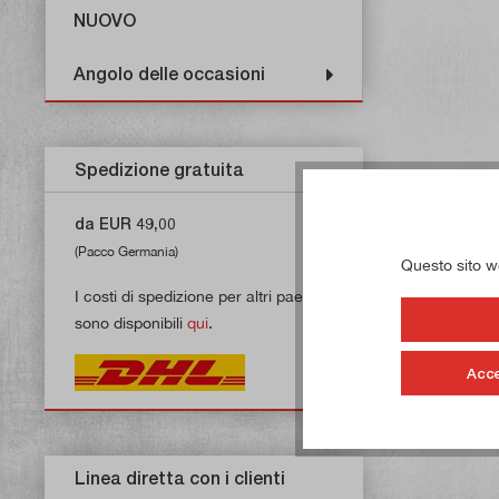
NUOVO
Angolo delle occasioni
Spedizione gratuita
da EUR 49,00
(Pacco Germania)
Questo sito web
I costi di spedizione per altri paesi
sono disponibili
qui
.
Acce
Linea diretta con i clienti