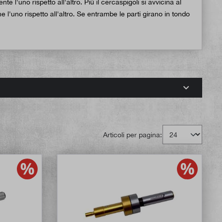
e l'uno rispetto all'altro. Più il cercaspigoli si avvicina al
e l'uno rispetto all'altro. Se entrambe le parti girano in tondo
Articoli per pagina: