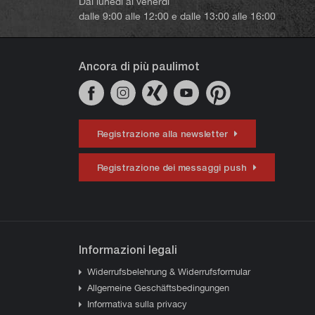
Dal lunedì al venerdì
dalle 9:00 alle 12:00 e dalle 13:00 alle 16:00
Ancora di più paulimot
Registrazione alla newsletter
Registrazione dei messaggi push
Informazioni legali
Widerrufsbelehrung & Widerrufsformular
Allgemeine Geschäftsbedingungen
Informativa sulla privacy