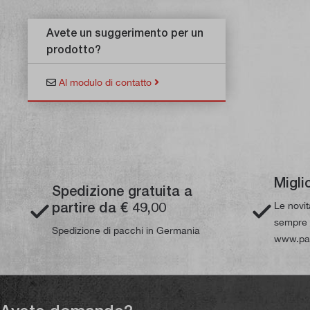
Avete un suggerimento per un
prodotto?
Al modulo di contatto
Migli
Spedizione gratuita a
partire da € 49,00
Le novi
sempre d
Spedizione di pacchi in Germania
www.pau