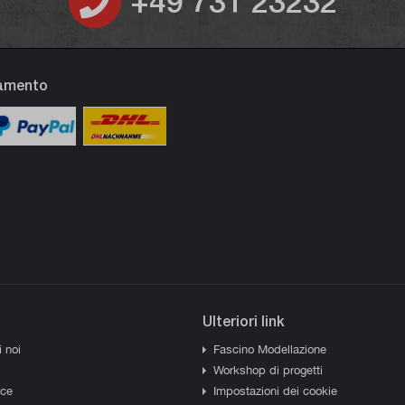
+49 731 23232
gamento
Ulteriori link
i noi
Fascino Modellazione
Workshop di progetti
sce
Impostazioni dei cookie