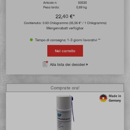
Articolo n:
50530
Peso lordo:
0,69 kg
22,40 €*
Contenuto:
0.63 Chilogrammo
(35,56 €* / 1 Chilogrammo)
Mengenrabatt verfügbar
Tempo di consegna: 1-3 giorni lavorativi **
Nel carrello
Alla lista dei desideri
Comprate ora!