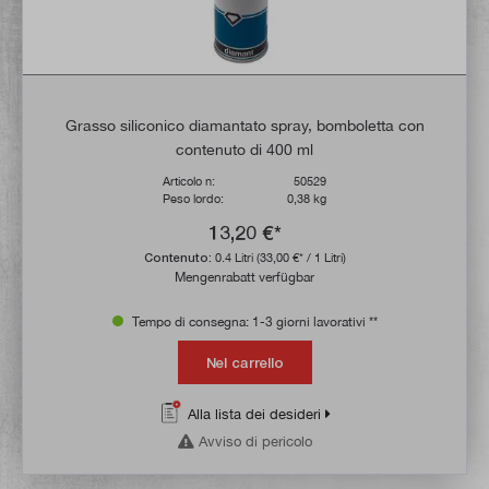
Grasso siliconico diamantato spray, bomboletta con
contenuto di 400 ml
Articolo n:
50529
Peso lordo:
0,38 kg
13,20 €*
Contenuto:
0.4 Litri
(33,00 €* / 1 Litri)
Mengenrabatt verfügbar
Tempo di consegna: 1-3 giorni lavorativi **
Nel carrello
Alla lista dei desideri
Avviso di pericolo