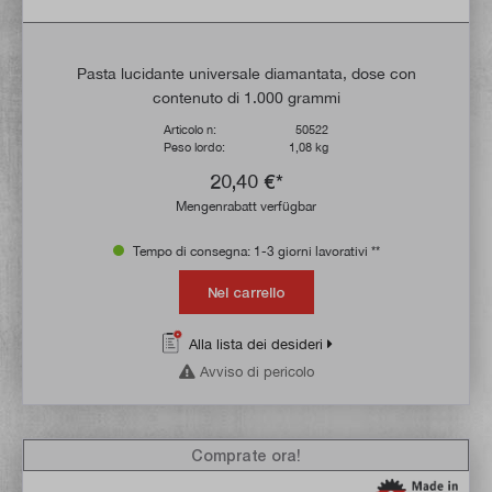
Pasta lucidante universale diamantata, dose con
contenuto di 1.000 grammi
Articolo n:
50522
Peso lordo:
1,08 kg
20,40 €*
Mengenrabatt verfügbar
Tempo di consegna: 1-3 giorni lavorativi **
Nel carrello
Alla lista dei desideri
Avviso di pericolo
Comprate ora!