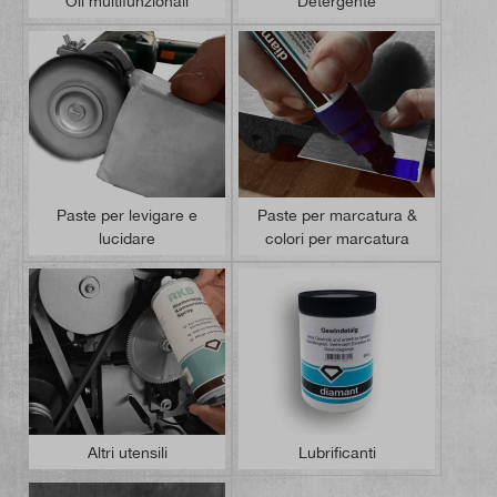
Oli multifunzionali
Detergente
Paste per levigare e
Paste per marcatura &
lucidare
colori per marcatura
Altri utensili
Lubrificanti