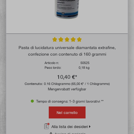
Valutazione media di 5 su 5 stelle
Pasta di lucidatura universale diamantata extrafine,
confezione con contenuto di 160 grammi
Articolo n:
50525
Peso lordo:
0,18 kg
10,40 €*
Contenuto:
0.16 Chilogrammo
(65,00 €* / 1 Chilogrammo)
Mengenrabatt verfügbar
Tempo di consegna: 1-3 giorni lavorativi **
Nel carrello
Alla lista dei desideri