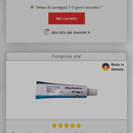
Tempo di consegna: 1-3 giorni lavorativi **
Nel carrello
Alla lista dei desideri
Comprate ora!
Valutazione media di 5 su 5 stelle