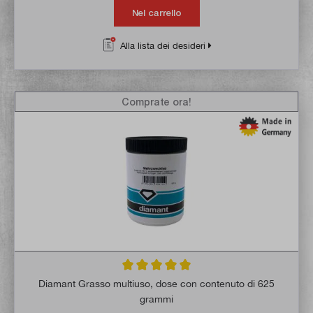
Nel carrello
Alla lista dei desideri
Comprate ora!
Valutazione media di 5 su 5 stelle
Diamant Grasso multiuso, dose con contenuto di 625
grammi