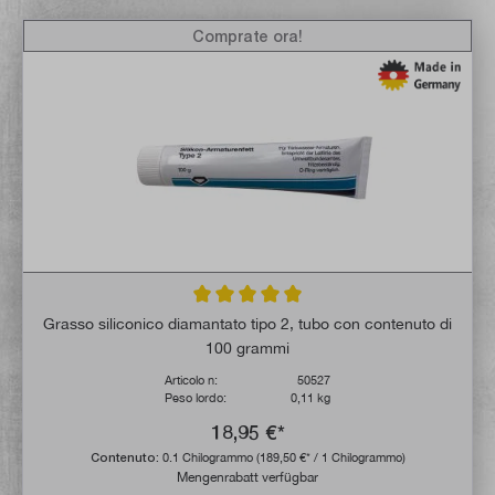
Comprate ora!
Valutazione media di 5 su 5 stelle
Grasso siliconico diamantato tipo 2, tubo con contenuto di
100 grammi
Articolo n:
50527
Peso lordo:
0,11 kg
18,95 €*
Contenuto:
0.1 Chilogrammo
(189,50 €* / 1 Chilogrammo)
Mengenrabatt verfügbar