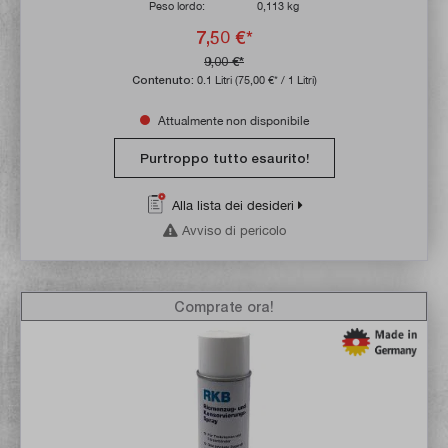
Peso lordo:
0,113 kg
7,50 €*
9,00 €*
Contenuto:
0.1 Litri
(75,00 €* / 1 Litri)
Attualmente non disponibile
Purtroppo tutto esaurito!
Alla lista dei desideri
Avviso di pericolo
Comprate ora!