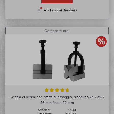
Alla lista dei desideri
Comprate ora!
Valutazione media di 4.7 su 5 stelle
Coppia di prismi con staffe di fissaggio, ciascuno 75 x 56 x
56 mm fino a 50 mm
Articolo n:
14061