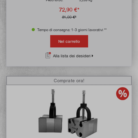
Peso lordo:
3,269 kg
72,90 €*
81,00 €*
Tempo di consegna: 1-3 giorni lavorativi **
Nel carrello
Alla lista dei desideri
Comprate ora!