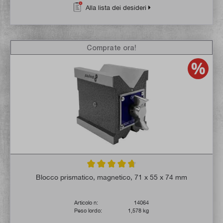
Alla lista dei desideri
Comprate ora!
Valutazione media di 4.8 su 5 stelle
Blocco prismatico, magnetico, 71 x 55 x 74 mm
Articolo n:
14064
Peso lordo:
1,578 kg