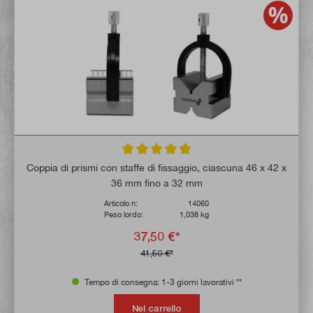
Valutazione media di 4.9 su 5 stelle
Coppia di prismi con staffe di fissaggio, ciascuna 46 x 42 x
36 mm fino a 32 mm
Articolo n:
14060
Peso lordo:
1,038 kg
37,50 €*
41,50 €*
Tempo di consegna: 1-3 giorni lavorativi **
Nel carrello