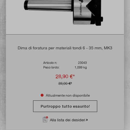
Dima di foratura per materiali tondi 6 - 35 mm, MK3
Articolo n:
23043
Peso lordo:
1,099 kg
28,90 €*
32,00 €*
Attualmente non disponibile
Purtroppo tutto esaurito!
Alla lista dei desideri