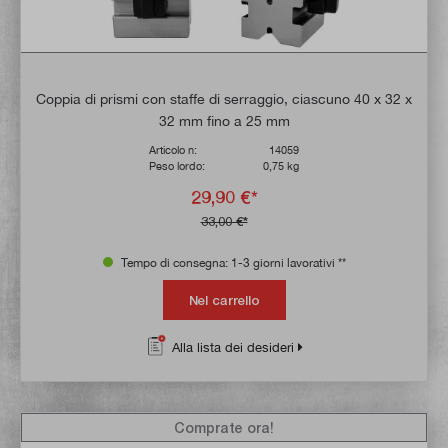
Coppia di prismi con staffe di serraggio, ciascuno 40 x 32 x
32 mm fino a 25 mm
Articolo n:
14059
Peso lordo:
0,75 kg
29,90 €*
33,00 €*
Tempo di consegna: 1-3 giorni lavorativi **
Nel carrello
Alla lista dei desideri
Comprate ora!