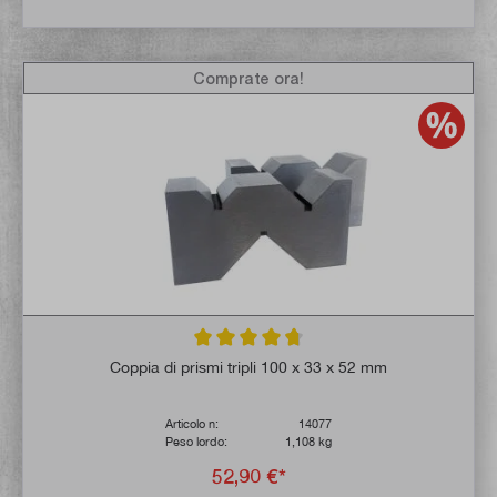
Comprate ora!
Valutazione media di 4.6 su 5 stelle
Coppia di prismi tripli 100 x 33 x 52 mm
Articolo n:
14077
Peso lordo:
1,108 kg
52,90 €*