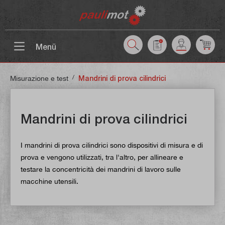
ntenuto principale
Menü
/
Misurazione e test
Mandrini di prova cilindrici
Mandrini di prova cilindrici
I mandrini di prova cilindrici sono dispositivi di misura e di
prova e vengono utilizzati, tra l'altro, per allineare e
testare la concentricità dei mandrini di lavoro sulle
macchine utensili.