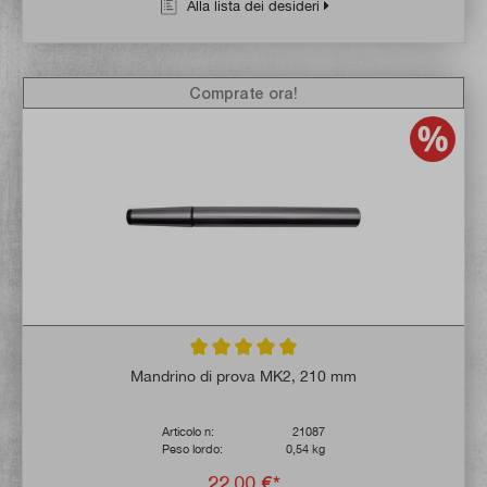
Alla lista dei desideri
Comprate ora!
Valutazione media di 5 su 5 stelle
Mandrino di prova MK2, 210 mm
Articolo n:
21087
Peso lordo:
0,54 kg
22,00 €*