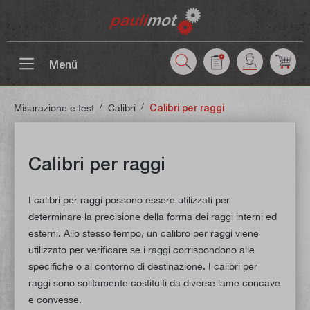
tenuto principale
Menü
/
/
Misurazione e test
Calibri
Calibri per raggi
Calibri per raggi
I calibri per raggi possono essere utilizzati per
determinare la precisione della forma dei raggi interni ed
esterni. Allo stesso tempo, un calibro per raggi viene
utilizzato per verificare se i raggi corrispondono alle
specifiche o al contorno di destinazione. I calibri per
raggi sono solitamente costituiti da diverse lame concave
e convesse.