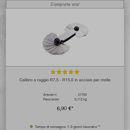
Comprate ora!
Valutazione media di 5 su 5 stelle
Calibro a raggio R7,5 - R15,0 in acciaio per molle
Articolo n:
21703
Peso lordo:
0,112 kg
6,90 €*
Tempo di consegna: 1-3 giorni lavorativi **