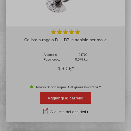
Valutazione media di 4.8 su 5 stelle
Calibro a raggio R1 - R7 in acciaio per molle
Articolo n:
21702
Peso lordo:
0,075 kg
4,90 €*
Tempo di consegna: 1-3 giorni lavorativi **
Aggiungi al carrello
Alla lista dei desideri