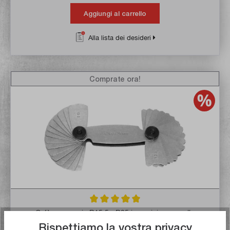
Aggiungi al carrello
Alla lista dei desideri
Comprate ora!
Valutazione media di 5 su 5 stelle
Calibro a raggio R15,5 - R25 in acciaio per molle
Rispettiamo la vostra privacy