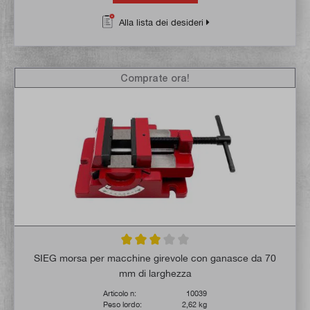
Alla lista dei desideri
Comprate ora!
Valutazione media di 3 su 5 stelle
SIEG morsa per macchine girevole con ganasce da 70
mm di larghezza
Articolo n:
10039
Peso lordo:
2,62 kg