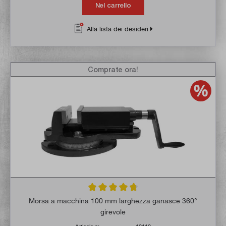
Nel carrello
Alla lista dei desideri
Comprate ora!
Valutazione media di 4.7 su 5 stelle
Morsa a macchina 100 mm larghezza ganasce 360°
girevole