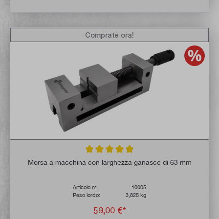
Comprate ora!
Valutazione media di 4.8 su 5 stelle
Morsa a macchina con larghezza ganasce di 63 mm
Articolo n:
10005
Peso lordo:
3,825 kg
59,00 €*