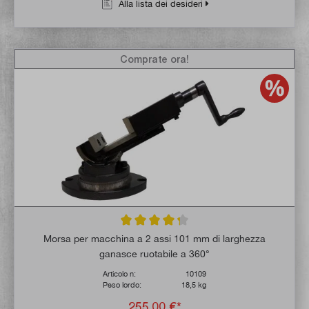
Alla lista dei desideri
Comprate ora!
Valutazione media di 4.3 su 5 stelle
Morsa per macchina a 2 assi 101 mm di larghezza
ganasce ruotabile a 360°
Articolo n:
10109
Peso lordo:
18,5 kg
255,00 €*