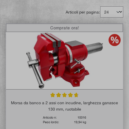
Articoli per pagina:
Comprate ora!
Valutazione media di 4.8 su 5 stelle
Morsa da banco a 2 assi con incudine, larghezza ganasce
130 mm, ruotabile
Articolo n:
10016
Peso lordo:
19,94 kg