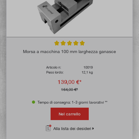
Valutazione media di 4.8 su 5 stelle
Morsa a macchina 100 mm larghezza ganasce
Articolo n:
10019
Peso lordo:
12,1 kg
139,00 €*
164,00 €*
Tempo di consegna: 1-3 giorni lavorativi **
Nel carrello
Alla lista dei desideri