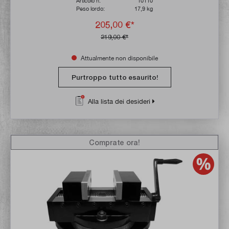
Articolo n:
10110
Peso lordo:
17,9 kg
205,00 €*
219,00 €*
Attualmente non disponibile
Purtroppo tutto esaurito!
Alla lista dei desideri
Comprate ora!