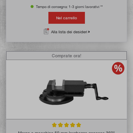
Tempo di consegna: 1-3 giorni lavorativi **
Nel carrello
Alla lista dei desideri
Comprate ora!
Valutazione media di 5 su 5 stelle
Morsa a macchina 50 mm larghezza ganasce 360°