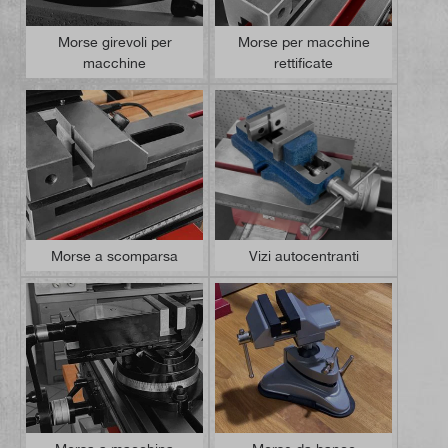
Morse girevoli per
Morse per macchine
macchine
rettificate
Morse a scomparsa
Vizi autocentranti