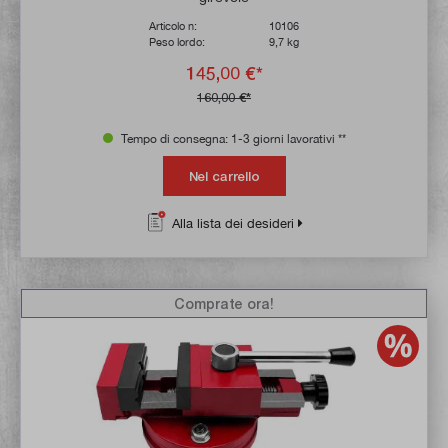
Articolo n:
10106
Peso lordo:
9,7 kg
145,00 €*
160,00 €*
Tempo di consegna: 1-3 giorni lavorativi **
Nel carrello
Alla lista dei desideri
Comprate ora!