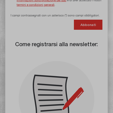
informazioni sulla protezione dei dati
e di aver accettato i nostri
termini e condizioni generali
.
I campi contrassegnati con un asterisco (*) sono campi obbligatori.
Abbonati
Come registrarsi alla newsletter: