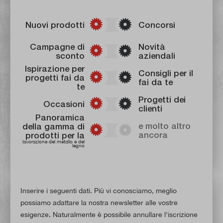
Nuovi prodotti
Concorsi
Campagne di
Novità
sconto
aziendali
Ispirazione per
Consigli per il
progetti fai da
fai da te
te
Progetti dei
Occasioni
clienti
Panoramica
e molto altro
della gamma di
ancora
prodotti per la
lavorazione del metallo e del
legno
Inserire i seguenti dati. Più vi conosciamo, meglio
possiamo adattare la nostra newsletter alle vostre
esigenze. Naturalmente è possibile annullare l'iscrizione