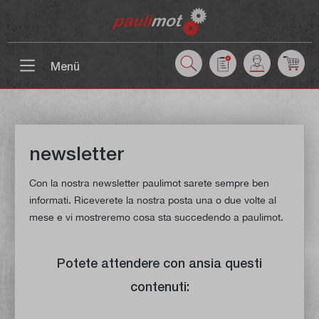
ntenuto principale
Menü
newsletter
Con la nostra newsletter paulimot sarete sempre ben
informati. Riceverete la nostra posta una o due volte al
mese e vi mostreremo cosa sta succedendo a paulimot.
Potete attendere con ansia questi
contenuti: