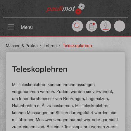
inhalt springen
Menü
/
/
Messen & Prüfen
Lehren
Teleskoplehren
Teleskoplehren
Mit Teleskoplehren können Innenmessungen
vorgenommen werden. Zudem werden sie verwendet,
um Innendurchmesser von Bohrungen, Lagersitzen,
Nutenbreiten o. Ä. zu bestimmen. Mit Teleskoplehren
können Messungen an Stellen durchgeführt werden, die
mit üblichen Messwerkzeugen nur schwer oder gar nicht
zu erreichen sind. Bei einer Teleskoplehre werden zuerst