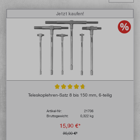
Jetzt kaufen!
Durchschnittliche Bewertung von 4.6 von 
Teleskoplehren-Satz 8 bis 150 mm, 6-teilig
Artikel-Nr:
21706
Bruttogewicht:
0,322 kg
15,90 €*
20,00 €*