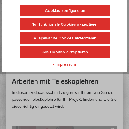
unter www.paulimot.de immer am günstigsten.
Cookies konfigurieren
Über 3.000 Produkte
Alle online verfügbaren Produkte sind auch im
Nur funktionale Cookies akzeptieren
Fachgeschäft auf Lager
Ausgewählte Cookies akzeptieren
Kompetente Beratung
Alle Cookies akzeptieren
Persönlich am Telefon & im Fachgeschäft
- Impressum
Arbeiten mit Teleskoplehren
In diesem Videoausschnitt zeigen wir Ihnen, wie Sie die
passende Teleskoplehre für Ihr Projekt finden und wie Sie
diese richtig eingesetzt wird.