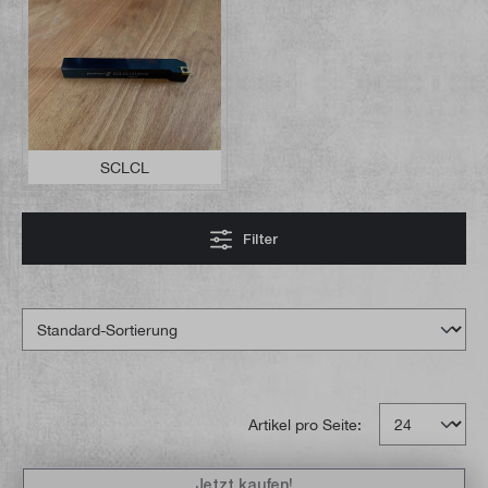
SCLCL
Filter
Artikel pro Seite:
Jetzt kaufen!