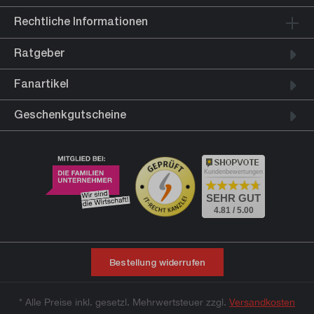
Rechtliche Informationen
Ratgeber
Fanartikel
Geschenkgutscheine
Kundenbewertungen
SEHR GUT
4.81 / 5.00
Bestellung widerrufen
* Alle Preise inkl. gesetzl. Mehrwertsteuer zzgl.
Versandkosten