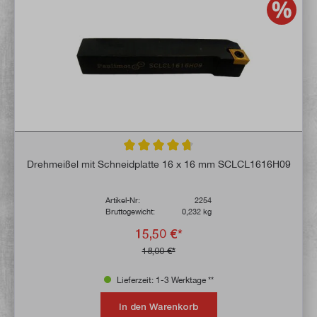
Durchschnittliche Bewertung von 4.8 von 
Drehmeißel mit Schneidplatte 16 x 16 mm SCLCL1616H09
Artikel-Nr:
2254
Bruttogewicht:
0,232 kg
15,50 €*
18,00 €*
Lieferzeit: 1-3 Werktage **
In den Warenkorb