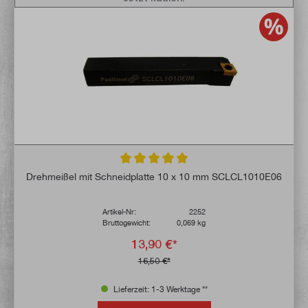
Durchschnittliche Bewertung von 5 von 5 
Drehmeißel mit Schneidplatte 10 x 10 mm SCLCL1010E06
Artikel-Nr:
2252
Bruttogewicht:
0,069 kg
13,90 €*
16,50 €*
Lieferzeit: 1-3 Werktage **