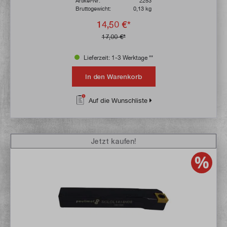
Artikel-Nr:
2253
Bruttogewicht:
0,13 kg
14,50 €*
17,00 €*
Lieferzeit: 1-3 Werktage **
In den Warenkorb
Auf die Wunschliste
Jetzt kaufen!