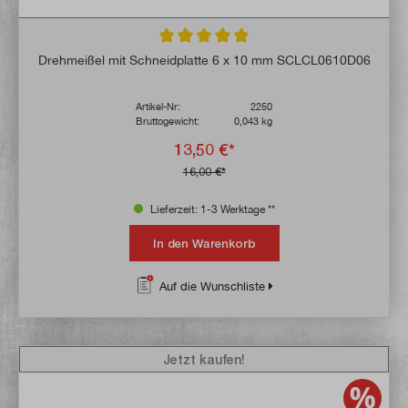
Durchschnittliche Bewertung von 5 von 5 
Drehmeißel mit Schneidplatte 6 x 10 mm SCLCL0610D06
Artikel-Nr:
2250
Bruttogewicht:
0,043 kg
13,50 €*
16,00 €*
Lieferzeit: 1-3 Werktage **
In den Warenkorb
Auf die Wunschliste
Jetzt kaufen!