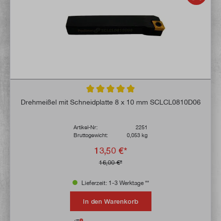
Durchschnittliche Bewertung von 5 von 5 
Drehmeißel mit Schneidplatte 8 x 10 mm SCLCL0810D06
Artikel-Nr:
2251
Bruttogewicht:
0,053 kg
13,50 €*
16,00 €*
Lieferzeit: 1-3 Werktage **
In den Warenkorb