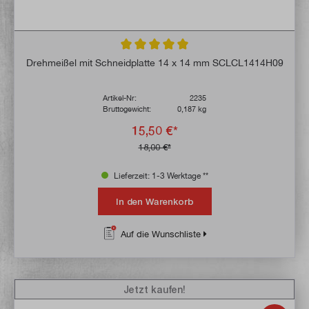
Durchschnittliche Bewertung von 5 von 5 
Drehmeißel mit Schneidplatte 14 x 14 mm SCLCL1414H09
Artikel-Nr:
2235
Bruttogewicht:
0,187 kg
15,50 €*
18,00 €*
Lieferzeit: 1-3 Werktage **
In den Warenkorb
Auf die Wunschliste
Jetzt kaufen!