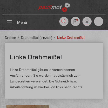
inhalt springen
Menü
/
/
Drehen
Drehmeißel (einzeln)
Linke Drehmeißel
Linke Drehmeißel
Linke Drehmeißel gibt es in verschiedenen
Ausführungen. Sie werden hauptsächlich zum
Längsdrehen verwendet. Die Schneid- bzw.
Arbeitsrichtung ist hierbei von links nach rechts.