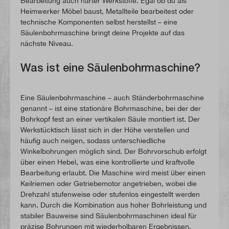
Bearbeitung auch harter Werkstoffe. Egal ob du als
Heimwerker Möbel baust, Metallteile bearbeitest oder
technische Komponenten selbst herstellst – eine
Säulenbohrmaschine bringt deine Projekte auf das
nächste Niveau.
Was ist eine Säulenbohrmaschine?
Eine Säulenbohrmaschine – auch Ständerbohrmaschine
genannt – ist eine stationäre Bohrmaschine, bei der der
Bohrkopf fest an einer vertikalen Säule montiert ist. Der
Werkstücktisch lässt sich in der Höhe verstellen und
häufig auch neigen, sodass unterschiedliche
Winkelbohrungen möglich sind. Der Bohrvorschub erfolgt
über einen Hebel, was eine kontrollierte und kraftvolle
Bearbeitung erlaubt. Die Maschine wird meist über einen
Keilriemen oder Getriebemotor angetrieben, wobei die
Drehzahl stufenweise oder stufenlos eingestellt werden
kann. Durch die Kombination aus hoher Bohrleistung und
stabiler Bauweise sind Säulenbohrmaschinen ideal für
präzise Bohrungen mit wiederholbaren Ergebnissen.