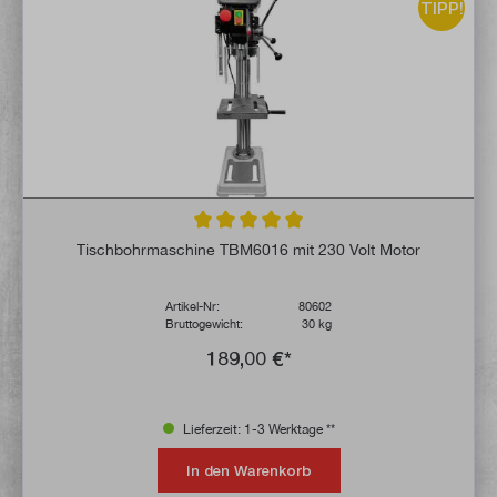
TIPP!
Durchschnittliche Bewertung von 5 von 5 
Tischbohrmaschine TBM6016 mit 230 Volt Motor
Artikel-Nr:
80602
Bruttogewicht:
30 kg
189,00 €*
Lieferzeit: 1-3 Werktage **
In den Warenkorb