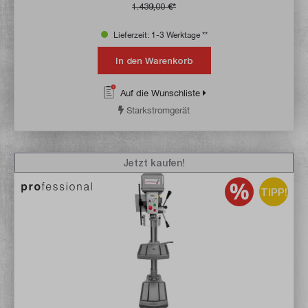
1.439,00 €*
Lieferzeit: 1-3 Werktage **
In den Warenkorb
Auf die Wunschliste
Starkstromgerät
Jetzt kaufen!
TIPP!