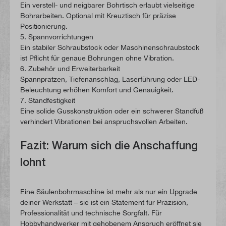
Ein verstell- und neigbarer Bohrtisch erlaubt vielseitige
Bohrarbeiten. Optional mit Kreuztisch für präzise
Positionierung.
5. Spannvorrichtungen
Ein stabiler Schraubstock oder Maschinenschraubstock
ist Pflicht für genaue Bohrungen ohne Vibration.
6. Zubehör und Erweiterbarkeit
Spannpratzen, Tiefenanschlag, Laserführung oder LED-
Beleuchtung erhöhen Komfort und Genauigkeit.
7. Standfestigkeit
Eine solide Gusskonstruktion oder ein schwerer Standfuß
verhindert Vibrationen bei anspruchsvollen Arbeiten.
Fazit: Warum sich die Anschaffung
lohnt
Eine Säulenbohrmaschine ist mehr als nur ein Upgrade
deiner Werkstatt – sie ist ein Statement für Präzision,
Professionalität und technische Sorgfalt. Für
Hobbyhandwerker mit gehobenem Anspruch eröffnet sie