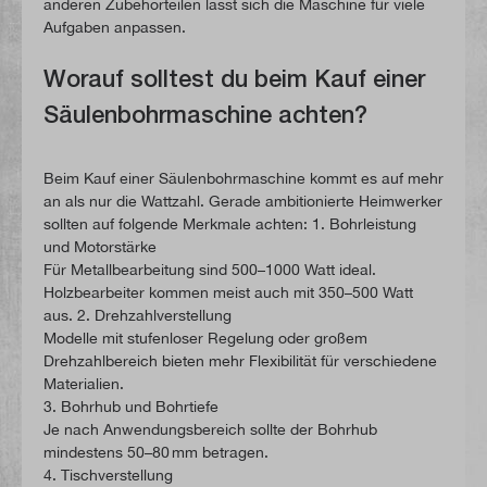
anderen Zubehörteilen lässt sich die Maschine für viele
Aufgaben anpassen.
Worauf solltest du beim Kauf einer
Säulenbohrmaschine achten?
Beim Kauf einer Säulenbohrmaschine kommt es auf mehr
an als nur die Wattzahl. Gerade ambitionierte Heimwerker
sollten auf folgende Merkmale achten: 1. Bohrleistung
und Motorstärke
Für Metallbearbeitung sind 500–1000 Watt ideal.
Holzbearbeiter kommen meist auch mit 350–500 Watt
aus. 2. Drehzahlverstellung
Modelle mit stufenloser Regelung oder großem
Drehzahlbereich bieten mehr Flexibilität für verschiedene
Materialien.
3. Bohrhub und Bohrtiefe
Je nach Anwendungsbereich sollte der Bohrhub
mindestens 50–80 mm betragen.
4. Tischverstellung