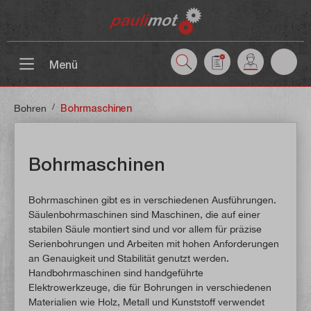
inhalt springen
Menü
/
Bohren
Bohrmaschinen
Bohrmaschinen
Bohrmaschinen gibt es in verschiedenen Ausführungen.
Säulenbohrmaschinen sind Maschinen, die auf einer
stabilen Säule montiert sind und vor allem für präzise
Serienbohrungen und Arbeiten mit hohen Anforderungen
an Genauigkeit und Stabilität genutzt werden.
Handbohrmaschinen sind handgeführte
Elektrowerkzeuge, die für Bohrungen in verschiedenen
Materialien wie Holz, Metall und Kunststoff verwendet