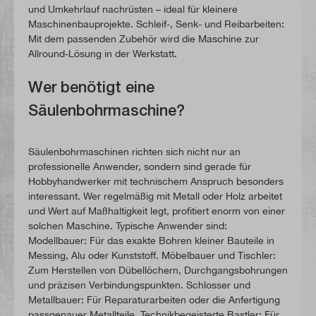
und Umkehrlauf nachrüsten – ideal für kleinere
Maschinenbauprojekte. Schleif-, Senk- und Reibarbeiten:
Mit dem passenden Zubehör wird die Maschine zur
Allround-Lösung in der Werkstatt.
Wer benötigt eine
Säulenbohrmaschine?
Säulenbohrmaschinen richten sich nicht nur an
professionelle Anwender, sondern sind gerade für
Hobbyhandwerker mit technischem Anspruch besonders
interessant. Wer regelmäßig mit Metall oder Holz arbeitet
und Wert auf Maßhaltigkeit legt, profitiert enorm von einer
solchen Maschine. Typische Anwender sind:
Modellbauer: Für das exakte Bohren kleiner Bauteile in
Messing, Alu oder Kunststoff. Möbelbauer und Tischler:
Zum Herstellen von Dübellöchern, Durchgangsbohrungen
und präzisen Verbindungspunkten. Schlosser und
Metallbauer: Für Reparaturarbeiten oder die Anfertigung
passgenauer Metallteile. Technikbegeisterte Bastler: Für