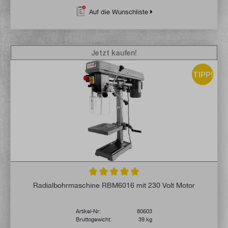
Auf die Wunschliste
Jetzt kaufen!
TIPP!
Durchschnittliche Bewertung von 5 von 5 
Radialbohrmaschine RBM6016 mit 230 Volt Motor
Artikel-Nr:
80603
Bruttogewicht:
39 kg