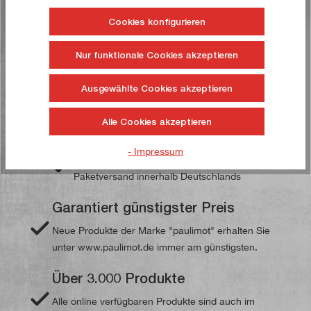
Auf die Wunschliste
Cookies konfigurieren
Nur funktionale Cookies akzeptieren
Ausgewählte Cookies akzeptieren
Ihre paulimot-Vorteile
Alle Cookies akzeptieren
Versandkostenfrei ab 49,00 €
- Impressum
Paketversand innerhalb Deutschlands
Garantiert günstigster Preis
Neue Produkte der Marke "paulimot" erhalten Sie
unter www.paulimot.de immer am günstigsten.
Über 3.000 Produkte
Alle online verfügbaren Produkte sind auch im