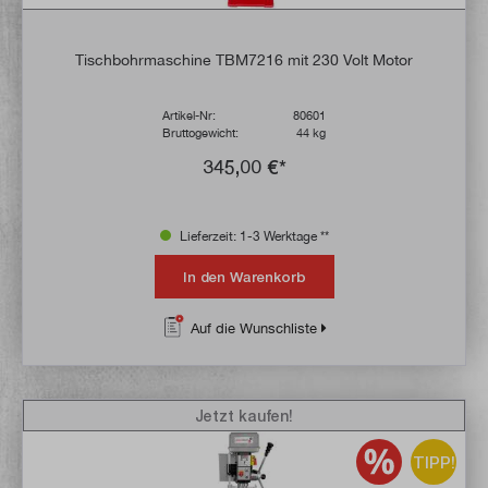
Tischbohrmaschine TBM7216 mit 230 Volt Motor
Artikel-Nr:
80601
Bruttogewicht:
44 kg
345,00 €*
Lieferzeit: 1-3 Werktage **
In den Warenkorb
Auf die Wunschliste
Jetzt kaufen!
TIPP!