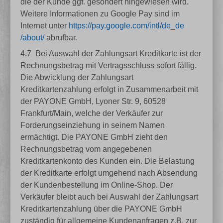
die der Kunde ggf. gesondert hingewiesen wird.
Weitere Informationen zu Google Pay sind im
Internet unter
https://pay.google.com
/intl
/de_de
/about
/
abrufbar.
4.7
Bei Auswahl der Zahlungsart Kreditkarte ist der
Rechnungsbetrag mit Vertragsschluss sofort fällig.
Die Abwicklung der Zahlungsart
Kreditkartenzahlung erfolgt in Zusammenarbeit mit
der PAYONE GmbH, Lyoner Str. 9, 60528
Frankfurt/Main, welche der Verkäufer zur
Forderungseinziehung in seinem Namen
ermächtigt. Die PAYONE GmbH zieht den
Rechnungsbetrag vom angegebenen
Kreditkartenkonto des Kunden ein. Die Belastung
der Kreditkarte erfolgt umgehend nach Absendung
der Kundenbestellung im Online-Shop. Der
Verkäufer bleibt auch bei Auswahl der Zahlungsart
Kreditkartenzahlung über die PAYONE GmbH
zuständig für allgemeine Kundenanfragen z.B. zur