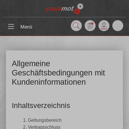
inhalt springen
Menü
Allgemeine
Geschäftsbedingungen mit
Kundeninformationen
Inhaltsverzeichnis
Geltungsbereich
Vertragsschluss