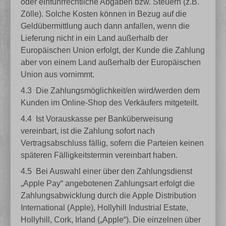
oder einfuhrrechtliche Abgaben bzw. Steuern (z.B.
Zölle). Solche Kosten können in Bezug auf die
Geldübermittlung auch dann anfallen, wenn die
Lieferung nicht in ein Land außerhalb der
Europäischen Union erfolgt, der Kunde die Zahlung
aber von einem Land außerhalb der Europäischen
Union aus vornimmt.
4.3
Die Zahlungsmöglichkeit/en wird/werden dem
Kunden im Online-Shop des Verkäufers mitgeteilt.
4.4
Ist Vorauskasse per Banküberweisung
vereinbart, ist die Zahlung sofort nach
Vertragsabschluss fällig, sofern die Parteien keinen
späteren Fälligkeitstermin vereinbart haben.
4.5
Bei Auswahl einer über den Zahlungsdienst
„Apple Pay“ angebotenen Zahlungsart erfolgt die
Zahlungsabwicklung durch die Apple Distribution
International (Apple), Hollyhill Industrial Estate,
Hollyhill, Cork, Irland („Apple“). Die einzelnen über