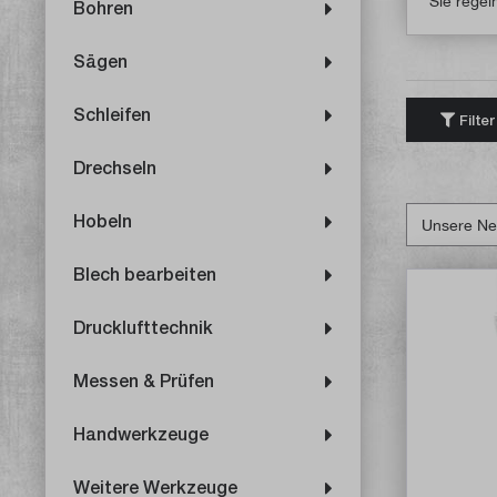
Sie rege
Bohren
Sägen
Schleifen
Filter
Drechseln
Hobeln
Blech bearbeiten
Drucklufttechnik
Messen & Prüfen
Handwerkzeuge
Weitere Werkzeuge