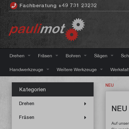
Fachberatung +49 731 23232
inhalt springen
Drehen
Fräsen
Bohren
Sägen
Sch
Handwerkzeuge
Weitere Werkzeuge
Werkstat
NEU
Kategorien
Drehen
NEU
Fräsen
Auf unser