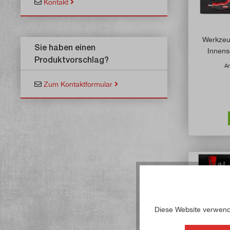
Kontakt
Werkzeu
Sie haben einen
Innens
Produktvorschlag?
Ar
Zum Kontaktformular
Diese Website verwende