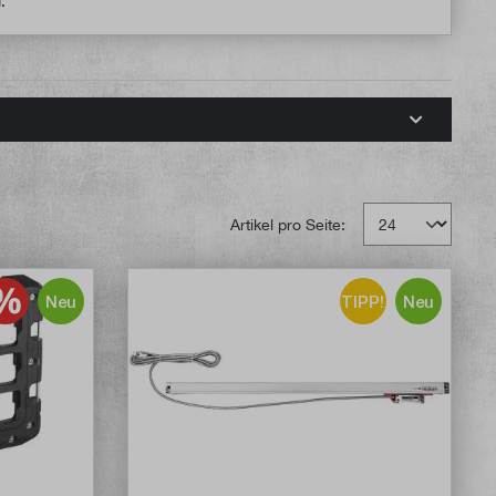
.
Artikel pro Seite:
Neu
TIPP!
Neu