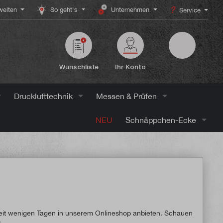
elten
So geht's
Unternehmen
Service
Wunschliste
Ihr Konto
Drucklufttechnik
Messen & Prüfen
NEU
Schnäppchen-Ecke
st seit wenigen Tagen in unserem Onlineshop anbieten. Schauen