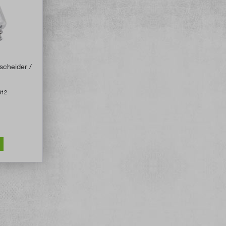
e Bewertung von 5 von 5 Sternen
scheider /
812