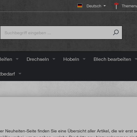
Deutsch
Themenw
leifen
Drechseln
Hobeln
Blech bearbeiten
tbedarf
er Neuheiten-Seite finden Sie eine Übersicht aller Artikel, die wir er