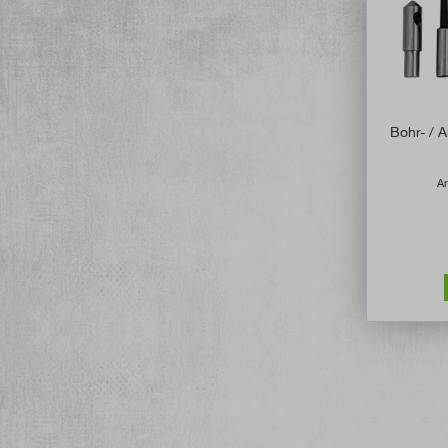
Bohr- / 
Ar