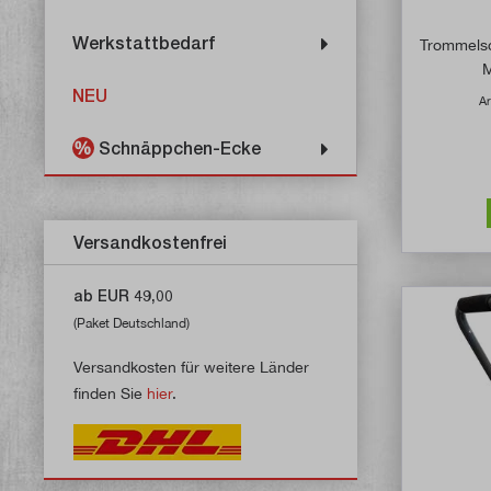
Werkstattbedarf
Trommelsc
M
NEU
Ar
Schnäppchen-Ecke
Versandkostenfrei
ab EUR 49,00
(Paket Deutschland)
Versandkosten für weitere Länder
finden Sie
hier
.