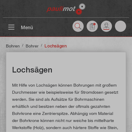
inhalt springen
Menü
/
/
Bohren
Bohrer
Lochsägen
Lochsägen
Mit Hilfe von Lochsägen können Bohrungen mit großem
Durchmesser wie beispielsweise für Stromdosen gesetzt
werden. Sie sind als Aufsätze für Bohrmaschinen
erhältlich und besitzen neben der oftmals gezahnten
Bohrkrone eine Zentrierspitze. Abhängig vom Material
der Bohrkrone können nicht nur weiche bis mittelharte
Werkstoffe (Holz), sondern auch härtere Stoffe wie Stein,