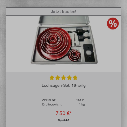
Jetzt kaufen!
Durchschnittliche Bewertung von 4.8 von 
Lochsägen-Set, 16-teilig
Artikel-Nr:
15141
Bruttogewicht:
1 kg
7,50 €*
8,50 €*