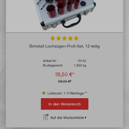
Durchschnittliche Bewertung von 4.7 von 
Bimetall Lochsägen-Profi-Set, 12-teilig
Artikel-Nr:
15142
Bruttogewicht:
1,553 kg
35,50 €*
39,00 €*
Lieferzeit: 1-3 Werktage **
In den Warenkorb
Auf die Wunschliste