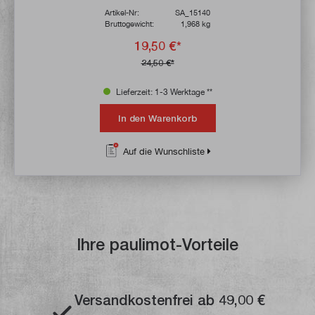
Artikel-Nr:
SA_15140
Bruttogewicht:
1,968 kg
19,50 €*
24,50 €*
Lieferzeit: 1-3 Werktage **
In den Warenkorb
Auf die Wunschliste
Ihre paulimot-Vorteile
Versandkostenfrei ab 49,00 €