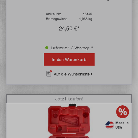
Artikel-Nr:
15140
Bruttogewicht:
1,968 kg
24,50 €*
Lieferzeit: 1-3 Werktage **
In den Warenkorb
Auf die Wunschliste
Jetzt kaufen!