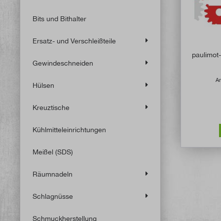
Bits und Bithalter
Ersatz- und Verschleißteile
paulimot
Gewindeschneiden
Ar
Hülsen
Kreuztische
Kühlmitteleinrichtungen
Meißel (SDS)
Räumnadeln
Schlagnüsse
Schmuckherstellung