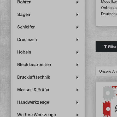
Modellbau
Bohren
Onlinesh
Deutschl
Sägen
Schleifen
Drechseln
Filter
Hobeln
Blech bearbeiten
Drucklufttechnik
Messen & Prüfen
Handwerkzeuge
Weitere Werkzeuge