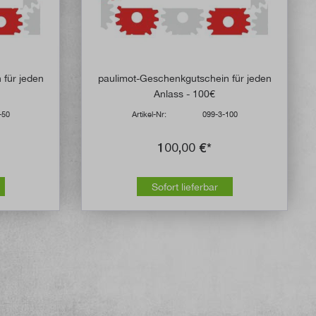
 für jeden
paulimot-Geschenkgutschein für jeden
Anlass - 100€
-50
Artikel-Nr:
099-3-100
100,00 €*
Sofort lieferbar