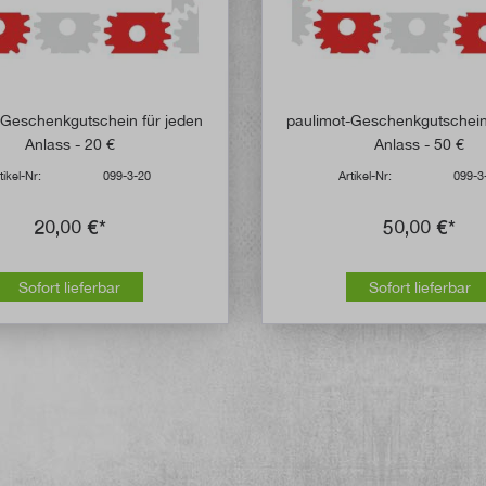
-Geschenkgutschein für jeden
paulimot-Geschenkgutschein
Anlass - 20 €
Anlass - 50 €
tikel-Nr:
099-3-20
Artikel-Nr:
099-3
20,00 €*
50,00 €*
Sofort lieferbar
Sofort lieferbar