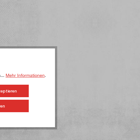
...
Mehr Informationen
.
zeptieren
ren