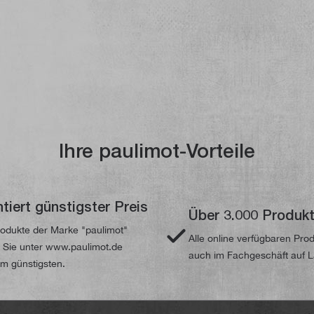
Ihre paulimot-Vorteile
tiert günstigster Preis
Über 3.000 Produk
odukte der Marke "paulimot"
Alle online verfügbaren Pro
n Sie unter www.paulimot.de
auch im Fachgeschäft auf 
m günstigsten.