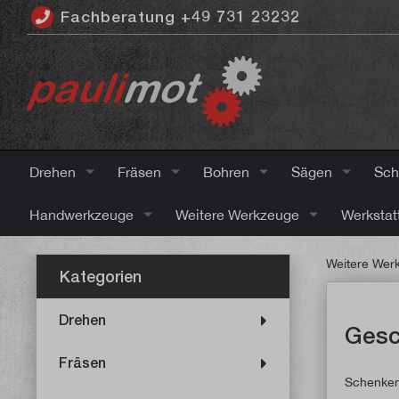
Fachberatung +49 731 23232
inhalt springen
Drehen
Fräsen
Bohren
Sägen
Sch
Handwerkzeuge
Weitere Werkzeuge
Werkstat
Weitere Wer
Kategorien
Drehen
Gesc
Fräsen
Schenken