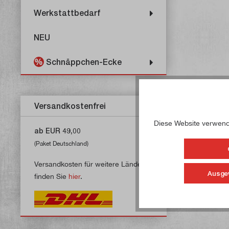
Werkstattbedarf
NEU
Schnäppchen-Ecke
Versandkostenfrei
Diese Website verwende
ab EUR 49,00
(Paket Deutschland)
Versandkosten für weitere Länder
Ausge
finden Sie
hier
.