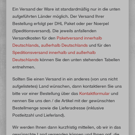
Ein Versand der Ware ist standardmäßig nur in die unten
aufgeführten Länder möglich. Der Versand Ihrer
Bestellung erfolgt per DHL Paket oder per Noerpel
(Speditionsversand). Die jeweils anfallenden
Versandkosten für den
Paketversand innerhalb
Deutschlands
,
außerhalb Deutschlands
und für den
Speditionsversand innerhalb und außerhalb
Deutschlands
können Sie den unten stehenden Tabellen
entnehmen.
Sollten Sie einen Versand in ein anderes (von uns nicht
aufgelistetes) Land wünschen, dann kontaktieren Sie uns
bitte vor einer Bestellung über das
Kontaktformular
und
nennen Sie uns den / die Artikel mit der gewünschten
Bestellmenge sowie die Lieferadresse (inklusive
Postleitzahl und Lieferland).
Wir werden Ihnen dann kurzfristig mitteilen, ob wir in das
gewünschte Land versenden können und Ihnen ggf. die