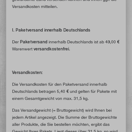
Versandkosten mitteilen.
I. Paketversand innerhalb Deutschlands
Der
Paketversand
innerhalb Deutschlands ist ab
49
,00 €
Warenwert
versandkostenfrei
.
Versandkosten:
Die Versandkosten für den Paketversand innerhalb
Deutschlands betragen
5,40 €
und gelten für Pakete mit
einem Gesamtgewicht von max. 31,5 kg.
Das Versandgewicht (= Bruttogewicht) wird Ihnen bei
jedem Artikel angezeigt. Die Summe der Bruttogewichte
aller Produkte, die Sie bestellen möchten, ergibt das
Gewicht Ihres Pakets. Liegt dieses über 31,5 kg, so wird