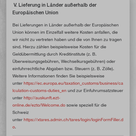
V. Lieferung in Länder außerhalb der
Europäischen Union
Bei Lieferungen in Länder außerhalb der Europäischen
Union können im Einzelfall weitere Kosten anfallen, die
wir nicht zu vertreten haben und die von Ihnen zu tragen
sind. Hierzu zählen beispielsweise Kosten für die
Geldübermittlung durch Kreditinstitute (z. B.
Überweisungsgebühren, Wechselkursgebühren) oder
einfuhrrechtliche Abgaben bzw. Steuern (z. B. Zölle).
Weitere Informationen finden Sie beispielsweise
unter
https://ec.europa.eu/taxation_customs/business/ca
lculation-customs-duties_en
und zur Einfuhrumsatzsteuer
unter
http://auskunft.ezt-
online.de/ezto/Welcome.do
sowie speziell für die
Schweiz
unter
https://xtares.admin.ch/tares/login/loginFormFiller.d
o
.