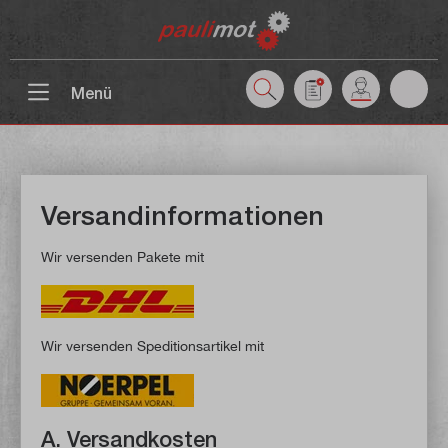
inhalt springen
Menü
Versandinformationen
Wir versenden Pakete mit
Wir versenden Speditionsartikel mit
A. Versandkosten