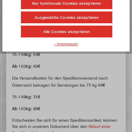
Nur funktionale Cookies akzeptieren
IV. Speditionsversand innerhalb und außerhalb
Ausgewählte Cookies akzeptieren
Deutschlands
Alle Cookies akzeptieren
Die Versandkosten für den Speditionsversand nach
Deutschland betragen für Sendungen bis 75 kg
39€.
- Impressum
75-149kg: 59€
Ab 150kg: 89€
Die Versandkosten für den Speditionsversand nach
Österreich betragen für Sendungen bis 75 kg
49€
75-149kg: 75€
Ab 150kg: 99€
Entscheiden Sie sich für einen Speditionsartikel, können
Sie sich in unserem Dokument über den
Ablauf einer