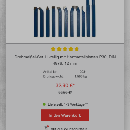
Durchschnittliche Bewertung von 4.6 von 
Drehmeißel-Set 11-teilig mit Hartmetallplatten P30, DIN
4976, 12 mm
Artikel-Nr:
2031
Bruttogewicht:
1,588 kg
32,90 €*
38,50 €*
Lieferzeit: 1-3 Werktage **
In den Warenkorb
Auf die Wunschliste