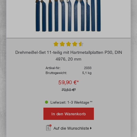
Durchschnittliche Bewertung von 4.4 von 
Drehmeißel-Set 11-teilig mit Hartmetallplatten P30, DIN
4976, 20 mm
Artikel-Nr:
2033
Bruttogewicht:
5,1 kg
59,90 €*
70,50 €*
Lieferzeit: 1-3 Werktage **
In den Warenkorb
Auf die Wunschliste