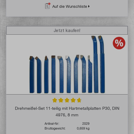
Auf die Wunschliste
Jetzt kaufen!
Durchschnittliche Bewertung von 4.7 von 
Drehmeißel-Set 11-teilig mit Hartmetallplatten P30, DIN
4976, 8 mm
Artikel-Nr:
2029
Bruttogewicht:
0,659 kg