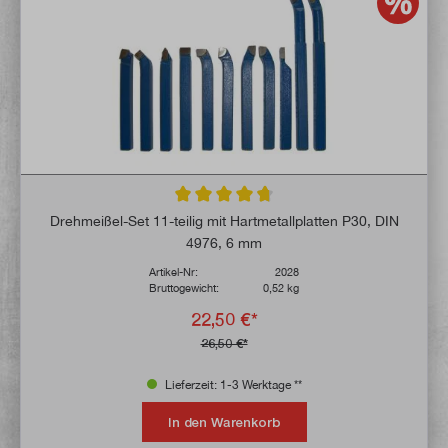
Durchschnittliche Bewertung von 4.7 von 
Drehmeißel-Set 11-teilig mit Hartmetallplatten P30, DIN
4976, 6 mm
Artikel-Nr:
2028
Bruttogewicht:
0,52 kg
22,50 €*
26,50 €*
Lieferzeit: 1-3 Werktage **
In den Warenkorb