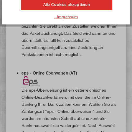
Alle Cookies akzeptieren
Wählen Sie als Zahlungsart "Nachnahme", so fällt
eine
Nachnahmegebühr in Höhe von € 7,00
- Impressum
zuzüglich zum Paketpreis
an. Den Gesamtbetrag
bezahlen Sie direkt an den Zusteller, welcher Ihnen
das Paket aushändigt. Das Geld wird dann an uns
übermittelt. Es fällt kein zusätzliches
Übermittlungsentgelt an. Eine Zustellung an
Packstationen ist nicht möglich.
eps - Online überweisen (AT)
Die eps-Überweisung ist ein österreichisches
Online-Bezahlverfahren, mit dem Sie im Online-
Banking Ihrer Bank zahlen können. Wählen Sie als
Zahlungsart "eps - Online überweisen" und Sie
werden im nächsten Schritt auf eine zentrale
Bankenauswahlliste weitergeleitet. Nach Auswahl