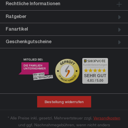
Rechtliche Informationen
Ratgeber
Fanartikel
Geschenkgutscheine
Kundenbewertungen
SEHR GUT
4.81 / 5.00
Bestellung widerrufen
* Alle Preise inkl. gesetzl. Mehrwertsteuer zzgl.
Versandkosten
und ggf. Nachnahmegebühren, wenn nicht anders