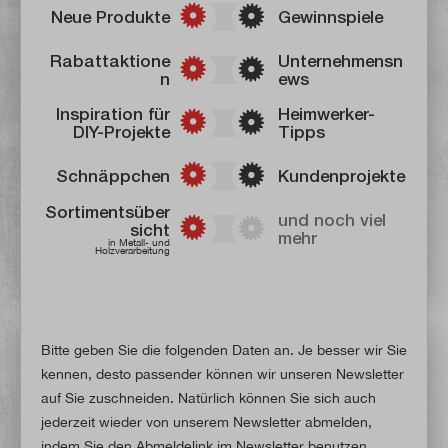
Neue Produkte
Gewinnspiele
Rabattaktione
Unternehmensn
n
ews
Inspiration für
Heimwerker-
DIY-Projekte
Tipps
Schnäppchen
Kundenprojekte
Sortimentsüber
und noch viel
sicht
mehr
in Metall- und
Holzverarbeitung
Bitte geben Sie die folgenden Daten an. Je besser wir Sie
kennen, desto passender können wir unseren Newsletter
auf Sie zuschneiden. Natürlich können Sie sich auch
jederzeit wieder von unserem Newsletter abmelden,
indem Sie den Abmeldelink im Newsletter benutzen.