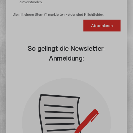
einverstanden.
Die mit einem Stern (*) markierten Felder sind Pflichtfelder.
Abonnieren
So gelingt die Newsletter-
Anmeldung: