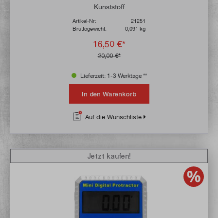
Kunststoff
Artikel-Nr:
21251
Bruttogewicht:
0,091 kg
16,50 €*
20,00 €*
Lieferzeit: 1-3 Werktage **
In den Warenkorb
Auf die Wunschliste
Jetzt kaufen!