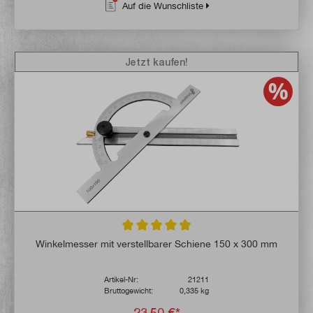
Auf die Wunschliste
Jetzt kaufen!
Durchschnittliche Bewertung von 4.9 von 
Winkelmesser mit verstellbarer Schiene 150 x 300 mm
Artikel-Nr:
21211
Bruttogewicht:
0,335 kg
23,50 €*