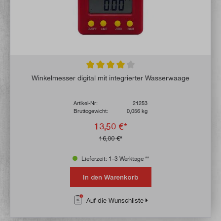
Durchschnittliche Bewertung von 4 von 5 
Winkelmesser digital mit integrierter Wasserwaage
Artikel-Nr:
21253
Bruttogewicht:
0,056 kg
13,50 €*
16,00 €*
Lieferzeit: 1-3 Werktage **
In den Warenkorb
Auf die Wunschliste