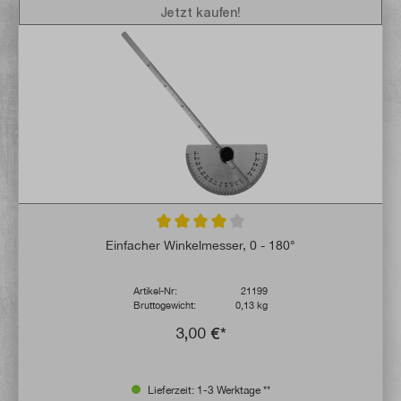
Jetzt kaufen!
Durchschnittliche Bewertung von 4 von 5 
Einfacher Winkelmesser, 0 - 180°
Artikel-Nr:
21199
Bruttogewicht:
0,13 kg
3,00 €*
Lieferzeit: 1-3 Werktage **