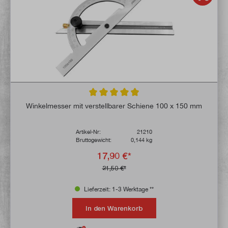
Durchschnittliche Bewertung von 4.9 von 
Winkelmesser mit verstellbarer Schiene 100 x 150 mm
Artikel-Nr:
21210
Bruttogewicht:
0,144 kg
17,90 €*
21,50 €*
Lieferzeit: 1-3 Werktage **
In den Warenkorb