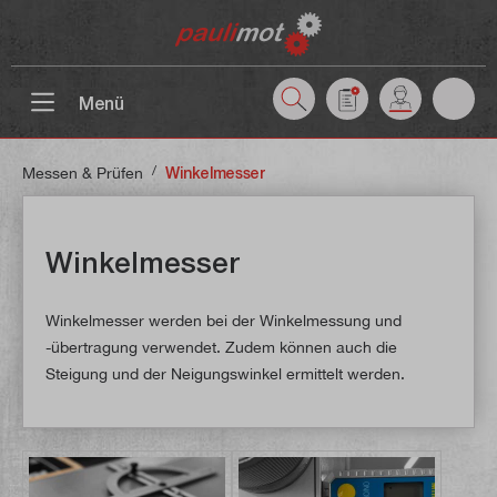
inhalt springen
Menü
/
Messen & Prüfen
Winkelmesser
Winkelmesser
Winkelmesser werden bei der Winkelmessung und
-übertragung verwendet. Zudem können auch die
Steigung und der Neigungswinkel ermittelt werden.