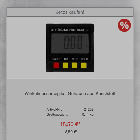
Jetzt kaufen!
Winkelmesser digital, Gehäuse aus Kunststoff
Artikel-Nr:
21252
Bruttogewicht:
0,11 kg
15,50 €*
18,50 €*