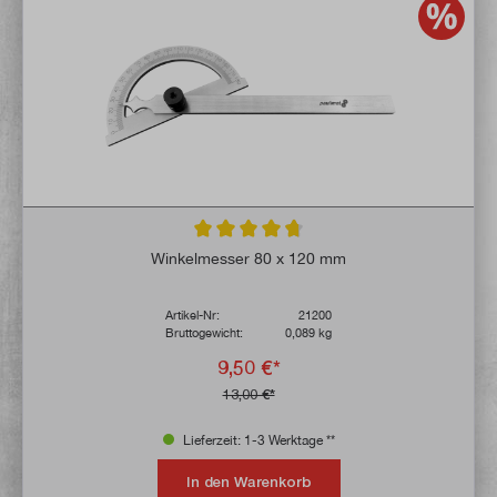
Durchschnittliche Bewertung von 4.6 von 
Winkelmesser 80 x 120 mm
Artikel-Nr:
21200
Bruttogewicht:
0,089 kg
9,50 €*
13,00 €*
Lieferzeit: 1-3 Werktage **
In den Warenkorb