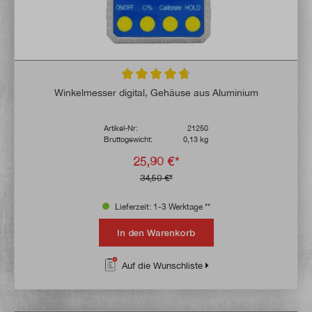
Durchschnittliche Bewertung von 4.8 von 
Winkelmesser digital, Gehäuse aus Aluminium
Artikel-Nr:
21250
Bruttogewicht:
0,13 kg
25,90 €*
34,50 €*
Lieferzeit: 1-3 Werktage **
In den Warenkorb
Auf die Wunschliste