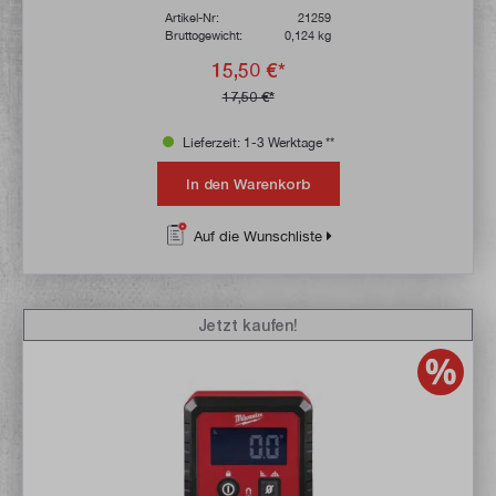
Artikel-Nr:
21259
Bruttogewicht:
0,124 kg
15,50 €*
17,50 €*
Lieferzeit: 1-3 Werktage **
In den Warenkorb
Auf die Wunschliste
Jetzt kaufen!