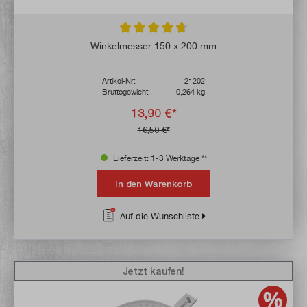
Durchschnittliche Bewertung von 4.8 von 
Winkelmesser 150 x 200 mm
Artikel-Nr:
21202
Bruttogewicht:
0,264 kg
13,90 €*
16,50 €*
Lieferzeit: 1-3 Werktage **
In den Warenkorb
Auf die Wunschliste
Jetzt kaufen!