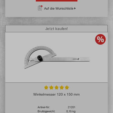
Auf die Wunschliste
Jetzt kaufen!
Durchschnittliche Bewertung von 4.9 von 
Winkelmesser 120 x 150 mm
Artikel-Nr:
21201
Bruttogewicht:
0,15 kg