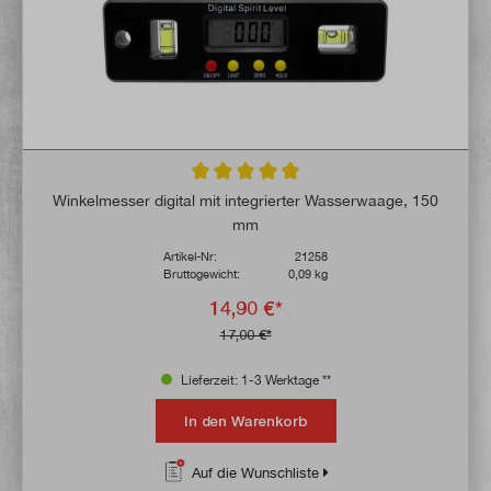
Durchschnittliche Bewertung von 5 von 5 
Winkelmesser digital mit integrierter Wasserwaage, 150
mm
Artikel-Nr:
21258
Bruttogewicht:
0,09 kg
14,90 €*
17,00 €*
Lieferzeit: 1-3 Werktage **
In den Warenkorb
Auf die Wunschliste