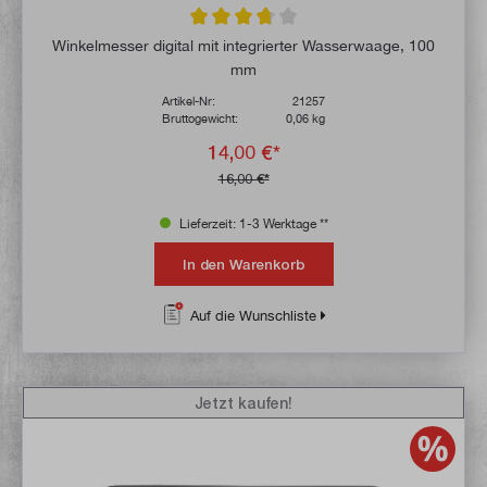
Durchschnittliche Bewertung von 3.6 von 
Winkelmesser digital mit integrierter Wasserwaage, 100
mm
Artikel-Nr:
21257
Bruttogewicht:
0,06 kg
14,00 €*
16,00 €*
Lieferzeit: 1-3 Werktage **
In den Warenkorb
Auf die Wunschliste
Jetzt kaufen!