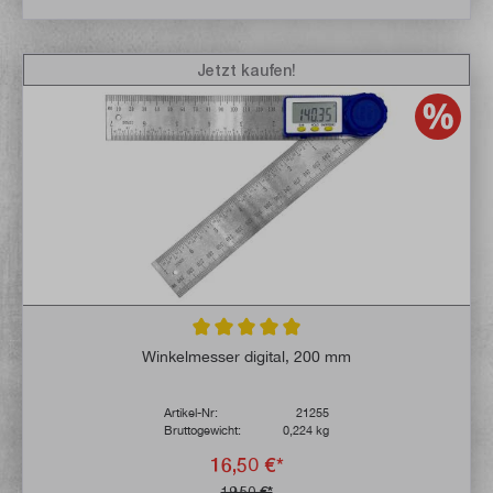
Jetzt kaufen!
Durchschnittliche Bewertung von 5 von 5 
Winkelmesser digital, 200 mm
Artikel-Nr:
21255
Bruttogewicht:
0,224 kg
16,50 €*
19,50 €*