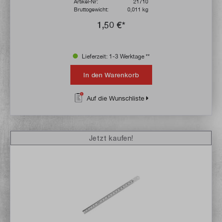
Artikel-Nr:
21710
Bruttogewicht:
0,011 kg
1,50 €*
Lieferzeit: 1-3 Werktage **
In den Warenkorb
Auf die Wunschliste
Jetzt kaufen!