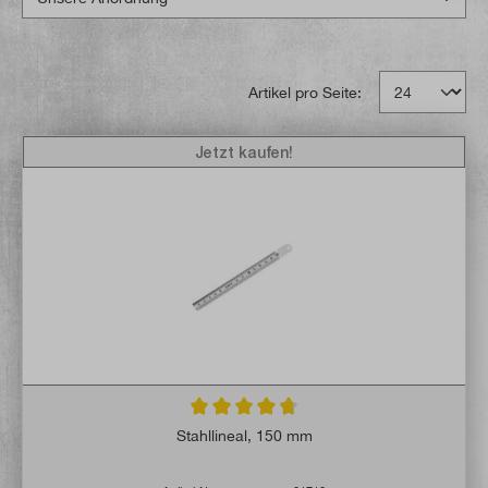
Artikel pro Seite:
Jetzt kaufen!
Durchschnittliche Bewertung von 4.8 von 
Stahllineal, 150 mm