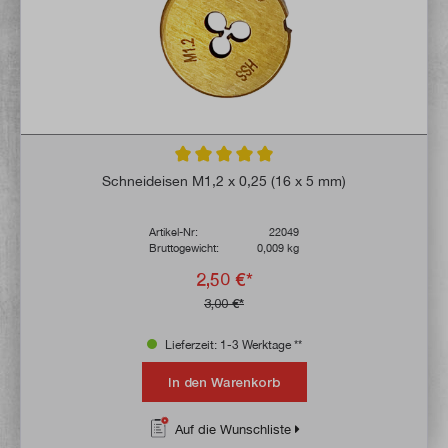
Durchschnittliche Bewertung von 5 von 5 
Schneideisen M1,2 x 0,25 (16 x 5 mm)
Artikel-Nr:
22049
Bruttogewicht:
0,009 kg
2,50 €*
3,00 €*
Lieferzeit: 1-3 Werktage **
In den Warenkorb
Auf die Wunschliste