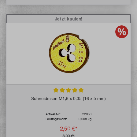
Jetzt kaufen!
Durchschnittliche Bewertung von 5 von 5 
Schneideisen M1,6 x 0,35 (16 x 5 mm)
Artikel-Nr:
22050
Bruttogewicht:
0,008 kg
2,50 €*
3,00 €*