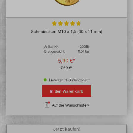
Durchschnittliche Bewertung von 4.8 von 
Schneideisen M10 x 1,5 (30 x 11 mm)
Artikel-Nr:
22058
Bruttogewicht:
0,04 kg
5,90 €*
7,50 €*
Lieferzeit: 1-3 Werktage **
In den Warenkorb
Auf die Wunschliste
Jetzt kaufen!