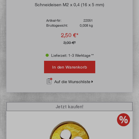
Durchschnittliche Bewertung von 4.9 von 
Schneideisen M2 x 0,4 (16 x 5 mm)
Artikel-Nr:
22051
Bruttogewicht:
0,008 kg
2,50 €*
3,00 €*
Lieferzeit: 1-3 Werktage **
In den Warenkorb
Auf die Wunschliste
Jetzt kaufen!