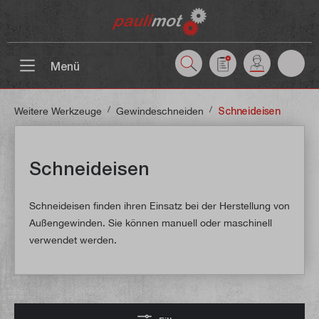
inhalt springen
Menü
/
/
Weitere Werkzeuge
Gewindeschneiden
Schneideisen
Schneideisen
Schneideisen finden ihren Einsatz bei der Herstellung von
Außengewinden. Sie können manuell oder maschinell
verwendet werden.