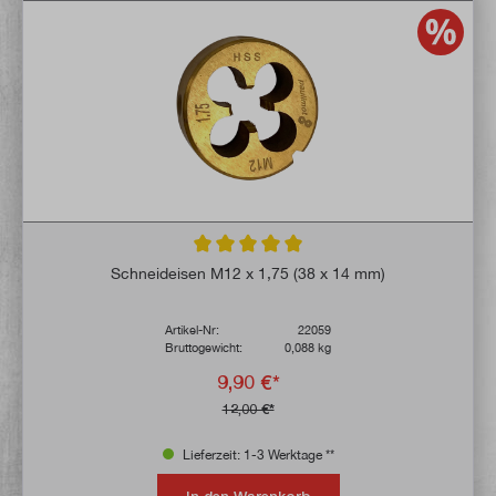
Durchschnittliche Bewertung von 5 von 5 
Schneideisen M12 x 1,75 (38 x 14 mm)
Artikel-Nr:
22059
Bruttogewicht:
0,088 kg
9,90 €*
12,00 €*
Lieferzeit: 1-3 Werktage **