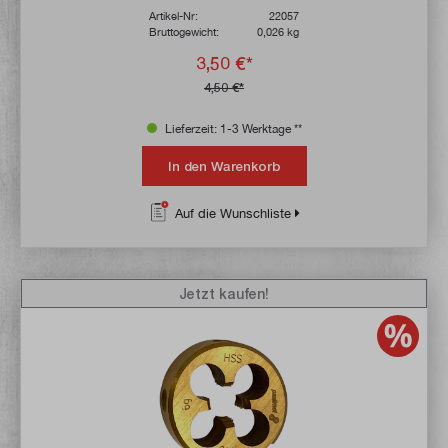
Artikel-Nr:
22057
Bruttogewicht:
0,026 kg
3,50 €*
4,50 €*
Lieferzeit: 1-3 Werktage **
In den Warenkorb
Auf die Wunschliste
Jetzt kaufen!