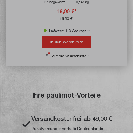
Bruttogewicht:
0,147 kg
16,00 €*
19,50 €*
Lieferzeit: 1-3 Werktage **
In den Warenkorb
Auf die Wunschliste
Ihre paulimot-Vorteile
Versandkostenfrei ab 49,00 €
Paketversand innerhalb Deutschlands