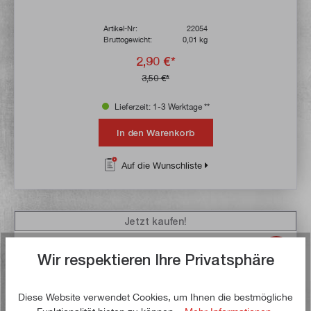
Artikel-Nr:
22054
Bruttogewicht:
0,01 kg
2,90 €*
3,50 €*
Lieferzeit: 1-3 Werktage **
In den Warenkorb
Auf die Wunschliste
Jetzt kaufen!
Wir respektieren Ihre Privatsphäre
Diese Website verwendet Cookies, um Ihnen die bestmögliche