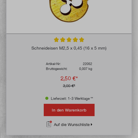
Durchschnittliche Bewertung von 4.8 von 
Schneideisen M2,5 x 0,45 (16 x 5 mm)
Artikel-Nr:
22052
Bruttogewicht:
0,007 kg
2,50 €*
3,00 €*
Lieferzeit: 1-3 Werktage **
In den Warenkorb
Auf die Wunschliste