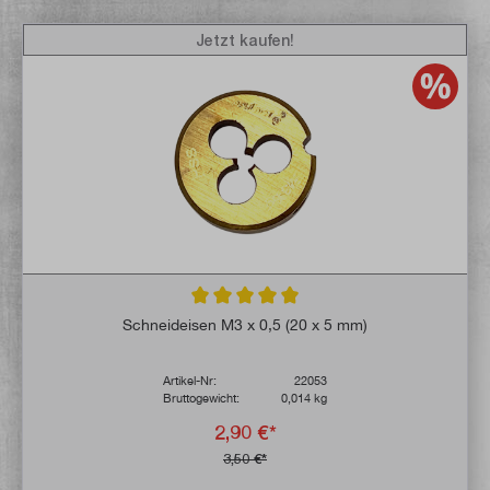
Jetzt kaufen!
Durchschnittliche Bewertung von 5 von 5 
Schneideisen M3 x 0,5 (20 x 5 mm)
Artikel-Nr:
22053
Bruttogewicht:
0,014 kg
2,90 €*
3,50 €*