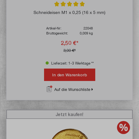
Durchschnittliche Bewertung von 5 von 5 
Schneideisen M1 x 0,25 (16 x 5 mm)
Artikel-Nr:
22048
Bruttogewicht:
0,009 kg
2,50 €*
3,00 €*
Lieferzeit: 1-3 Werktage **
In den Warenkorb
Auf die Wunschliste
Jetzt kaufen!