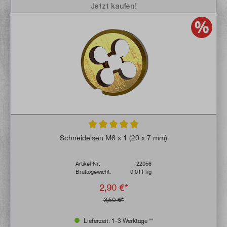
Jetzt kaufen!
Durchschnittliche Bewertung von 5 von 5 
Schneideisen M6 x 1 (20 x 7 mm)
Artikel-Nr:
22056
Bruttogewicht:
0,011 kg
2,90 €*
3,50 €*
Lieferzeit: 1-3 Werktage **