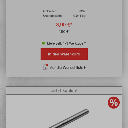
Artikel-Nr:
2332
Bruttogewicht:
0,041 kg
3,90 €*
4,50 €*
Lieferzeit: 1-3 Werktage **
In den Warenkorb
Auf die Wunschliste
Jetzt kaufen!