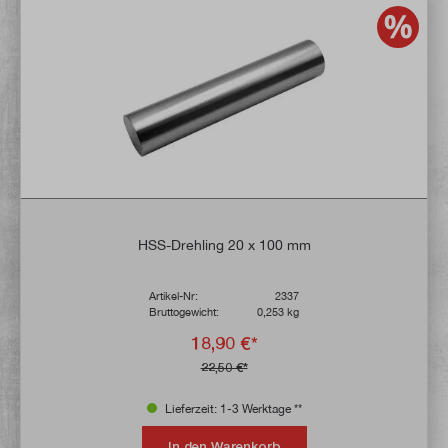
HSS-Drehling 20 x 100 mm
Artikel-Nr:
2337
Bruttogewicht:
0,253 kg
18,90 €*
22,50 €*
Lieferzeit: 1-3 Werktage **
In den Warenkorb