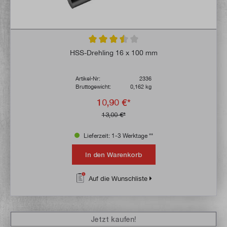
Durchschnittliche Bewertung von 3.5 von 
HSS-Drehling 16 x 100 mm
Artikel-Nr:
2336
Bruttogewicht:
0,162 kg
10,90 €*
13,00 €*
Lieferzeit: 1-3 Werktage **
In den Warenkorb
Auf die Wunschliste
Jetzt kaufen!