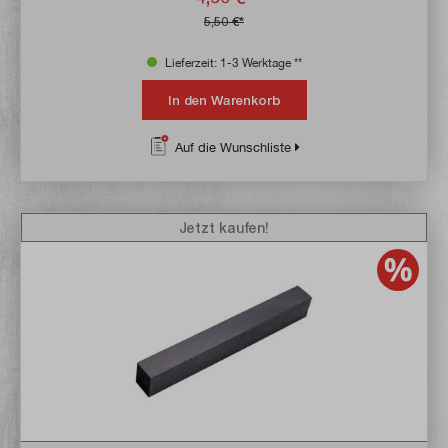
5,50 €*
Lieferzeit: 1-3 Werktage **
In den Warenkorb
Auf die Wunschliste
Jetzt kaufen!