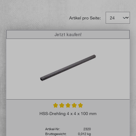
Artikel pro Seite:
Jetzt kaufen!
Durchschnittliche Bewertung von 5 von 5 
HSS-Drehling 4 x 4 x 100 mm
Artikel-Nr:
2320
Bruttogewicht:
0,012 kg