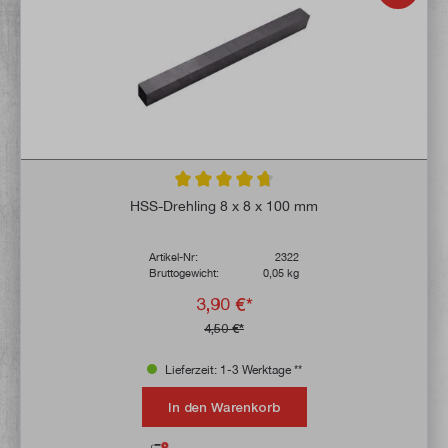
Durchschnittliche Bewertung von 4.8 von 
HSS-Drehling 8 x 8 x 100 mm
Artikel-Nr:
2322
Bruttogewicht:
0,05 kg
3,90 €*
4,50 €*
Lieferzeit: 1-3 Werktage **
In den Warenkorb