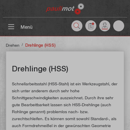
inhalt springen
Menü
/
Drehen
Drehlinge (HSS)
Drehlinge (HSS)
Schnellarbeitsstahl (HSS-Stahl) ist ein Werkzeugstahl, der
sich unter anderem durch sehr hohe
Schnittgeschwindigkeiten auszeichnet. Durch ihre sehr
gute Bearbeitbarkeit lassen sich HSS-Drehlinge (auch
Rohlinge genannt) problemlos nach- bzw.
zurechtschleifen. Es können somit sowohl Standard-, als
auch Formdrehmeißel in der gewünschten Geometrie