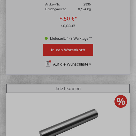
Artikel-Nr:
2335
Bruttogewicht:
0,124 kg
8,50 €*
10,00 €*
Lieferzeit: 1-3 Werktage **
In den Warenkorb
Auf die Wunschliste
Jetzt kaufen!