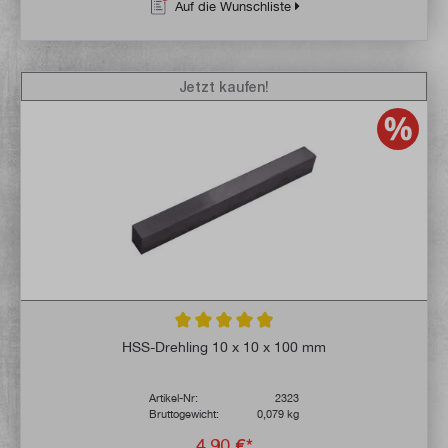
Auf die Wunschliste
Jetzt kaufen!
Durchschnittliche Bewertung von 4.9 von 
HSS-Drehling 10 x 10 x 100 mm
Artikel-Nr:
2323
Bruttogewicht:
0,079 kg
4,90 €*