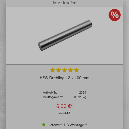
Jetzt kaufen!
Durchschnittliche Bewertung von 5 von 5 
HSS-Drehling 12 x 100 mm
Artikel-Nr:
2334
Bruttogewicht:
0,091 kg
6,00 €*
7,50 €*
Lieferzeit: 1-3 Werktage **