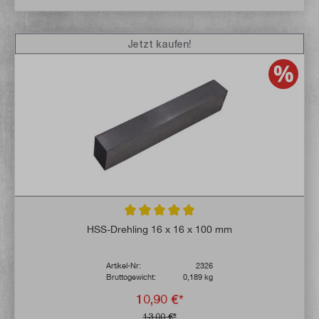
Jetzt kaufen!
Durchschnittliche Bewertung von 5 von 5 
HSS-Drehling 16 x 16 x 100 mm
Artikel-Nr:
2326
Bruttogewicht:
0,189 kg
10,90 €*
13,00 €*