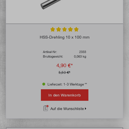
Durchschnittliche Bewertung von 5 von 5 
HSS-Drehling 10 x 100 mm
Artikel-Nr:
2333
Bruttogewicht:
0,063 kg
4,90 €*
5,50 €*
Lieferzeit: 1-3 Werktage **
In den Warenkorb
Auf die Wunschliste