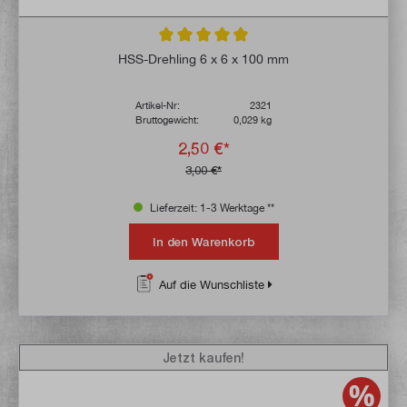
Durchschnittliche Bewertung von 4.9 von 
HSS-Drehling 6 x 6 x 100 mm
Artikel-Nr:
2321
Bruttogewicht:
0,029 kg
2,50 €*
3,00 €*
Lieferzeit: 1-3 Werktage **
In den Warenkorb
Auf die Wunschliste
Jetzt kaufen!