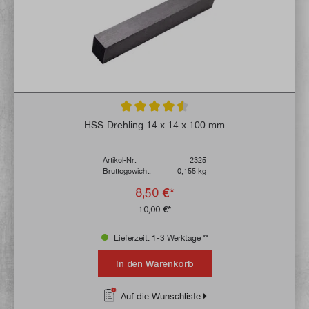
Durchschnittliche Bewertung von 4.6 von 
HSS-Drehling 14 x 14 x 100 mm
Artikel-Nr:
2325
Bruttogewicht:
0,155 kg
8,50 €*
10,00 €*
Lieferzeit: 1-3 Werktage **
In den Warenkorb
Auf die Wunschliste