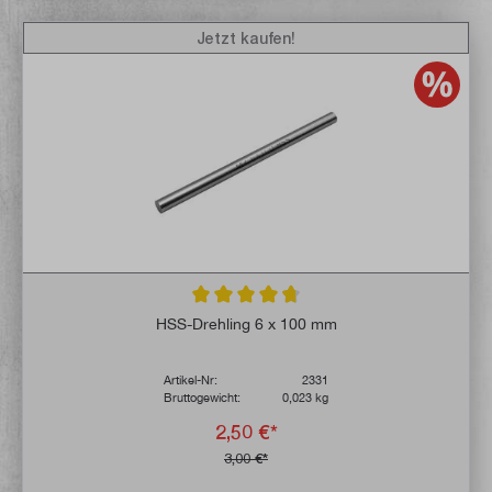
Jetzt kaufen!
Durchschnittliche Bewertung von 4.7 von 
HSS-Drehling 6 x 100 mm
Artikel-Nr:
2331
Bruttogewicht:
0,023 kg
2,50 €*
3,00 €*