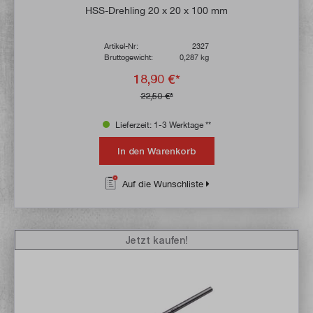
Durchschnittliche Bewertung von 5 von 5 
HSS-Drehling 20 x 20 x 100 mm
Artikel-Nr:
2327
Bruttogewicht:
0,287 kg
18,90 €*
22,50 €*
Lieferzeit: 1-3 Werktage **
In den Warenkorb
Auf die Wunschliste
Jetzt kaufen!