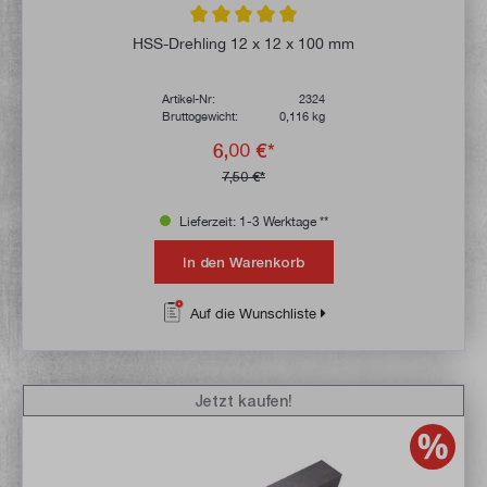
Durchschnittliche Bewertung von 5 von 5 
HSS-Drehling 12 x 12 x 100 mm
Artikel-Nr:
2324
Bruttogewicht:
0,116 kg
6,00 €*
7,50 €*
Lieferzeit: 1-3 Werktage **
In den Warenkorb
Auf die Wunschliste
Jetzt kaufen!