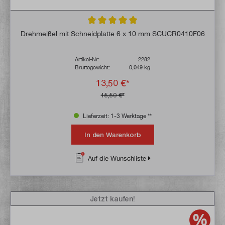
Durchschnittliche Bewertung von 5 von 5 
Drehmeißel mit Schneidplatte 6 x 10 mm SCUCR0410F06
Artikel-Nr:
2282
Bruttogewicht:
0,049 kg
13,50 €*
15,50 €*
Lieferzeit: 1-3 Werktage **
In den Warenkorb
Auf die Wunschliste
Jetzt kaufen!