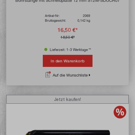
Bohrstange mit Schneidplatte 12 mm S12M-SDUCR07
Artikel-Nr:
2069
Bruttogewicht:
0,142 kg
16,50 €*
18,50 €*
Lieferzeit: 1-3 Werktage **
In den Warenkorb
Auf die Wunschliste
Jetzt kaufen!