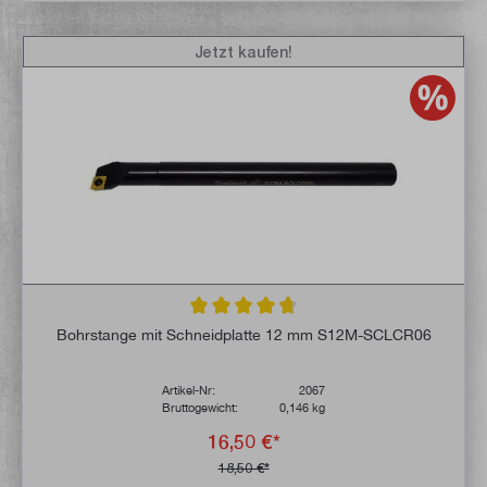
Jetzt kaufen!
Durchschnittliche Bewertung von 4.7 von 
Bohrstange mit Schneidplatte 12 mm S12M-SCLCR06
Artikel-Nr:
2067
Bruttogewicht:
0,146 kg
16,50 €*
18,50 €*