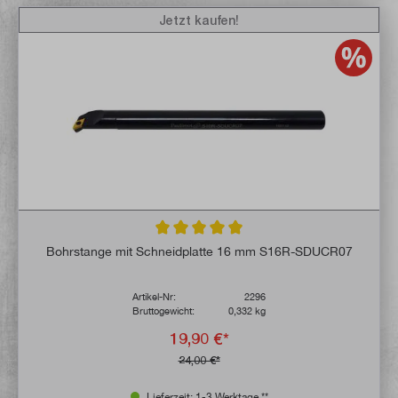
Jetzt kaufen!
Durchschnittliche Bewertung von 5 von 5 
Bohrstange mit Schneidplatte 16 mm S16R-SDUCR07
Artikel-Nr:
2296
Bruttogewicht:
0,332 kg
19,90 €*
24,00 €*
Lieferzeit: 1-3 Werktage **