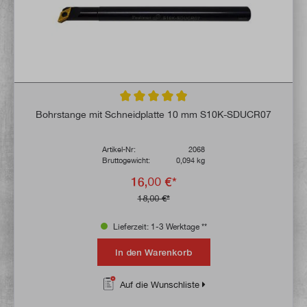
Durchschnittliche Bewertung von 4.9 von 
Bohrstange mit Schneidplatte 10 mm S10K-SDUCR07
Artikel-Nr:
2068
Bruttogewicht:
0,094 kg
16,00 €*
18,00 €*
Lieferzeit: 1-3 Werktage **
In den Warenkorb
Auf die Wunschliste