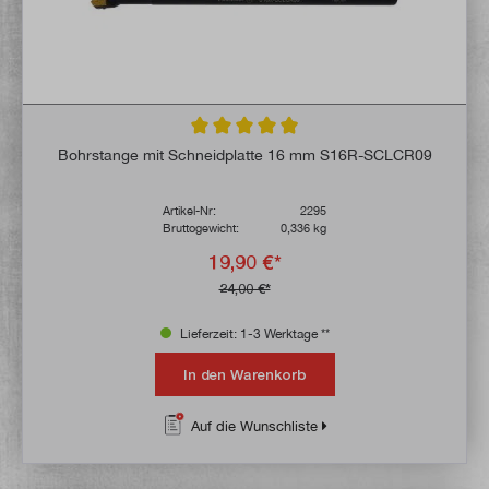
Durchschnittliche Bewertung von 4.9 von 
Bohrstange mit Schneidplatte 16 mm S16R-SCLCR09
Artikel-Nr:
2295
Bruttogewicht:
0,336 kg
19,90 €*
24,00 €*
Lieferzeit: 1-3 Werktage **
In den Warenkorb
Auf die Wunschliste