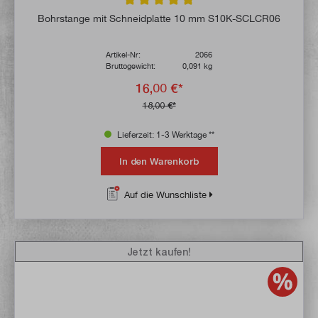
Durchschnittliche Bewertung von 4.9 von 
Bohrstange mit Schneidplatte 10 mm S10K-SCLCR06
Artikel-Nr:
2066
Bruttogewicht:
0,091 kg
16,00 €*
18,00 €*
Lieferzeit: 1-3 Werktage **
In den Warenkorb
Auf die Wunschliste
Jetzt kaufen!