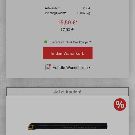
Artikel-Nr:
2064
Bruttogewicht:
0,037 kg
15,50 €*
17,90 €*
Lieferzeit: 1-3 Werktage **
In den Warenkorb
Auf die Wunschliste
Jetzt kaufen!