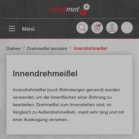
inhalt springen
Menü
/
/
Drehen
Drehmeißel (einzeln)
Innendrehmeißel
Innendrehmeißel
Innendrehmeißel (auch Bohrstangen genannt) werden
verwendet, um die Innenflächen einer Bohrung zu
bearbeiten. Drehmeißel zum Innendrehen sind, im
Vergleich zu Außendrehmeißeln, meist sehr lang und mit
einer Auskragung versehen.