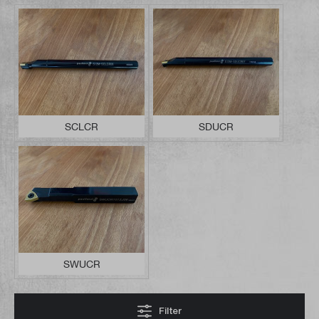
SCLCR
SDUCR
SWUCR
Filter