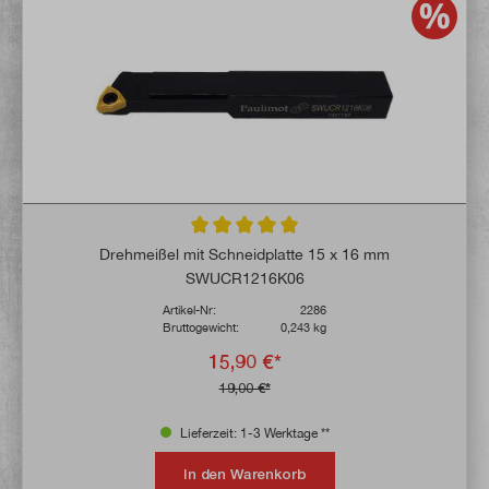
Durchschnittliche Bewertung von 5 von 5 
Drehmeißel mit Schneidplatte 15 x 16 mm
SWUCR1216K06
Artikel-Nr:
2286
Bruttogewicht:
0,243 kg
15,90 €*
19,00 €*
Lieferzeit: 1-3 Werktage **
In den Warenkorb