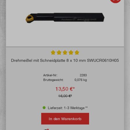
Durchschnittliche Bewertung von 5 von 5 
Drehmeißel mit Schneidplatte 8 x 10 mm SWUCR0610H05
Artikel-Nr:
2283
Bruttogewicht:
0,076 kg
13,50 €*
16,00 €*
Lieferzeit: 1-3 Werktage **
In den Warenkorb