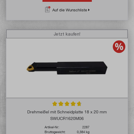
Auf die Wunschliste
Jetzt kaufen!
Durchschnittliche Bewertung von 4.6 von 
Drehmeißel mit Schneidplatte 18 x 20 mm
SWUCR1620M06
Artikel-Nr:
2287
Bruttogewicht:
0,384 kg