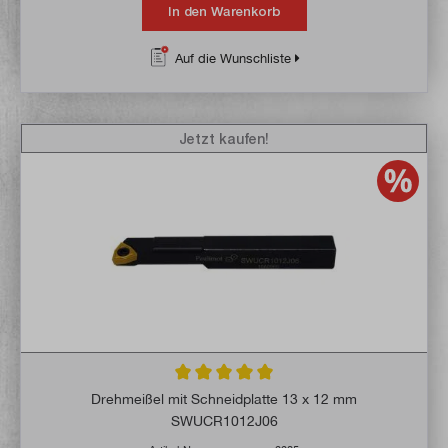
In den Warenkorb
Auf die Wunschliste
Jetzt kaufen!
Durchschnittliche Bewertung von 5 von 5 
Drehmeißel mit Schneidplatte 13 x 12 mm
SWUCR1012J06