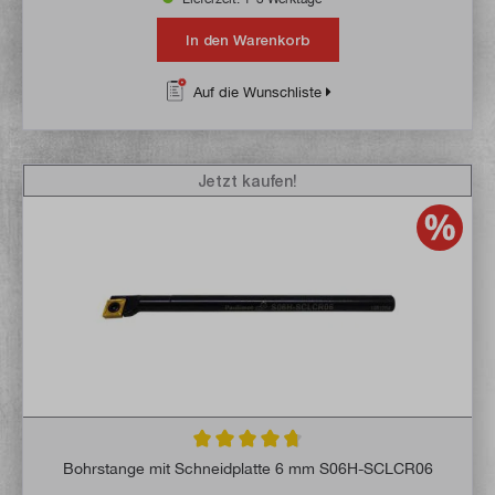
In den Warenkorb
Auf die Wunschliste
Jetzt kaufen!
Durchschnittliche Bewertung von 4.8 von 
Bohrstange mit Schneidplatte 6 mm S06H-SCLCR06