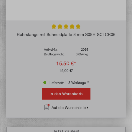
Durchschnittliche Bewertung von 4.8 von 
Bohrstange mit Schneidplatte 8 mm S08H-SCLCR06
Artikel-Nr:
2065
Bruttogewicht:
0,054 kg
15,50 €*
18,00 €*
Lieferzeit: 1-3 Werktage **
In den Warenkorb
Auf die Wunschliste
Jetzt kaufen!