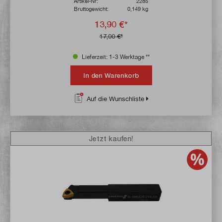
Artikel-Nr:
2285
Bruttogewicht:
0,149 kg
13,90 €*
17,00 €*
Lieferzeit: 1-3 Werktage **
In den Warenkorb
Auf die Wunschliste
Jetzt kaufen!