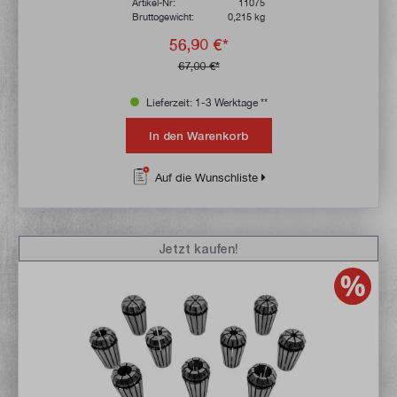
Artikel-Nr:
11075
Bruttogewicht:
0,215 kg
56,90 €*
67,00 €*
Lieferzeit: 1-3 Werktage **
In den Warenkorb
Auf die Wunschliste
Jetzt kaufen!