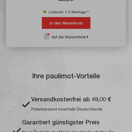
Lieferzeit: 1-3 Werktage **
In den Warenkorb
Auf die Wunschliste
Ihre paulimot-Vorteile
Versandkostenfrei ab 49,00 €
Paketversand innerhalb Deutschlands
Garantiert günstigster Preis
Neue Produkte der Marke "paulimot" erhalten Sie