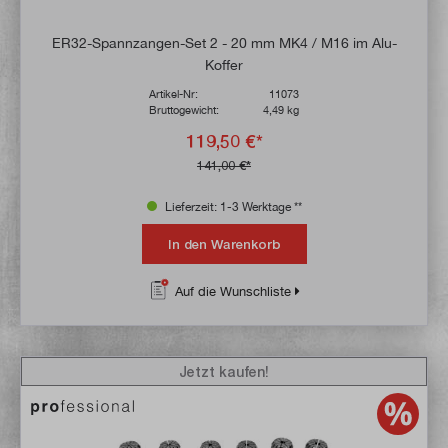
ER32-Spannzangen-Set 2 - 20 mm MK4 / M16 im Alu-
Koffer
Artikel-Nr:
11073
Bruttogewicht:
4,49 kg
119,50 €*
141,00 €*
Lieferzeit: 1-3 Werktage **
In den Warenkorb
Auf die Wunschliste
Jetzt kaufen!