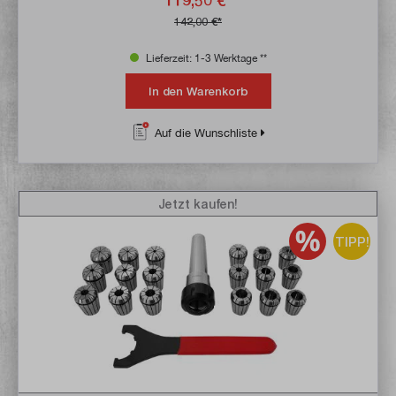
119,50 €*
142,00 €*
Lieferzeit: 1-3 Werktage **
In den Warenkorb
Auf die Wunschliste
Jetzt kaufen!
TIPP!