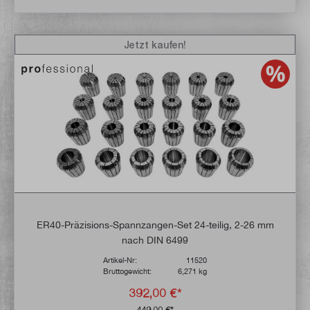
Jetzt kaufen!
ER40-Präzisions-Spannzangen-Set 24-teilig, 2-26 mm
nach DIN 6499
Artikel-Nr:
11520
Bruttogewicht:
6,271 kg
392,00 €*
449,00 €*