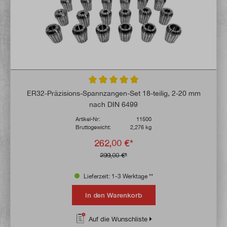
Durchschnittliche Bewertung von 5 von 5 
ER32-Präzisions-Spannzangen-Set 18-teilig, 2-20 mm
nach DIN 6499
Artikel-Nr:
11500
Bruttogewicht:
2,276 kg
262,00 €*
299,00 €*
Lieferzeit: 1-3 Werktage **
In den Warenkorb
Auf die Wunschliste