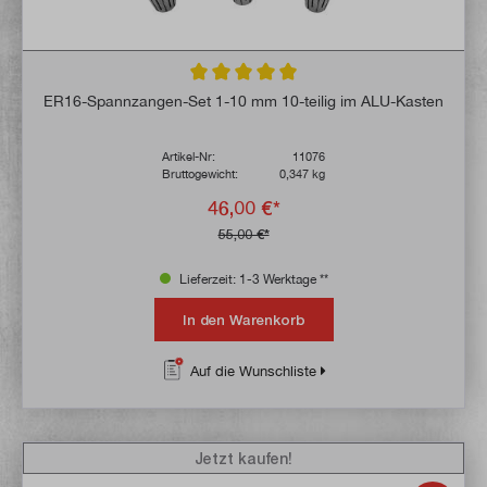
Durchschnittliche Bewertung von 5 von 5 
ER16-Spannzangen-Set 1-10 mm 10-teilig im ALU-Kasten
Artikel-Nr:
11076
Bruttogewicht:
0,347 kg
46,00 €*
55,00 €*
Lieferzeit: 1-3 Werktage **
In den Warenkorb
Auf die Wunschliste
Jetzt kaufen!