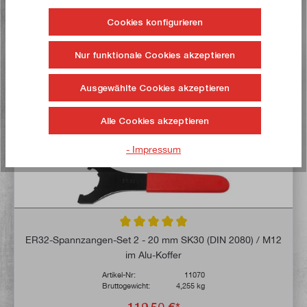
Auf die Wunschliste
Cookies konfigurieren
Nur funktionale Cookies akzeptieren
Jetzt kaufen!
Ausgewählte Cookies akzeptieren
Alle Cookies akzeptieren
- Impressum
Durchschnittliche Bewertung von 4.9 von 
ER32-Spannzangen-Set 2 - 20 mm SK30 (DIN 2080) / M12
im Alu-Koffer
Artikel-Nr:
11070
Bruttogewicht:
4,255 kg