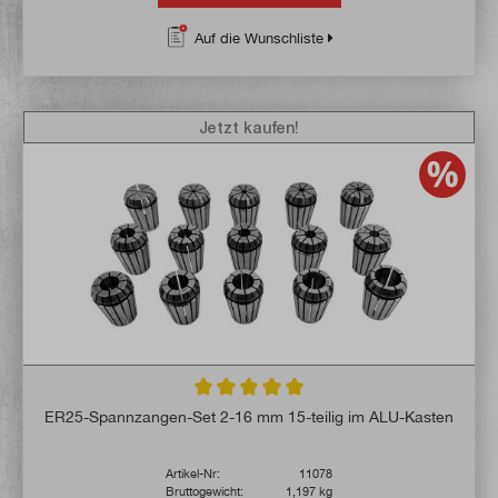
Auf die Wunschliste
Jetzt kaufen!
Durchschnittliche Bewertung von 5 von 5 
ER25-Spannzangen-Set 2-16 mm 15-teilig im ALU-Kasten
Artikel-Nr:
11078
Bruttogewicht:
1,197 kg